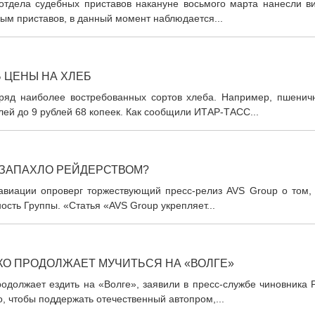
отдела судебных приставов накануне восьмого марта нанесли ви
м приставов, в данный момент наблюдается...
 ЦЕНЫ НА ХЛЕБ
 ряд наиболее востребованных сортов хлеба. Например, пшенич
ей до 9 рублей 68 копеек. Как сообщили ИТАР-ТАСС...
: ЗАПАХЛО РЕЙДЕРСТВОМ?
 авиации опроверг торжествующий пресс-релиз AVS Group о том, 
сть Группы. «Статья «AVS Group укрепляет...
КО ПРОДОЛЖАЕТ МУЧИТЬСЯ НА «ВОЛГЕ»
одолжает ездить на «Волге», заявили в пресс-службе чиновника 
, чтобы поддержать отечественный автопром,...