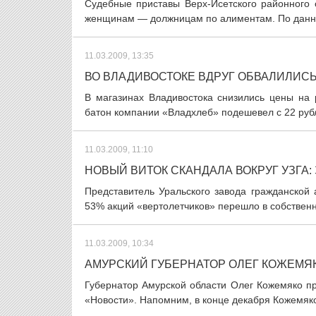
Судебные приставы Верх-Исетского районного 
женщинам — должницам по алиментам. По данны
11.03.2009, 13:35
ВО ВЛАДИВОСТОКЕ ВДРУГ ОБВАЛИЛИСЬ
В магазинах Владивостока снизились цены на
батон компании «Владхлеб» подешевел с 22 рубл
11.03.2009, 11:10
НОВЫЙ ВИТОК СКАНДАЛА ВОКРУГ УЗГА
Представитель Уральского завода гражданской
53% акций «вертолетчиков» перешло в собственно
11.03.2009, 10:34
АМУРСКИЙ ГУБЕРНАТОР ОЛЕГ КОЖЕМЯ
Губернатор Амурской области Олег Кожемяко пр
«Новости». Напомним, в конце декабря Кожемяко