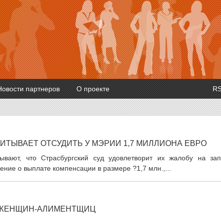
Новости партнеров
О проекте
R
ТЫВАЕТ ОТСУДИТЬ У МЭРИИ 1,7 МИЛЛИОНА ЕВРО
тывают, что Страсбургский суд удовлетворит их жалобу на зап
ние о выплате компенсации в размере ?1,7 млн.,...
А ЖЕНЩИН-АЛИМЕНТЩИЦ