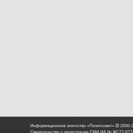
Информационное агентство «Политсовет»
2000-
Свидетельство о регистрации СМИ ИА № ФС77-8774