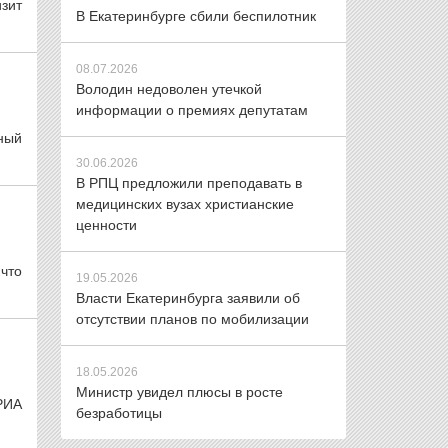
зит
В Екатеринбурге сбили беспилотник
08.07.2026
Володин недоволен утечкой
информации о премиях депутатам
ный
30.06.2026
В РПЦ предложили преподавать в
медицинских вузах христианские
ценности
что
19.05.2026
Власти Екатеринбурга заявили об
отсутствии планов по мобилизации
18.05.2026
Министр увидел плюсы в росте
РИА
безработицы