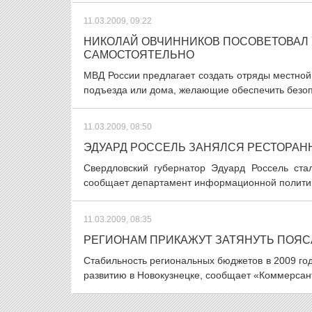
11.03.2009, 09:22
НИКОЛАЙ ОВЧИННИКОВ ПОСОВЕТОВАЛ
САМОСТОЯТЕЛЬНО
МВД России предлагает создать отряды местной
подъезда или дома, желающие обеспечить безопа
11.03.2009, 08:50
ЭДУАРД РОССЕЛЬ ЗАНЯЛСЯ РЕСТОРА
Свердловский губернатор Эдуард Россель ст
сообщает департамент информационной политики
11.03.2009, 08:35
РЕГИОНАМ ПРИКАЖУТ ЗАТЯНУТЬ ПОЯС
Стабильность региональных бюджетов в 2009 год
развитию в Новокузнецке, сообщает «Коммерсант