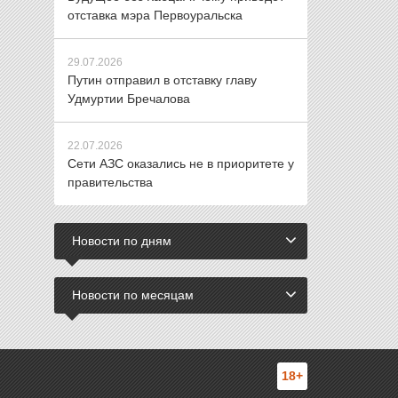
отставка мэра Первоуральска
29.07.2026
Путин отправил в отставку главу
Удмуртии Бречалова
22.07.2026
Сети АЗС оказались не в приоритете у
правительства
Новости по дням
Новости по месяцам
18+