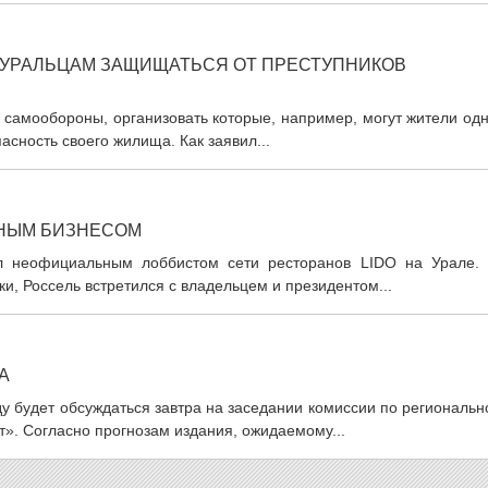
 УРАЛЬЦАМ ЗАЩИЩАТЬСЯ ОТ ПРЕСТУПНИКОВ
 самообороны, организовать которые, например, могут жители од
сность своего жилища. Как заявил...
ННЫМ БИЗНЕСОМ
ал неофициальным лоббистом сети ресторанов LIDO на Урале. 
, Россель встретился с владельцем и президентом...
А
у будет обсуждаться завтра на заседании комиссии по региональ
». Согласно прогнозам издания, ожидаемому...