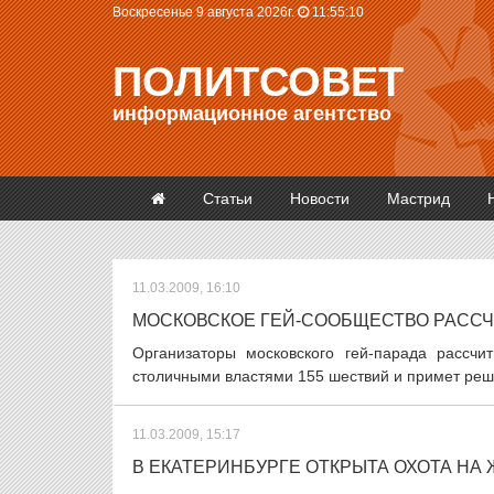
Воскресенье 9 августа 2026г.
11:55:10
ПОЛИТСОВЕТ
информационное агентство
Статьи
Новости
Мастрид
11.03.2009, 16:10
МОСКОВСКОЕ ГЕЙ-СООБЩЕСТВО РАССЧИ
Организаторы московского гей-парада рассчи
столичными властями 155 шествий и примет реше
11.03.2009, 15:17
В ЕКАТЕРИНБУРГЕ ОТКРЫТА ОХОТА Н