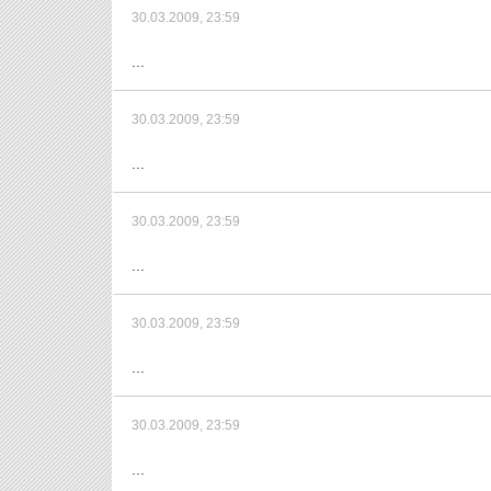
30.03.2009, 23:59
...
30.03.2009, 23:59
...
30.03.2009, 23:59
...
30.03.2009, 23:59
...
30.03.2009, 23:59
...