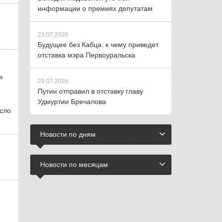
информации о премиях депутатам
23.07.2026
Будущее без Кабца: к чему приведет
отставка мэра Первоуральска
»
29.07.2026
Путин отправил в отставку главу
Удмуртии Бречалова
исло
Новости по дням
Новости по месяцам