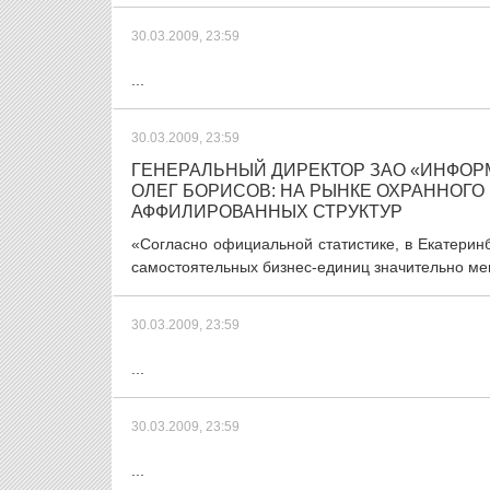
30.03.2009, 23:59
...
30.03.2009, 23:59
ГЕНЕРАЛЬНЫЙ ДИРЕКТОР ЗАО «ИНФОР
ОЛЕГ БОРИСОВ: НА РЫНКЕ ОХРАННОГО
АФФИЛИРОВАННЫХ СТРУКТУР
«Согласно официальной статистике, в Екатерин
самостоятельных бизнес-единиц значительно мень
30.03.2009, 23:59
...
30.03.2009, 23:59
...