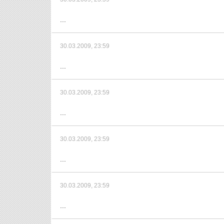
...
30.03.2009, 23:59
...
30.03.2009, 23:59
...
30.03.2009, 23:59
...
30.03.2009, 23:59
...