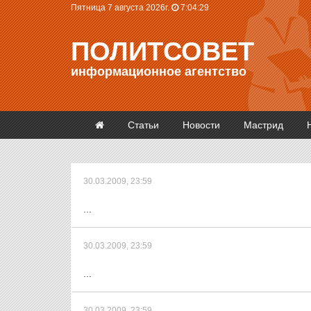
Пятница 7 августа 2026г.
7:04:30
ПОЛИТСОВЕТ
информационное агентство
Статьи
Новости
Мастрид
30.03.2009, 23:59
...
30.03.2009, 23:59
...
30.03.2009, 23:59