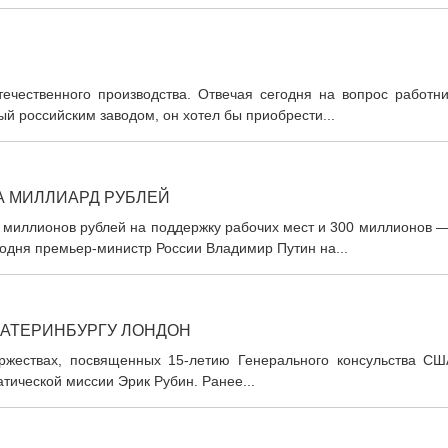
течественного производства. Отвечая сегодня на вопрос работни
й российским заводом, он хотел бы приобрести...
А МИЛЛИАРД РУБЛЕЙ
 миллионов рублей на поддержку рабочих мест и 300 миллионов —
одня премьер-министр России Владимир Путин на...
КАТЕРИНБУРГУ ЛОНДОН
ржествах, посвященных 15-летию Генерального консульства СШ
тической миссии Эрик Рубин. Ранее...