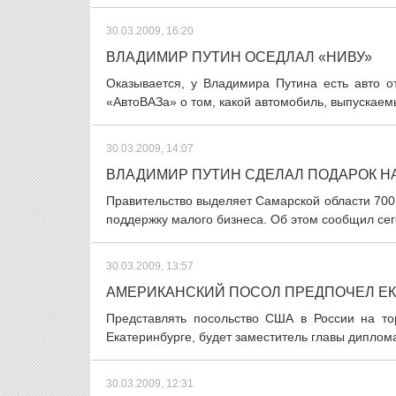
30.03.2009, 16:20
ВЛАДИМИР ПУТИН ОСЕДЛАЛ «НИВУ»
Оказывается, у Владимира Путина есть авто о
«АвтоВАЗа» о том, какой автомобиль, выпускаемы
30.03.2009, 14:07
ВЛАДИМИР ПУТИН СДЕЛАЛ ПОДАРОК Н
Правительство выделяет Самарской области 700
поддержку малого бизнеса. Об этом сообщил сег
30.03.2009, 13:57
АМЕРИКАНСКИЙ ПОСОЛ ПРЕДПОЧЕЛ Е
Представлять посольство США в России на то
Екатеринбурге, будет заместитель главы диплома
30.03.2009, 12:31