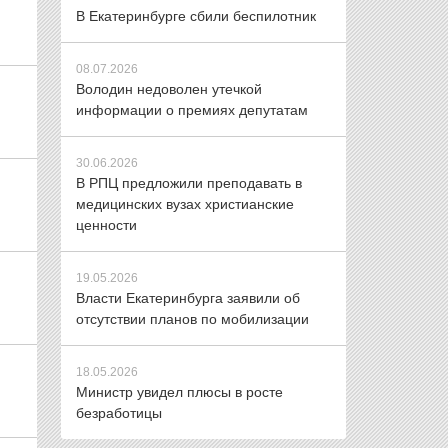
В Екатеринбурге сбили беспилотник
08.07.2026
Володин недоволен утечкой
информации о премиях депутатам
30.06.2026
В РПЦ предложили преподавать в
медицинских вузах христианские
ценности
19.05.2026
Власти Екатеринбурга заявили об
отсутствии планов по мобилизации
18.05.2026
Министр увидел плюсы в росте
безработицы