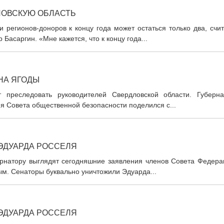
ЛОВСКУЮ ОБЛАСТЬ
регионов-доноров к концу года может остаться только два, счит
Басаргин. «Мне кажется, что к концу года...
НА ЯГОДЫ
 преследовать руководителей Свердловской области. Губерна
ия Совета общественной безопасности поделился с...
ЭДУАРДА РОССЕЛЯ
ернатору выглядят сегодняшние заявления членов Совета Федера
м. Сенаторы буквально уничтожили Эдуарда...
ЭДУАРДА РОССЕЛЯ