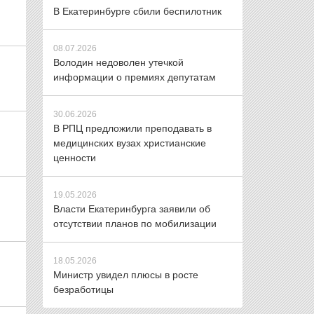
В Екатеринбурге сбили беспилотник
08.07.2026
Володин недоволен утечкой
информации о премиях депутатам
30.06.2026
В РПЦ предложили преподавать в
медицинских вузах христианские
ценности
19.05.2026
Власти Екатеринбурга заявили об
отсутствии планов по мобилизации
18.05.2026
Министр увидел плюсы в росте
безработицы