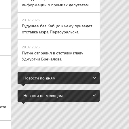
информации о премиях депутатам
23.07.2026
Будущее без Кабца: к чему приведет
отставка мэра Первоуральска
29.07.2026
Путин отправил в отставку главу
Удмуртии Бречалова
Новости по дням
Новости по месяцам
ета