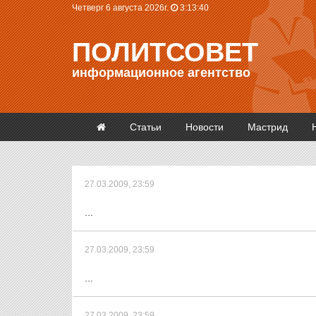
Четверг 6 августа 2026г.
3:13:41
ПОЛИТСОВЕТ
информационное агентство
Статьи
Новости
Мастрид
27.03.2009, 23:59
...
27.03.2009, 23:59
...
27.03.2009, 23:59