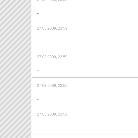
...
27.03.2009, 23:59
...
27.03.2009, 23:59
...
27.03.2009, 23:59
...
27.03.2009, 23:59
...