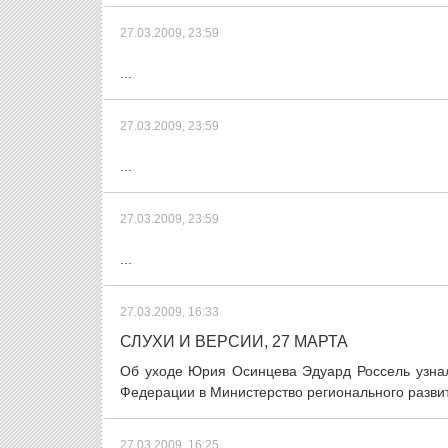
27.03.2009, 23:59
...
27.03.2009, 23:59
...
27.03.2009, 23:59
...
27.03.2009, 16:33
СЛУХИ И ВЕРСИИ, 27 МАРТА
Об уходе Юрия Осинцева Эдуард Россель узнал
Федерации в Министерство регионального развити
27.03.2009, 16:25