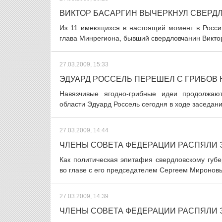
ВИКТОР БАСАРГИН ВЫЧЕРКНУЛ СВЕРД
Из 11 имеющихся в настоящий момент в России 
глава Минрегиона, бывший свердловчанин Виктор 
27.03.2009, 15:33
ЭДУАРД РОССЕЛЬ ПЕРЕШЕЛ С ГРИБОВ 
Навязчивые ягодно-грибные идеи продолжают
области Эдуард Россель сегодня в ходе заседан
27.03.2009, 14:44
ЧЛЕНЫ СОВЕТА ФЕДЕРАЦИИ РАСПЯЛИ 
Как политическая эпитафия свердловскому губ
во главе с его председателем Сергеем Мироновы
27.03.2009, 14:39
ЧЛЕНЫ СОВЕТА ФЕДЕРАЦИИ РАСПЯЛИ 