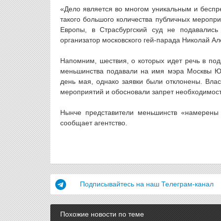
«Дело является во многом уникальным и беспре
такого большого количества публичных меропри
Европы, в Страсбургский суд не подавалис
организатор московского гей-парада Николай Ал
Напомним, шествия, о которых идет речь в под
меньшинства подавали на имя мэра Москвы Юр
день мая, однако заявки были отклонены. Вла
мероприятий и обосновали запрет необходимос
Нынче представители меньшинств «намерены
сообщает агентство.
Подписывайтесь на наш Телеграм-канал
Похожие новости по теме