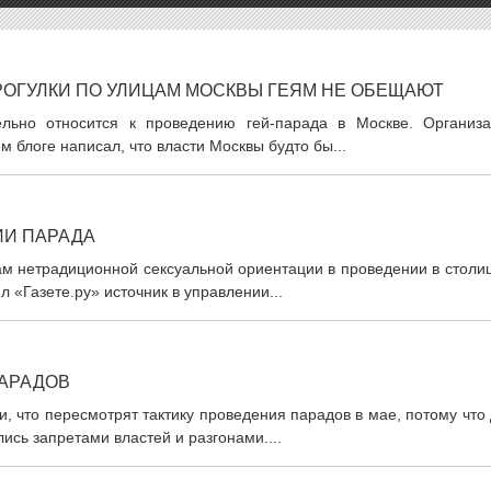
РОГУЛКИ ПО УЛИЦАМ МОСКВЫ ГЕЯМ НЕ ОБЕЩАЮТ
ьно относится к проведению гей-парада в Москве. Организа
м блоге написал, что власти Москвы будто бы...
ИИ ПАРАДА
м нетрадиционной сексуальной ориентации в проведении в столиц
 «Газете.ру» источник в управлении...
ПАРАДОВ
, что пересмотрят тактику проведения парадов в мае, потому что
ись запретами властей и разгонами....