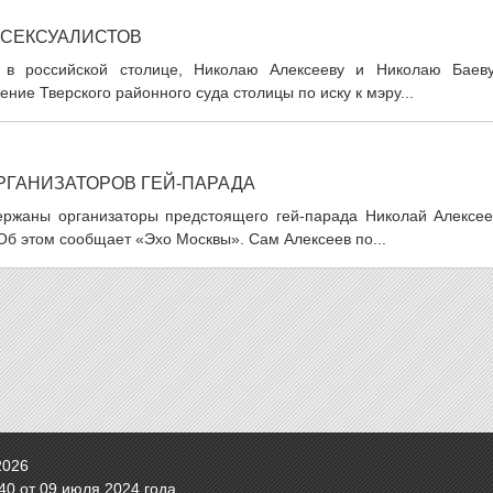
ОСЕКСУАЛИСТОВ
а в российской столице, Николаю Алексееву и Николаю Баеву
ие Тверского районного суда столицы по иску к мэру...
ГАНИЗАТОРОВ ГЕЙ-ПАРАДА
ержаны организаторы предстоящего гей-парада Николай Алексее
Об этом сообщает «Эхо Москвы». Сам Алексеев по...
2026
0 от 09 июля 2024 года.