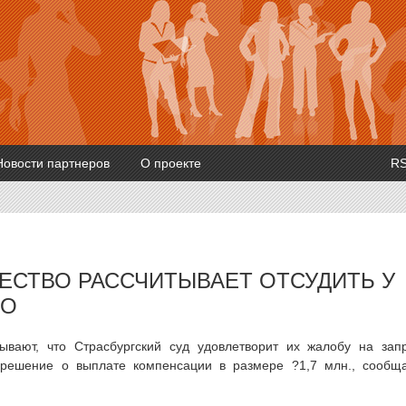
Новости партнеров
О проекте
R
ЕСТВО РАССЧИТЫВАЕТ ОТСУДИТЬ У
РО
тывают, что Страсбургский суд удовлетворит их жалобу на зап
решение о выплате компенсации в размере ?1,7 млн., сообщ