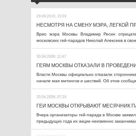
29.09.2010, 15:03
НЕСМОТРЯ НА СМЕНУ МЭРА, ЛЕГКОЙ П
Врио мэра Москвы Владимир Ресин отрицател
московских гей-парадов Николай Алексеев в свое
30.04.2008, 11:47
ГЕЯМ МОСКВЫ ОТКАЗАЛИ В ПРОВЕДЕН
Власти Москвы официально отказали сторонника
начале мая митингов и шествий. Об этом сообщил
25.04.2008, 07:24
ГЕИ МОСКВЫ ОТКРЫВАЮТ МЕСЯЧНИК 
Вчера организаторы гей-парада в Москве заявили
предыдущих года их акции неизменно заканчивал