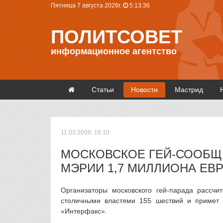
Пятница 7 августа 2026г.
5:13:37
ПОЛИТСОВЕТ
информационное агентство
Статьи
Новости
Мастрид
11.03.2009, 16:10
МОСКОВСКОЕ ГЕЙ-СООБЩ
МЭРИИ 1,7 МИЛЛИОНА ЕВ
Организаторы московского гей-парада рассчи
столичными властями 155 шествий и примет 
«Интерфакс».