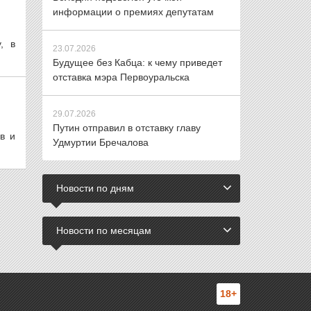
информации о премиях депутатам
, в
23.07.2026
Будущее без Кабца: к чему приведет
отставка мэра Первоуральска
29.07.2026
Путин отправил в отставку главу
в и
Удмуртии Бречалова
Новости по дням
Новости по месяцам
18+