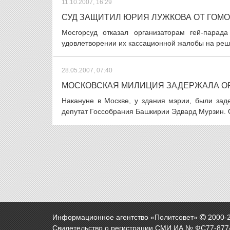
11.10.2007, 16:29
СУД ЗАЩИТИЛ ЮРИЯ ЛУЖКОВА ОТ ГОМ
Мосгорсуд отказал организаторам гей-парад
удовлетворении их кассационной жалобы на решен
28.05.2007, 07:40
МОСКОВСКАЯ МИЛИЦИЯ ЗАДЕРЖАЛА ОР
Накануне в Москве, у здания мэрии, были зад
депутат Госсобрания Башкирии Эдвард Мурзин. 
Информационное агентство «Политсовет»
2000-
Свидетельство о регистрации СМИ ИА № ФС77-8774