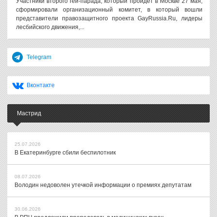
Участники второго гей-парада, который пройдет в Москве 27 мая,
сформировали организационный комитет, в который вошли
представители правозащитного проекта GayRussia.Ru, лидеры
лесбийского движения,...
Telegram
Вконтакте
Мастрид
25.07.2026
В Екатеринбурге сбили беспилотник
08.07.2026
Володин недоволен утечкой информации о премиях депутатам
30.06.2026