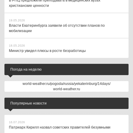
В РПЦ предложили преподавать в медицинских вузах
христианские ценности
19.05.2026
Власти Екатеринбурга заявили об отсутствии планов по
мобилизации
18.05.2026
Министр увидел плюсы в росте безработицы
Погода на неделю
world-weather.ru/pogoda/russia/yekaterinburg/14days/
world-weather.ru
Популярные новости
16.07.2026
Патриарх Кирилл назвал советских правителей безумными