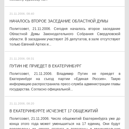
21.11.2006, 08:40
НАЧАЛОСЬ ВТОРОЕ ЗАСЕДАНИЕ ОБЛАСТНОЙ ДУМЫ
Политсовет, 21.11.2006. Сегодня началось второе заседание
Областной Думы Законодательного Собрания Свердловской
области. В заседании участвуют 26 депутатов, в зале отсутствуют
только Евгений Артюх и...
21.11.2006, 08:31
ПУТИН НЕ ПРИЕДЕТ В ЕКАТЕРИНБУРГ
Политсовет, 21.11.2006. Владимир Путин не приедет в
Екатеринбург на съезд партии «Единая Россия». Такую
информацию распространила пресс-служба администрации главы
государства. Согласно официальной...
21.11.2006, 08:20
В ЕКАТЕРИНБУРГЕ ИСЧЕЗНЕТ 17 ОБЩЕЖИТИЙ
Политсовет, 21.11.2006. Число общежитий Екатеринбурга уже до
конца этого года может уменьшиться на 17 единиц. Они будут