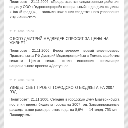
Политсовет, 21.11.2006. «Продолжаются следственные действия
по делу ООО «Гидроспецстрой» (генеральный подрядчик холдинга
«Новый град»)», — заявила начальник следственного управления
УВД Ленинского...
21.11.2006, 15:00
С КОГО ДМИТРИЙ МЕДВЕДЕВ СПРОСИТ ЗА ЦЕНЫ НА
ЖИЛЬЕ?
Политсовет, 21.11.2006. Вчера вечером первый вице-премьер
Правительства РФ Дмитрий Медведев прибыл в Тюмень с рабочим
визитом. Целью визита стала инспекция реализации
национального проекта «Доступное...
21.11.2006, 14:58
УВИДЕЛ СВЕТ ПРОЕКТ ГОРОДСКОГО БЮДЖЕТА НА 2007
ГОД
Политсовет, 21.11.2006. Сегодня в городскую думу Екатеринбурга
поступил проект бюджета города на 2007 год. Запланированные
расходы выше расходов этого года на 8,6% — 14 млрд. 753 млн.
Планируемые...