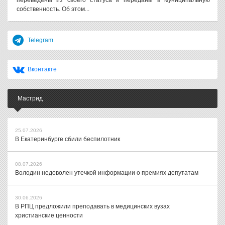
переведены из своего статуса и переданы в муниципальную
собственность. Об этом...
Telegram
Вконтакте
Мастрид
25.07.2026
В Екатеринбурге сбили беспилотник
08.07.2026
Володин недоволен утечкой информации о премиях депутатам
30.06.2026
В РПЦ предложили преподавать в медицинских вузах
христианские ценности