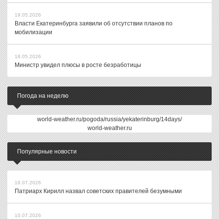
19.05.2026
Власти Екатеринбурга заявили об отсутствии планов по
мобилизации
18.05.2026
Министр увидел плюсы в росте безработицы
Погода на неделю
world-weather.ru/pogoda/russia/yekaterinburg/14days/
world-weather.ru
Популярные новости
16.07.2026
Патриарх Кирилл назвал советских правителей безумными
10.07.2026