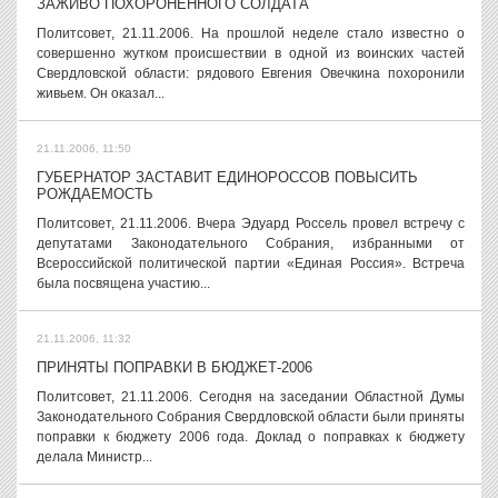
ЗАЖИВО ПОХОРОНЕННОГО СОЛДАТА
Политсовет, 21.11.2006. На прошлой неделе стало известно о
совершенно жутком происшествии в одной из воинских частей
Свердловской области: рядового Евгения Овечкина похоронили
живьем. Он оказал...
21.11.2006, 11:50
ГУБЕРНАТОР ЗАСТАВИТ ЕДИНОРОССОВ ПОВЫСИТЬ
РОЖДАЕМОСТЬ
Политсовет, 21.11.2006. Вчера Эдуард Россель провел встречу с
депутатами Законодательного Собрания, избранными от
Всероссийской политической партии «Единая Россия». Встреча
была посвящена участию...
21.11.2006, 11:32
ПРИНЯТЫ ПОПРАВКИ В БЮДЖЕТ-2006
Политсовет, 21.11.2006. Сегодня на заседании Областной Думы
Законодательного Собрания Свердловской области были приняты
поправки к бюджету 2006 года. Доклад о поправках к бюджету
делала Министр...