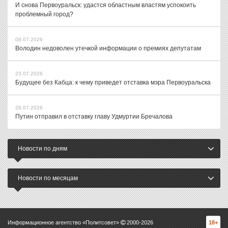
И снова Первоуральск: удастся областным властям успокоить
проблемный город?
08.07.2026
Володин недоволен утечкой информации о премиях депутатам
23.07.2026
Будущее без Кабца: к чему приведет отставка мэра Первоуральска
29.07.2026
Путин отправил в отставку главу Удмуртии Бречалова
Новости по дням
Новости по месяцам
Информационное агентство «Политсовет»
2000-
2026
18+