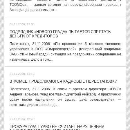
ТФОМСе», — заявил сегодня на пресс-конференции президент
Ассоциации региональных...
21.11.2006, 13:30
ПОДРЯДЧИК «НОВОГО ГРАДА» ПЫТАЕТСЯ СПРЯТАТЬ
ДЕНЬГИ ОТ КРЕДИТОРОВ
Политсовет, 21.11.2006. «По прошествии 5 месяцев внешнего
управления в ООО «Гидроспецстрой» (генеральный подрядчик
ЗАО «УК «Новый град») ситуация на предприятии совершенно не
изменилась. Дело в том,...
21.11.2006, 13:13
В ФОМСЕ ПРОДОЛЖАЮТСЯ КАДРОВЫЕ ПЕРЕСТАНОВКИ
Политсовет, 21.11.2006. В связи с арестом директора ФОМСа
Андрея Таранова Фонд возглавил Дмитрий Рейхард. И практически
сразу после назначения он уволил двух руководителей —
советника директора фонда...
21.11.2006, 12:43
ПРОКУРАТУРА ПУРВО НЕ СЧИТАЕТ НАРУШЕНИЕМ