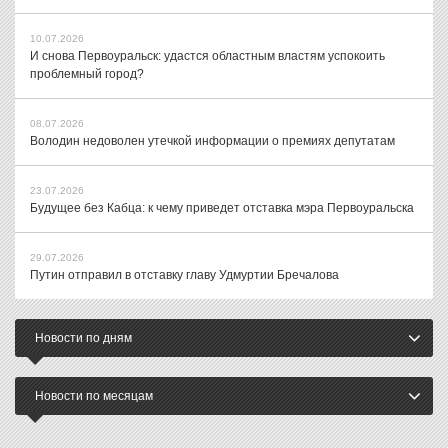
10.07.2026
И снова Первоуральск: удастся областным властям успокоить
проблемный город?
08.07.2026
Володин недоволен утечкой информации о премиях депутатам
23.07.2026
Будущее без Кабца: к чему приведет отставка мэра Первоуральска
29.07.2026
Путин отправил в отставку главу Удмуртии Бречалова
Новости по дням
Новости по месяцам