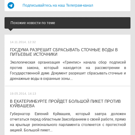
Подписывайтесь на наш Телеграм-канал
Похожие новости по теме
14.11.2014, 12:32
ГОСДУМА РАЗРЕШИТ СБРАСЫВАТЬ СТОЧНЫЕ ВОДЫ В
ПИТЬЕВЫЕ ИСТОЧНИКИ
Экологическая организация «Гринпис» начала сбор подписей
против закона, который находится на рассмотрении в
Государственной думе. Документ разрешит сбрасывать сточные и
дренажные воды в охранные зоны...
19.05.2014, 14:13
В ЕКАТЕРИНБУРГЕ ПРОЙДЕТ БОЛЬШОЙ ПИКЕТ ПРОТИВ
КУЙВАШЕВА
Губернатор Евгений Куйвашев, который завтра доложен
отчитаться перед областным Заксобранием о своей работе, прямо
на крыльце регионального парламента столкнется с протестной
акцией. Большой пикет...