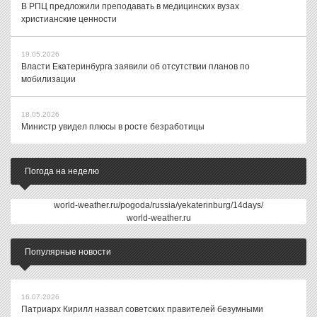
В РПЦ предложили преподавать в медицинских вузах
христианские ценности
19.05.2026
Власти Екатеринбурга заявили об отсутствии планов по
мобилизации
18.05.2026
Министр увидел плюсы в росте безработицы
Погода на неделю
world-weather.ru/pogoda/russia/yekaterinburg/14days/
world-weather.ru
Популярные новости
16.07.2026
Патриарх Кирилл назвал советских правителей безумными