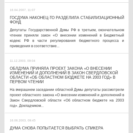
16.04.2007, 11:07
ГОСДУМА НАКОНЕЦ-ТО РАЗДЕЛИЛА СТАБИЛИЗАЦИОННЫЙ
ФОНД
Депутаты Государственной Думы РФ в третьем, окончательном
чтении приняли закон «О внесении изменений в Бюджетный
кодекс РФ в части регулирования бюджетного процесса и
приведения в соответствие...
11.12.2003, 09:04
ОБЛДУМА ПРИНЯЛА ПРОЕКТ ЗАКОНА «О ВНЕСЕНИИ
ИЗМЕНЕНИЙ И ДОПОЛНЕНИЙ В ЗАКОН СВЕРДЛОВСКОЙ
ОБЛАСТИ «ОБ ОБЛАСТНОМ БЮДЖЕТЕ НА 2003 ГОД» В
ПЕРВОМ ЧТЕНИИ
На вчерашнем заседании областной Думы депутаты рассмотрели
проект областного закона «О внесении изменений и дополнений в
Закон Свердловской области «Об областном бюджете на 2003
год». Докладчиком...
16.06.2003, 09:45
ДУМА СНОВА ПОПЫТАЕТСЯ ВЫБРАТЬ СПИКЕРА