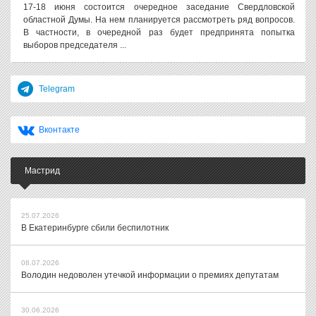
17-18 июня состоится очередное заседание Свердловской
областной Думы. На нем планируется рассмотреть ряд вопросов.
В частности, в очередной раз будет предпринята попытка
выборов председателя ...
Telegram
Вконтакте
Мастрид
25.07.2026
В Екатеринбурге сбили беспилотник
08.07.2026
Володин недоволен утечкой информации о премиях депутатам
30.06.2026