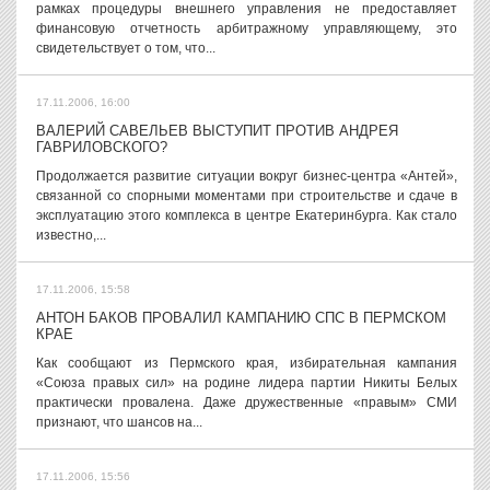
рамках процедуры внешнего управления не предоставляет
финансовую отчетность арбитражному управляющему, это
свидетельствует о том, что...
17.11.2006, 16:00
ВАЛЕРИЙ САВЕЛЬЕВ ВЫСТУПИТ ПРОТИВ АНДРЕЯ
ГАВРИЛОВСКОГО?
Продолжается развитие ситуации вокруг бизнес-центра «Антей»,
связанной со спорными моментами при строительстве и сдаче в
эксплуатацию этого комплекса в центре Екатеринбурга. Как стало
известно,...
17.11.2006, 15:58
АНТОН БАКОВ ПРОВАЛИЛ КАМПАНИЮ СПС В ПЕРМСКОМ
КРАЕ
Как сообщают из Пермского края, избирательная кампания
«Союза правых сил» на родине лидера партии Никиты Белых
практически провалена. Даже дружественные «правым» СМИ
признают, что шансов на...
17.11.2006, 15:56