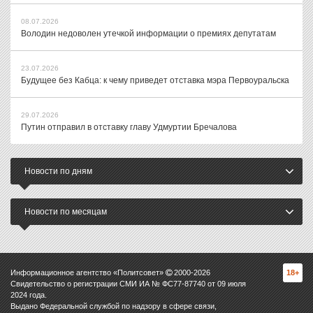
08.07.2026
Володин недоволен утечкой информации о премиях депутатам
23.07.2026
Будущее без Кабца: к чему приведет отставка мэра Первоуральска
29.07.2026
Путин отправил в отставку главу Удмуртии Бречалова
Новости по дням
Новости по месяцам
Информационное агентство «Политсовет»
2000-
2026
18+
Свидетельство о регистрации СМИ ИА № ФС77-87740 от 09 июля
2024 года.
Выдано Федеральной службой по надзору в сфере связи,