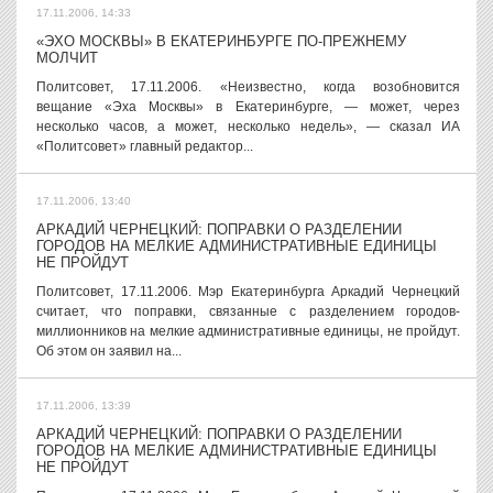
17.11.2006, 14:33
«ЭХО МОСКВЫ» В ЕКАТЕРИНБУРГЕ ПО-ПРЕЖНЕМУ
МОЛЧИТ
Политсовет, 17.11.2006. «Неизвестно, когда возобновится
вещание «Эха Москвы» в Екатеринбурге, — может, через
несколько часов, а может, несколько недель», — сказал ИА
«Политсовет» главный редактор...
17.11.2006, 13:40
АРКАДИЙ ЧЕРНЕЦКИЙ: ПОПРАВКИ О РАЗДЕЛЕНИИ
ГОРОДОВ НА МЕЛКИЕ АДМИНИСТРАТИВНЫЕ ЕДИНИЦЫ
НЕ ПРОЙДУТ
Политсовет, 17.11.2006. Мэр Екатеринбурга Аркадий Чернецкий
считает, что поправки, связанные с разделением городов-
миллионников на мелкие административные единицы, не пройдут.
Об этом он заявил на...
17.11.2006, 13:39
АРКАДИЙ ЧЕРНЕЦКИЙ: ПОПРАВКИ О РАЗДЕЛЕНИИ
ГОРОДОВ НА МЕЛКИЕ АДМИНИСТРАТИВНЫЕ ЕДИНИЦЫ
НЕ ПРОЙДУТ