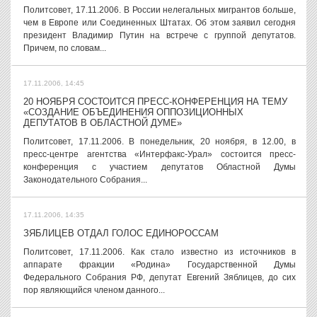
Политсовет, 17.11.2006. В России нелегальных мигрантов больше,
чем в Европе или Соединенных Штатах. Об этом заявил сегодня
президент Владимир Путин на встрече с группой депутатов.
Причем, по словам...
17.11.2006, 14:45
20 НОЯБРЯ СОСТОИТСЯ ПРЕСС-КОНФЕРЕНЦИЯ НА ТЕМУ
«СОЗДАНИЕ ОБЪЕДИНЕНИЯ ОППОЗИЦИОННЫХ
ДЕПУТАТОВ В ОБЛАСТНОЙ ДУМЕ»
Политсовет, 17.11.2006. В понедельник, 20 ноября, в 12.00, в
пресс-центре агентства «Интерфакс-Урал» состоится пресс-
конференция с участием депутатов Областной Думы
Законодательного Собрания...
17.11.2006, 14:35
ЗЯБЛИЦЕВ ОТДАЛ ГОЛОС ЕДИНОРОССАМ
Политсовет, 17.11.2006. Как стало известно из источников в
аппарате фракции «Родина» Государственной Думы
Федерального Собрания РФ, депутат Евгений Зяблицев, до сих
пор являющийся членом данного...