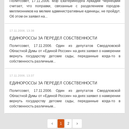
Политсовет, 17.11.2006. Мэр Екатеринбурга Аркадий Чернецкий
считает, что поправки, связанные с разделением городов-
миллионников на мелкие административные единицы, не пройдут.
Об этом он заявил на...
17.11.2006, 13:38
ЕДИНОРОССЫ ЗА ПЕРЕДЕЛ СОБСТВЕННОСТИ
Политсовет, 17.11.2006. Один из депутатов Свердловской
Областной Думы от «Единой России» на днях заявил о намерении
вернуть государству детские сады, переданные когда-то в
собственность различным...
17.11.2006, 13:37
ЕДИНОРОССЫ ЗА ПЕРЕДЕЛ СОБСТВЕННОСТИ
Политсовет, 17.11.2006. Один из депутатов Свердловской
Областной Думы от «Единой России» на днях заявил о намерении
вернуть государству детские сады, переданные когда-то в
собственность различным...
1
2