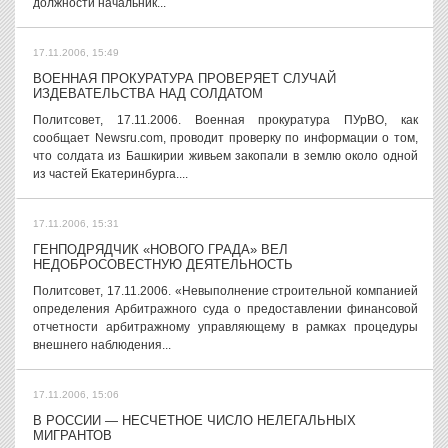
должности начальник...
17.11.2006, 15:49
ВОЕННАЯ ПРОКУРАТУРА ПРОВЕРЯЕТ СЛУЧАЙ
ИЗДЕВАТЕЛЬСТВА НАД СОЛДАТОМ
Политсовет, 17.11.2006. Военная прокуратура ПУрВО, как
сообщает Newsru.com, проводит проверку по информации о том,
что солдата из Башкирии живьем закопали в землю около одной
из частей Екатеринбурга....
17.11.2006, 15:31
ГЕНПОДРЯДЧИК «НОВОГО ГРАДА» ВЕЛ
НЕДОБРОСОВЕСТНУЮ ДЕЯТЕЛЬНОСТЬ
Политсовет, 17.11.2006. «Невыполнение строительной компанией
определения Арбитражного суда о предоставлении финансовой
отчетности арбитражному управляющему в рамках процедуры
внешнего наблюдения...
17.11.2006, 15:06
В РОССИИ — НЕСЧЕТНОЕ ЧИСЛО НЕЛЕГАЛЬНЫХ
МИГРАНТОВ