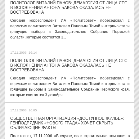
ПОЛИТОЛОГ ВИТАЛИЙ ПАНОВ: ДЕМАГОГИЯ ОТ ЛИЦА СПС
В ИСПОЛНЕНИИ АНТОНА БАКОВА ОКАЗАЛАСЬ НЕ
ВОСТРЕБОВАНА
Сегодня корреспондент ИА «Политсовет» побеседовал с
пермским политологом Виталием Пановым. Темой интервью стали
грядущие выборы в Законодательное Собрание Пермской
области, которые состоятся 3...
17.11.2006, 16:14
ПОЛИТОЛОГ ВИТАЛИЙ ПАНОВ: ДЕМАГОГИЯ ОТ ЛИЦА СПС
В ИСПОЛНЕНИИ АНТОНА БАКОВА ОКАЗАЛАСЬ НЕ
ВОСТРЕБОВАНА
Сегодня корреспондент ИА «Политсовет» побеседовал с
пермским политологом Виталием Пановым. Темой интервью стали
грядущие выборы в Законодательное Собрание Пермского края,
которые состоятся 3 декабря...
17.11.2006, 16:05
ОБЩЕСТВЕННАЯ ОРГАНИЗАЦИЯ «ДОСТУПНОЕ ЖИЛЬЕ»:
ГЕНПОДРЯДЧИК «НОВОГО ГРАДА» ХОЧЕТ СКРЫТЬ
ОБЛИЧАЮЩИЕ ФАКТЫ
Политсовет, 17.11.2006. «В случае, если строительная компания в