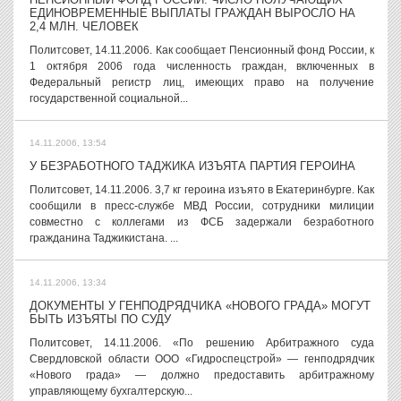
ЕДИНОВРЕМЕННЫЕ ВЫПЛАТЫ ГРАЖДАН ВЫРОСЛО НА
2,4 МЛН. ЧЕЛОВЕК
Политсовет, 14.11.2006. Как сообщает Пенсионный фонд России, к
1 октября 2006 года численность граждан, включенных в
Федеральный регистр лиц, имеющих право на получение
государственной социальной...
14.11.2006, 13:54
У БЕЗРАБОТНОГО ТАДЖИКА ИЗЪЯТА ПАРТИЯ ГЕРОИНА
Политсовет, 14.11.2006. 3,7 кг героина изъято в Екатеринбурге. Как
сообщили в пресс-службе МВД России, сотрудники милиции
совместно с коллегами из ФСБ задержали безработного
гражданина Таджикистана. ...
14.11.2006, 13:34
ДОКУМЕНТЫ У ГЕНПОДРЯДЧИКА «НОВОГО ГРАДА» МОГУТ
БЫТЬ ИЗЪЯТЫ ПО СУДУ
Политсовет, 14.11.2006. «По решению Арбитражного суда
Свердловской области ООО «Гидроспецстрой» — генподрядчик
«Нового града» — должно предоставить арбитражному
управляющему бухгалтерскую...