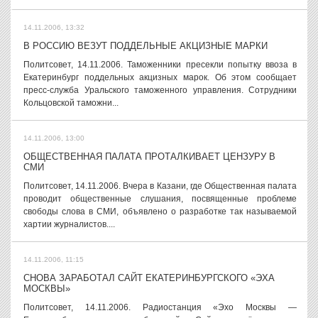
14.11.2006, 13:32
В РОССИЮ ВЕЗУТ ПОДДЕЛЬНЫЕ АКЦИЗНЫЕ МАРКИ
Политсовет, 14.11.2006. Таможенники пресекли попытку ввоза в
Екатеринбург поддельных акцизных марок. Об этом сообщает
пресс-служба Уральского таможенного управления. Сотрудники
Кольцовской таможни...
14.11.2006, 13:00
ОБЩЕСТВЕННАЯ ПАЛАТА ПРОТАЛКИВАЕТ ЦЕНЗУРУ В
СМИ
Политсовет, 14.11.2006. Вчера в Казани, где Общественная палата
проводит общественные слушания, посвященные проблеме
свободы слова в СМИ, объявлено о разработке так называемой
хартии журналистов....
14.11.2006, 11:15
СНОВА ЗАРАБОТАЛ САЙТ ЕКАТЕРИНБУРГСКОГО «ЭХА
МОСКВЫ»
Политсовет, 14.11.2006. Радиостанция «Эхо Москвы —