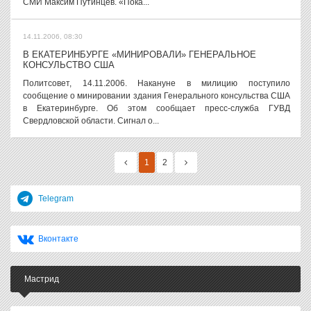
СМИ Максим Путинцев. «Пока...
14.11.2006, 08:30
В ЕКАТЕРИНБУРГЕ «МИНИРОВАЛИ» ГЕНЕРАЛЬНОЕ
КОНСУЛЬСТВО США
Политсовет, 14.11.2006. Накануне в милицию поступило
сообщение о минировании здания Генерального консульства США
в Екатеринбурге. Об этом сообщает пресс-служба ГУВД
Свердловской области. Сигнал о...
1
2
Telegram
Вконтакте
Мастрид