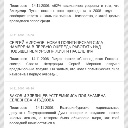
Политсовет, 14.11.2006. «62% школьников уверены в том, что
Владимир Путин покинет пост президента в 2008 году», —
сообщает газета «Школьная жизнь». Неизвестно, с какой целью
проводился опрос среди...
14.11.2006, 10:00
СЕРГЕЙ МИРОНОВ: НОВАЯ ПОЛИТИЧЕСКАЯ СИЛА
НАМЕРЕНА В ПЕРВУЮ ОЧЕРЕДЬ РАБОТАТЬ НАД
ПОВЫШЕНИЕМ УРОВНЯ ЖИЗНИ НАСЕЛЕНИЯ
Политсовет, 14.11.2006. Лидер партии «Справедливая Россия»,
спикер Совета Федерации Сергей Миронов озвучил
предвыборные лозунги. Он заявил, что новая политическая сила
намерена в первую очередь...
14.11.2006, 09:30
БАКОВ И ЗЯБЛИЦЕВ УСТРЕМИЛИСЬ ПОД ЗНАМЕНА
СЕЛЕЗНЕВА И ГУДКОВА
Политсовет, 14.11.2006. Екатеринбургские маргинальные
депутаты Государственной Думы расценили создание партии
«новых левых», о котором было объявлено вчера, как свой
последний шанс остаться в...