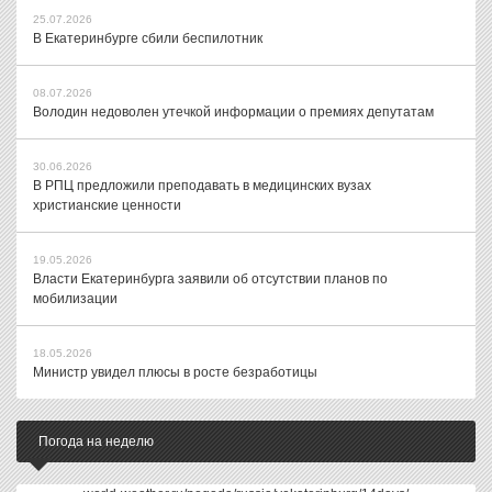
25.07.2026
В Екатеринбурге сбили беспилотник
08.07.2026
Володин недоволен утечкой информации о премиях депутатам
30.06.2026
В РПЦ предложили преподавать в медицинских вузах
христианские ценности
19.05.2026
Власти Екатеринбурга заявили об отсутствии планов по
мобилизации
18.05.2026
Министр увидел плюсы в росте безработицы
Погода на неделю