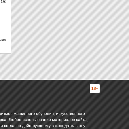
 Об
ия»
18+
ритмов машинного обучения, искусственного
урса. Любое использование материалов сайта,
ти согласно действующему законодательству