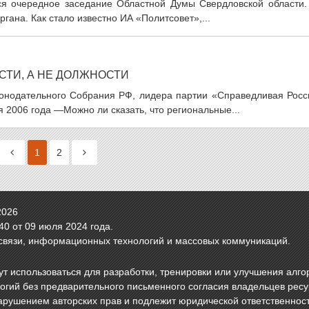
тся очередное заседание Областной Думы Свердловской области.
гана. Как стало известно ИА «Политсовет»,...
СТИ, А НЕ ДОЛЖНОСТИ
онодательного Собрания РФ, лидера партии «Справедливая Росс
 2006 года —Можно ли сказать, что региональные...
1
2
2026
0 от 09 июля 2024 года.
связи, информационных технологий и массовых коммуникаций.
т использоваться для разработки, тренировки или улучшения алго
логий без предварительного письменного согласия владельцев рес
арушением авторских прав и подлежит юридической ответственнос