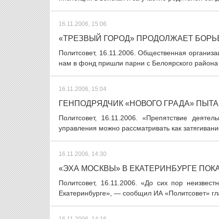
16.11.2006, 15:06
«ТРЕЗВЫЙ ГОРОД» ПРОДОЛЖАЕТ БОРЬ
Политсовет, 16.11.2006. Общественная организ
нам в фонд пришли парни с Белоярского района 
16.11.2006, 15:04
ГЕНПОДРЯДЧИК «НОВОГО ГРАДА» ПЫТА
Политсовет, 16.11.2006. «Препятствие деяте
управления можно рассматривать как затягивание
16.11.2006, 14:30
«ЭХА МОСКВЫ» В ЕКАТЕРИНБУРГЕ ПОК
Политсовет, 16.11.2006. «До сих пор неизвес
Екатеринбурге», — сообщил ИА «Политсовет» гла