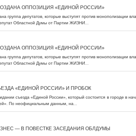
 СОЗДАНА ОППОЗИЦИЯ «ЕДИНОЙ РОССИИ»
ана группа депутатов, которые выступят против монополизации вл
епутат Областной Думы от Партии ЖИЗНИ...
 СОЗДАНА ОППОЗИЦИЯ «ЕДИНОЙ РОССИИ»
ана группа депутатов, которые выступят против монополизации вл
епутат Областной Думы от Партии ЖИЗНИ...
ЪЕЗДА «ЕДИНОЙ РОССИИ» И ПРОБОК
жидании съезда «Единой России», который состоится в городе в на
тей». По неофициальным данным, на...
ИЗНЕС — В ПОВЕСТКЕ ЗАСЕДАНИЯ ОБЛДУМЫ