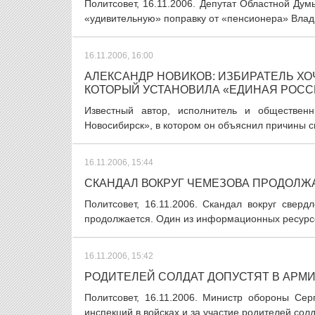
Политсовет, 16.11.2006. Депутат Областной Ду
«удивительную» поправку от «пенсионера» Влади
16.11.2006, 16:00
АЛЕКСАНДР НОВИКОВ: ИЗБИРАТЕЛЬ ХО
КОТОРЫЙ УСТАНОВИЛА «ЕДИНАЯ РОСС
Известный автор, исполнитель и обществен
Новосибирск», в котором он объяснил причины св
16.11.2006, 15:44
СКАНДАЛ ВОКРУГ ЧЕМЕЗОВА ПРОДОЛЖ
Политсовет, 16.11.2006. Скандал вокруг сверд
продолжается. Один из информационных ресурсов
16.11.2006, 15:42
РОДИТЕЛЕЙ СОЛДАТ ДОПУСТЯТ В АРМ
Политсовет, 16.11.2006. Министр обороны Сер
инспекций в войсках и за участие родителей сол