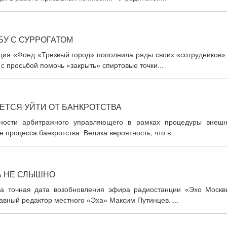
БУ С СУРРОГАТОМ
ация «Фонд «Трезвый город» пополнила ряды своих «сотрудников»
с просьбой помочь «закрыть» спиртовые точки...
ЕТСЯ УЙТИ ОТ БАНКРОТСТВА
льности арбитражного управляющего в рамках процедуры внешн
 процесса банкротства. Велика вероятность, что в...
А НЕ СЛЫШНО
тна точная дата возобновления эфира радиостанции «Эхо Москв
вный редактор местного «Эха» Максим Путинцев. ...