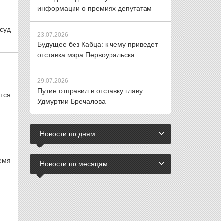
информации о премиях депутатам
суд
23.07.2026
Будущее без Кабца: к чему приведет
отставка мэра Первоуральска
29.07.2026
Путин отправил в отставку главу
тся
Удмуртии Бречалова
Новости по дням
ремя
Новости по месяцам