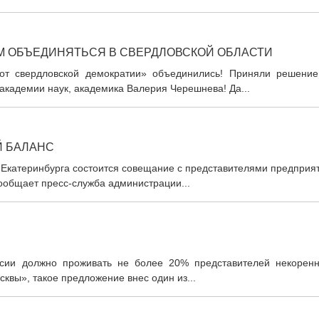
ЕМ ОБЪЕДИНЯТЬСЯ В СВЕРДЛОВСКОЙ ОБЛАСТИ
и от свердловской демократии» объединились! Приняли решение
академии наук, академика Валерия Черешнева! Да...
Й БАЛАНС
и Екатеринбурга состоится совещание с представителями предприя
ообщает пресс-служба администрации...
оссии должно проживать не более 20% представителей некоренн
квы», такое предложение внес один из...