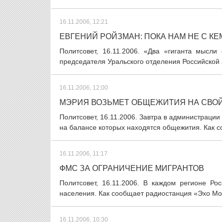
16.11.2006, 12:21
ЕВГЕНИЙ РОЙЗМАН: ПОКА НАМ НЕ С К
Политсовет, 16.11.2006. «Два «гиганта мысл
председателя Уральского отделения Российской 
16.11.2006, 12:00
МЭРИЯ ВОЗЬМЕТ ОБЩЕЖИТИЯ НА СВО
Политсовет, 16.11.2006. Завтра в администраци
на балансе которых находятся общежития. Как с
16.11.2006, 11:17
ФМС ЗА ОГРАНИЧЕНИЕ МИГРАНТОВ
Политсовет, 16.11.2006. В каждом регионе Р
населения. Как сообщает радиостанция «Эхо Мос
16.11.2006, 10:30