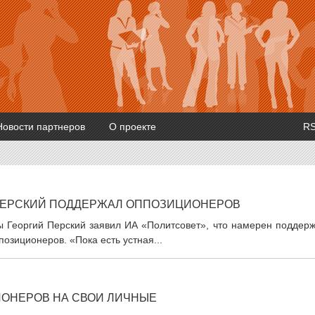
Новости партнеров
О проекте
R
 ПЕРСКИЙ ПОДДЕРЖАЛ ОППОЗИЦИОНЕРОВ
мы Георгий Перский заявил ИА «Политсовет», что намерен поддер
зиционеров. «Пока есть устная...
ИОНЕРОВ НА СВОИ ЛИЧНЫЕ