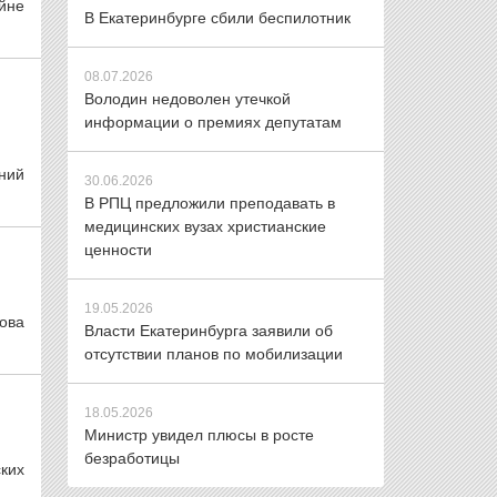
айне
В Екатеринбурге сбили беспилотник
08.07.2026
Володин недоволен утечкой
информации о премиях депутатам
ний
30.06.2026
В РПЦ предложили преподавать в
медицинских вузах христианские
ценности
19.05.2026
ова
Власти Екатеринбурга заявили об
отсутствии планов по мобилизации
18.05.2026
Министр увидел плюсы в росте
безработицы
ких