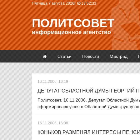
Пятница 7 августа 2026г.
13:52:34
ПОЛИТСОВЕТ
информационное агентство
Статьи
Новости
Мастрид
16.11.2006, 16:19
ДЕПУТАТ ОБЛАСТНОЙ ДУМЫ ГЕОРГИЙ
Политсовет, 16.11.2006. Депутат Областной Ду
сформировавшуюся в Областной Думе группу оппо
16.11.2006, 16:08
КОНЬКОВ РАЗМЕНЯЛ ИНТЕРЕСЫ ПЕНС