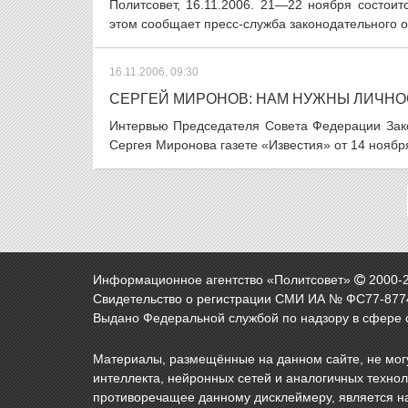
Политсовет, 16.11.2006. 21—22 ноября состои
этом сообщает пресс-служба законодательного ор
16.11.2006, 09:30
СЕРГЕЙ МИРОНОВ: НАМ НУЖНЫ ЛИЧНО
Интервью Председателя Совета Федерации Зак
Сергея Миронова газете «Известия» от 14 ноября
Информационное агентство «Политсовет»
2000-
Свидетельство о регистрации СМИ ИА № ФС77-8774
Выдано Федеральной службой по надзору в сфере 
Материалы, размещённые на данном сайте, не могу
интеллекта, нейронных сетей и аналогичных техно
противоречащее данному дисклеймеру, является н