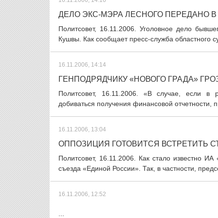
16.11.2006, 14:16
ДЕЛО ЭКС-МЭРА ЛЕСНОГО ПЕРЕДАНО В
Политсовет, 16.11.2006. Уголовное дело бывш
Кушвы. Как сообщает пресс-служба областного суд
16.11.2006, 14:14
ГЕНПОДРЯДЧИКУ «НОВОГО ГРАДА» ГР
Политсовет, 16.11.2006. «В случае, если в
добиваться получения финансовой отчетности, пр
16.11.2006, 13:04
ОППОЗИЦИЯ ГОТОВИТСЯ ВСТРЕТИТЬ 
Политсовет, 16.11.2006. Как стало известно ИА
съезда «Единой России». Так, в частности, пред
16.11.2006, 12:52
...