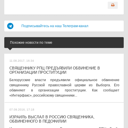
Подписывайтесь на наш Телеграм-канал
Похожие новости по теме
11.08.2017, 16:34
СВЯЩЕННИКУ РПЦ ПРЕДЪЯВИЛИ ОБВИНЕНИЕ В
ОРГАНИЗАЦИИ ПРОСТИТУЦИИ
Белорусские власти предъявили официальное обвинение
священнику Русской православной церкви из Выборга. Его
обвиняют в организации проституции. Как сообщает
«Интерфакс», российскому священники...
07.09.2016, 17:18
ИЗРАИЛЬ ВЫСЛАЛ В РОССИЮ СВЯЩЕННИКА,
ОБВИНЕННОГО В ПЕДОФИЛИИ