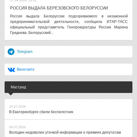
27.04.2009, 13:31
РОССИЯ ВЫДАЛА БЕРЕЗОВСКОГО БЕЛОРУССИИ
Россия выдала Белоруссии подозреваемого в незаконной
предпринимательской деятельности, сообщила ИТАР-ТАСС
официальный представитель Генпрокуратуры России Марина
Гриднева. Белорусский...
Telegram
Вконтакте
Мастрид
25.07.2026
В Екатеринбурге сбили беспилотник
08.07.2026
Володин недоволен утечкой информации о премиях депутатам