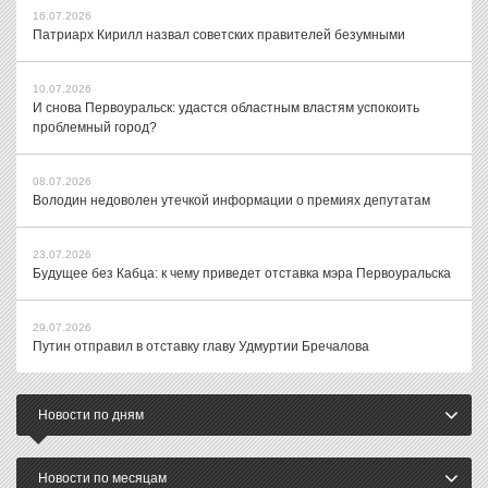
16.07.2026
Патриарх Кирилл назвал советских правителей безумными
10.07.2026
И снова Первоуральск: удастся областным властям успокоить
проблемный город?
08.07.2026
Володин недоволен утечкой информации о премиях депутатам
23.07.2026
Будущее без Кабца: к чему приведет отставка мэра Первоуральска
29.07.2026
Путин отправил в отставку главу Удмуртии Бречалова
Новости по дням
Новости по месяцам