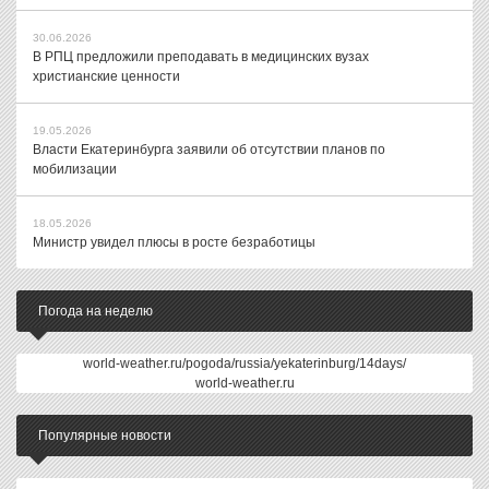
30.06.2026
В РПЦ предложили преподавать в медицинских вузах
христианские ценности
19.05.2026
Власти Екатеринбурга заявили об отсутствии планов по
мобилизации
18.05.2026
Министр увидел плюсы в росте безработицы
Погода на неделю
world-weather.ru/pogoda/russia/yekaterinburg/14days/
world-weather.ru
Популярные новости