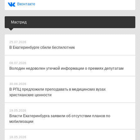
Вконтакте
Мастрид
25.07.2026
В Екатеринбурге сбили беспилотник
08.07.2026
Володин недоволен утечкой информации о премиях депутатам
30.06.2026
В РПЦ предложили преподавать в медицинских вузах
христианские ценности
19.05.2026
Власти Екатеринбурга заявили об отсутствии планов по
мобилизации
18.05.2026