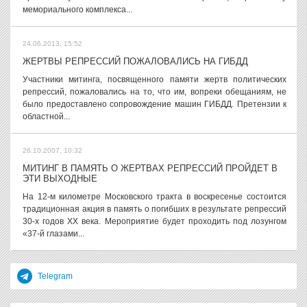
мемориального комплекса...
24.06.2013, 15:52
ЖЕРТВЫ РЕПРЕССИЙ ПОЖАЛОВАЛИСЬ НА ГИБДД
Участники митинга, посвященного памяти жертв политических
репрессий, пожаловались на то, что им, вопреки обещаниям, не
было предоставлено сопровождение машин ГИБДД. Претензии к
областной...
26.10.2007, 10:32
МИТИНГ В ПАМЯТЬ О ЖЕРТВАХ РЕПРЕССИЙ ПРОЙДЕТ В
ЭТИ ВЫХОДНЫЕ
На 12-м километре Московского тракта в воскресенье состоится
традиционная акция в память о погибших в результате репрессий
30-х годов XX века. Мероприятие будет проходить под лозунгом
«37-й глазами...
Telegram