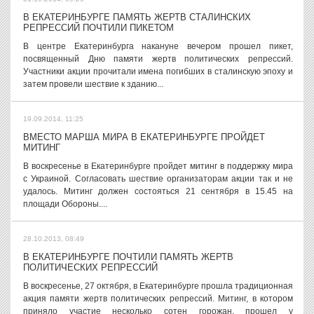
В ЕКАТЕРИНБУРГЕ ПАМЯТЬ ЖЕРТВ СТАЛИНСКИХ
РЕПРЕССИЙ ПОЧТИЛИ ПИКЕТОМ
В центре Екатеринбурга накануне вечером прошел пикет,
посвященный Дню памяти жертв политических репрессий.
Участники акции прочитали имена погибших в сталинскую эпоху и
затем провели шествие к зданию...
19.09.2014, 11:25
ВМЕСТО МАРША МИРА В ЕКАТЕРИНБУРГЕ ПРОЙДЕТ
МИТИНГ
В воскресенье в Екатеринбурге пройдет митинг в поддержку мира
с Украиной. Согласовать шествие организаторам акции так и не
удалось. Митинг должен состояться 21 сентября в 15.45 на
площади Обороны....
28.10.2013, 08:49
В ЕКАТЕРИНБУРГЕ ПОЧТИЛИ ПАМЯТЬ ЖЕРТВ
ПОЛИТИЧЕСКИХ РЕПРЕССИЙ
В воскресенье, 27 октября, в Екатеринбурге прошла традиционная
акция памяти жертв политических репрессий. Митинг, в котором
приняло участие несколько сотен горожан, прошел у