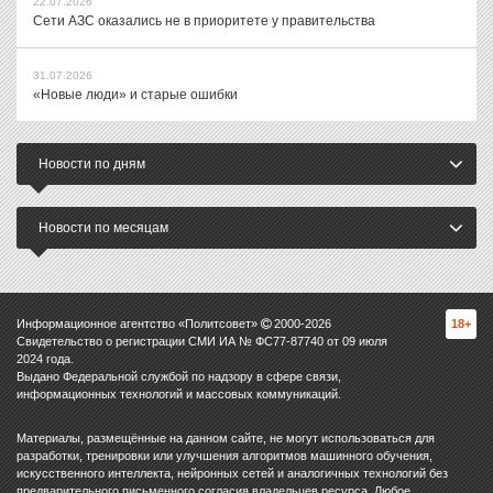
22.07.2026
Сети АЗС оказались не в приоритете у правительства
31.07.2026
«Новые люди» и старые ошибки
Новости по дням
Новости по месяцам
Информационное агентство «Политсовет»
2000-
2026
18+
Свидетельство о регистрации СМИ ИА № ФС77-87740 от 09 июля
2024 года.
Выдано Федеральной службой по надзору в сфере связи,
информационных технологий и массовых коммуникаций.
Материалы, размещённые на данном сайте, не могут использоваться для
разработки, тренировки или улучшения алгоритмов машинного обучения,
искусственного интеллекта, нейронных сетей и аналогичных технологий без
предварительного письменного согласия владельцев ресурса. Любое