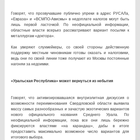
Говорят, что прозвучавшие публично упреки в адрес РУСАЛа,
«Евраза» и «ВСМПО-Ависмы» в недоплате налогов могут быть
лишь первой ласточкой. По неофициальной информации,
областные власти всерьез рассматривают вариант посылки к
металлургам «доктора».
Как уверяют слухмейкеры, со своей стороны действенную
поддержку местным чиновникам готовы оказать и налоговики,
ведь они по своей линии тоже получают из Москвы постоянные
нагоняи за недоимки.
«Уральская Республика» может вернуться из небытия
Говорят, что активизировавшаяся внутриэлитная дискуссия о
возможности переименования Свердловской области выявила
массу самых разнообразных и зачастую экзотических вариантов
нового официального названия Среднего Урала. По
неофициальной информации, пока все они лишь бережно
фиксируются властями «на карандаш», дабы в итоге
предоставить максимально возможное число вариантов для
итогового выбора.