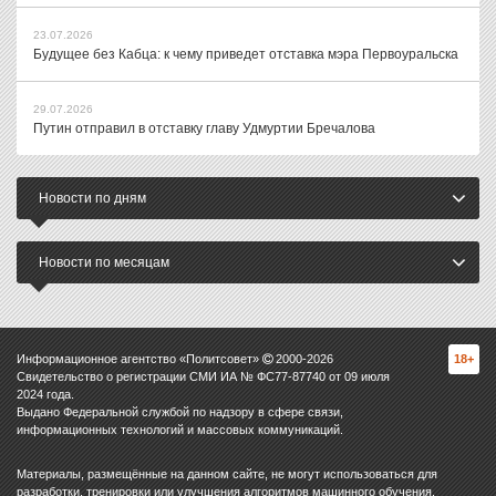
23.07.2026
Будущее без Кабца: к чему приведет отставка мэра Первоуральска
29.07.2026
Путин отправил в отставку главу Удмуртии Бречалова
Новости по дням
Новости по месяцам
Информационное агентство «Политсовет»
2000-
2026
18+
Свидетельство о регистрации СМИ ИА № ФС77-87740 от 09 июля
2024 года.
Выдано Федеральной службой по надзору в сфере связи,
информационных технологий и массовых коммуникаций.
Материалы, размещённые на данном сайте, не могут использоваться для
разработки, тренировки или улучшения алгоритмов машинного обучения,