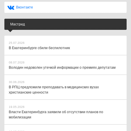
Вконтакте
Мастрид
25.07.2026
В Екатеринбурге сбили беспилотник
08.07.2026
Володин недоволен утечкой информации о премиях депутатам
30.06.2026
В РПЦ предложили преподавать в медицинских вузах
христианские ценности
19.05.2026
Власти Екатеринбурга заявили об отсутствии планов по
мобилизации