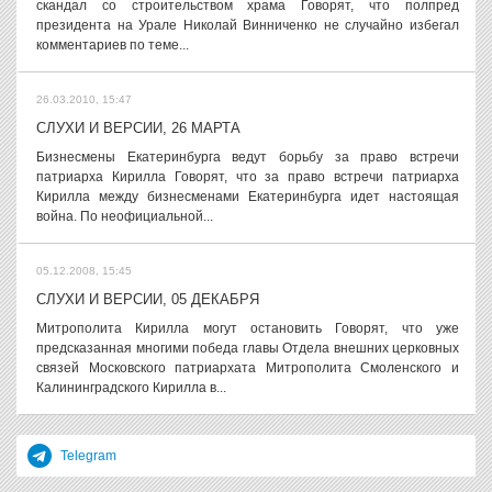
скандал со строительством храма Говорят, что полпред
президента на Урале Николай Винниченко не случайно избегал
комментариев по теме...
26.03.2010, 15:47
СЛУХИ И ВЕРСИИ, 26 МАРТА
Бизнесмены Екатеринбурга ведут борьбу за право встречи
патриарха Кирилла Говорят, что за право встречи патриарха
Кирилла между бизнесменами Екатеринбурга идет настоящая
война. По неофициальной...
05.12.2008, 15:45
СЛУХИ И ВЕРСИИ, 05 ДЕКАБРЯ
Митрополита Кирилла могут остановить Говорят, что уже
предсказанная многими победа главы Отдела внешних церковных
связей Московского патриархата Митрополита Смоленского и
Калининградского Кирилла в...
Telegram