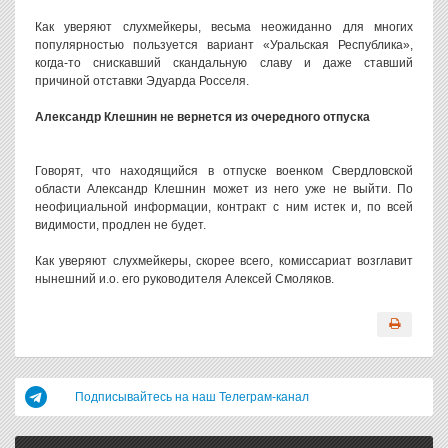
Как уверяют слухмейкеры, весьма неожиданно для многих
популярностью пользуется вариант «Уральская Республика»,
когда-то снискавший скандальную славу и даже ставший
причиной отставки Эдуарда Росселя.
Александр Клешнин не вернется из очередного отпуска
Говорят, что находящийся в отпуске военком Свердловской
области Александр Клешнин может из него уже не выйти. По
неофициальной информации, контракт с ним истек и, по всей
видимости, продлен не будет.
Как уверяют слухмейкеры, скорее всего, комиссариат возглавит
нынешний и.о. его руководителя Алексей Смоляков.
Подписывайтесь на наш Телеграм-канал