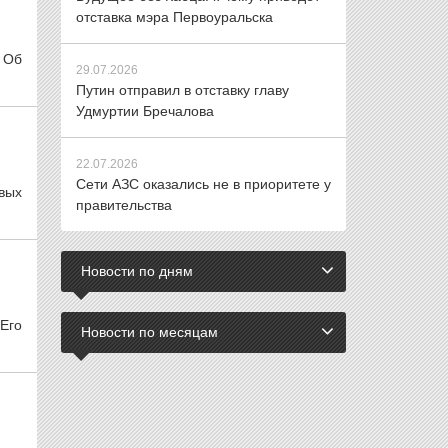
отставка мэра Первоуральска
 Об
29.07.2026
Путин отправил в отставку главу
Удмуртии Бречалова
22.07.2026
Сети АЗС оказались не в приоритете у
вых
правительства
Новости по дням
Его
Новости по месяцам