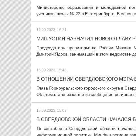
Министерство образования и молодежной пол
учеников школы № 22 в Екатеринбурге. В основн
15.09.2023, 16:21
МИШУСТИН НАЗНАЧИЛ НОВОГО ГЛАВУ 
Председатель правительства России Михаил М
Дмитрий Ядров, занимавший в этом ведомстве до
15.09.2023, 15:43
В ОТНОШЕНИИ СВЕРДЛОВСКОГО МЭРА 
Глава Горноуральского городского округа в Свер
Об этом стало известно из сообщения региональ
15.09.2023, 15:03
В СВЕРДЛОВСКОЙ ОБЛАСТИ НАЧАЛСЯ
15 сентября в Свердловской области начало
информационной политики, Минфин региона заве