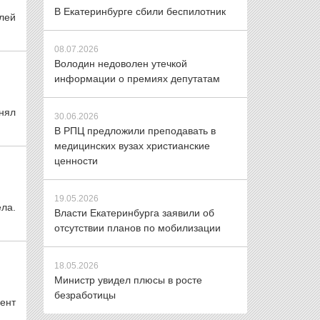
В Екатеринбурге сбили беспилотник
лей
08.07.2026
Володин недоволен утечкой
информации о премиях депутатам
нял
30.06.2026
В РПЦ предложили преподавать в
медицинских вузах христианские
ценности
19.05.2026
ела.
Власти Екатеринбурга заявили об
отсутствии планов по мобилизации
18.05.2026
Министр увидел плюсы в росте
безработицы
ент