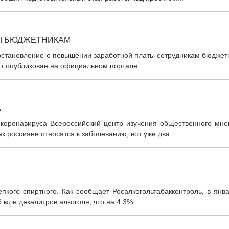
ТЫ БЮДЖЕТНИКАМ
постановление о повышении заработной платы сотрудникам бюджет
т опубликован на официальном портале...
А
коронавируса Всероссийский центр изучения общественного мне
к россияне относятся к заболеванию, вот уже два...
пкого спиртного. Как сообщает Росалкогольтабакконтроль, в янв
 млн декалитров алкоголя, что на 4,3%...