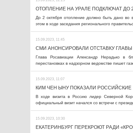
15.09.2023, 12:25
ОТОПЛЕНИЕ НА УРАЛЕ ПОДКЛЮЧАТ ДО 
До 2 октября отопление должно быть дано во 
этом в ходе заседания регионального правительс
15.09.2023, 11:45
СМИ АНОНСИРОВАЛИ ОТСТАВКУ ГЛАВ
Глава Росавиации Александр Нерадько в б
перестановках в надзорном ведомстве пишет газе
15.09.2023, 11:07
КИМ ЧЕН ЫНУ ПОКАЗАЛИ РОССИЙСКИЕ
В ходе визита в Россию лидер Северной Кор
официальный визит начался со встречи с прези
15.09.2023, 10:30
ЕКАТЕРИНБУРГ ПЕРЕКРОЮТ РАДИ «КР