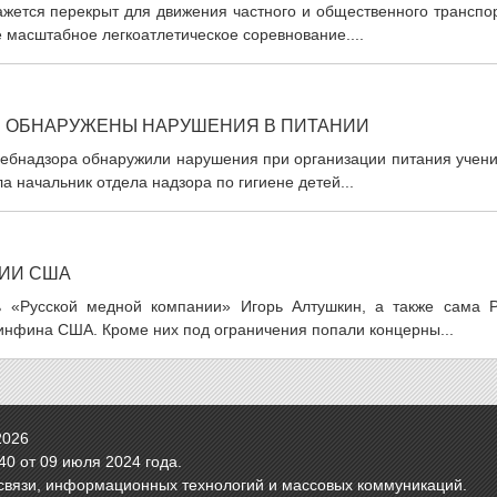
кажется перекрыт для движения частного и общественного транспо
масштабное легкоатлетическое соревнование....
Л ОБНАРУЖЕНЫ НАРУШЕНИЯ В ПИТАНИИ
ребнадзора обнаружили нарушения при организации питания учени
а начальник отдела надзора по гигиене детей...
ЦИИ США
 «Русской медной компании» Игорь Алтушкин, а также сама 
нфина США. Кроме них под ограничения попали концерны...
2026
0 от 09 июля 2024 года.
связи, информационных технологий и массовых коммуникаций.