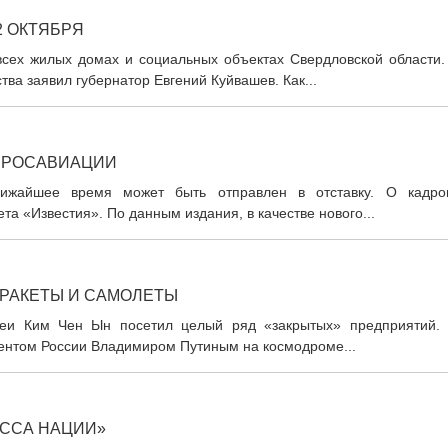
2 ОКТЯБРЯ
всех жилых домах и социальных объектах Свердловской области.
тва заявил губернатор Евгений Куйвашев. Как...
Ы РОСАВИАЦИИ
лижайшее время может быть отправлен в отставку. О кадро
та «Известия». По данным издания, в качестве нового...
 РАКЕТЫ И САМОЛЕТЫ
еи Ким Чен Ын посетил целый ряд «закрытых» предприятий. 
дентом России Владимиром Путиным на космодроме...
ОССА НАЦИИ»