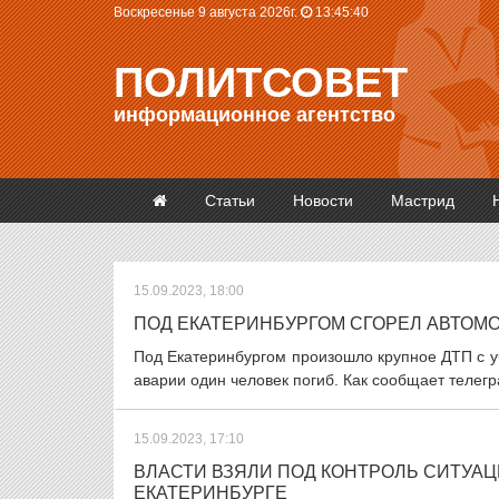
Воскресенье 9 августа 2026г.
13:45:41
ПОЛИТСОВЕТ
информационное агентство
Статьи
Новости
Мастрид
15.09.2023, 18:00
ПОД ЕКАТЕРИНБУРГОМ СГОРЕЛ АВТОМ
Под Екатеринбургом произошло крупное ДТП с уч
аварии один человек погиб. Как сообщает телегр
15.09.2023, 17:10
ВЛАСТИ ВЗЯЛИ ПОД КОНТРОЛЬ СИТУА
ЕКАТЕРИНБУРГЕ