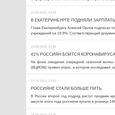
15.09.2023, 14:20
В ЕКАТЕРИНБУРГЕ ПОДНЯЛИ ЗАРПЛА
Глава Екатеринбурга Алексей Орлов подписал 
учреждений на 10,9%. Соответствующий докумен
15.09.2023, 13:40
41% РОССИЯН БОИТСЯ КОРОНАВИРУС
На фоне ожидания очередной сезонной волны 
(ВЦИОМ) провел опрос, в котором исследовал, ка
15.09.2023, 13:01
РОССИЯНЕ СТАЛИ БОЛЬШЕ ПИТЬ
В России второй год подряд растут продажи кре
августе этого года россияне купили в рознице 146