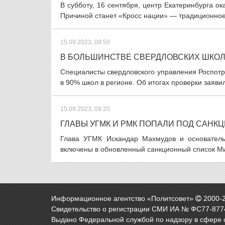
В субботу, 16 сентября, центр Екатеринбурга о
Причиной станет «Кросс нации» — традиционное 
15.09.2023, 09:50
В БОЛЬШИНСТВЕ СВЕРДЛОВСКИХ ШКО
Специалисты свердловского управления Роспот
в 90% школ в регионе. Об итогах проверки заявил
15.09.2023, 09:20
ГЛАВЫ УГМК И РМК ПОПАЛИ ПОД САНК
Глава УГМК Искандар Махмудов и основатель
включены в обновленный санкционный список Ми
Информационное агентство «Политсовет»
2000-
Свидетельство о регистрации СМИ ИА № ФС77-8774
Выдано Федеральной службой по надзору в сфере 