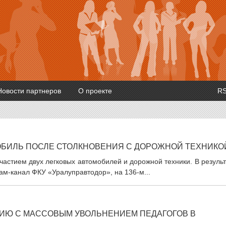
Новости партнеров
О проекте
R
ОБИЛЬ ПОСЛЕ СТОЛКНОВЕНИЯ С ДОРОЖНОЙ ТЕХНИКО
астием двух легковых автомобилей и дорожной техники. В резуль
ам-канал ФКУ «Уралуправтодор», на 136-м...
ЦИЮ С МАССОВЫМ УВОЛЬНЕНИЕМ ПЕДАГОГОВ В