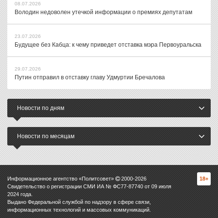
08.07.2026
Володин недоволен утечкой информации о премиях депутатам
23.07.2026
Будущее без Кабца: к чему приведет отставка мэра Первоуральска
29.07.2026
Путин отправил в отставку главу Удмуртии Бречалова
Новости по дням
Новости по месяцам
Информационное агентство «Политсовет»
2000-
2026
18+
Свидетельство о регистрации СМИ ИА № ФС77-87740 от 09 июля
2024 года.
Выдано Федеральной службой по надзору в сфере связи,
информационных технологий и массовых коммуникаций.