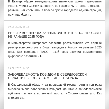
В Екатеринбурге коммунальщики изменили сроки перекрытия
участка улицы Сакко и Ванцетти: ее закроют чуть позже, а откроют
раньше. Как сообщили в пресс-службе городской администрации,
на улице будут...
19.09.2023, 15:15
РЕЕСТР ВОЕННООБЯЗАННЫХ ЗАПУСТЯТ В ПОЛНУЮ СИЛУ
НЕ РАНЬШЕ 2025 ГОДА
В министерстве цифрового развития рассчитывают, что единый
реестр воинского учета будет запущен в России не раньше 2025
года. Как сообщает ТАСС, такой срок озвучил замминистра
цифрового развития РФ...
19.09.2023, 14:36
ЗАБОЛЕВАЕМОСТЬ КОВИДОМ В СВЕРДЛОВСКОЙ
ОБЛАСТИ ВЫРОСЛА ЗА МЕСЯЦ В ТРИ РАЗА
В Свердловской области за прошедший месяц почти в три раза
выросло число заболевших ковидом. Данные о заболеваемости
публикует правительственный портал «Стопкоронавирус». Как
следует из...