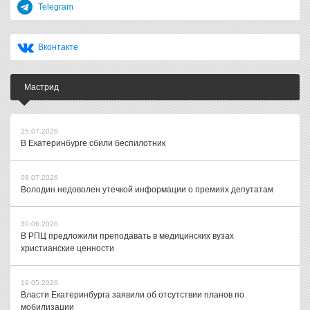
Telegram
Вконтакте
Мастрид
25.07.2026
В Екатеринбурге сбили беспилотник
08.07.2026
Володин недоволен утечкой информации о премиях депутатам
30.06.2026
В РПЦ предложили преподавать в медицинских вузах
христианские ценности
19.05.2026
Власти Екатеринбурга заявили об отсутствии планов по
мобилизации