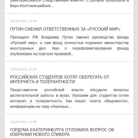
заинтересовался Следственный комитет. Стрельба произошла в
Верх-Исетском районе...
19.09.2023, 12:05
ПУТИН СМЕНИЛ ОТВЕТСТВЕННЫХ ЗА «РУССКИЙ МИР»
Президент РФ Владимир Путин сменил руководство фонда
«Русский мир», а сам фонд полностью подчинил министерству
иностранных дел. Указ о переформатировании фонда
опубликован на портале правовой...
19.09.2023, 11:44
РОССИЙСКИХ СТУДЕНТОВ ХОТЯТ ОБЕРЕГАТЬ ОТ
ИНТЕРНЕТА И ТОЛЕРАНТНОСТИ
Представители российской власти обсудили вопросы
воспитательной работы в вузах. Угрозами для студентов сочли
интернет и толерантность. Как пишет газета «Ведомости»,
конференцию на тему «Научные...
19.09.2023, 10:39
ГОРДУМА ЕКАТЕРИНБУРГА ОТЛОЖИЛА ВОПРОС ОБ
ИЗБРАНИИ НОВОГО СПИКЕРА