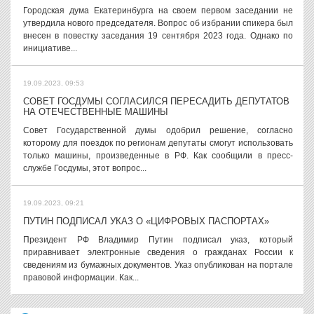
Городская дума Екатеринбурга на своем первом заседании не
утвердила нового председателя. Вопрос об избрании спикера был
внесен в повестку заседания 19 сентября 2023 года. Однако по
инициативе...
19.09.2023, 09:53
СОВЕТ ГОСДУМЫ СОГЛАСИЛСЯ ПЕРЕСАДИТЬ ДЕПУТАТОВ
НА ОТЕЧЕСТВЕННЫЕ МАШИНЫ
Совет Государственной думы одобрил решение, согласно
которому для поездок по регионам депутаты смогут использовать
только машины, произведенные в РФ. Как сообщили в пресс-
службе Госдумы, этот вопрос...
19.09.2023, 09:21
ПУТИН ПОДПИСАЛ УКАЗ О «ЦИФРОВЫХ ПАСПОРТАХ»
Президент РФ Владимир Путин подписал указ, который
приравнивает электронные сведения о гражданах России к
сведениям из бумажных документов. Указ опубликован на портале
правовой информации. Как...