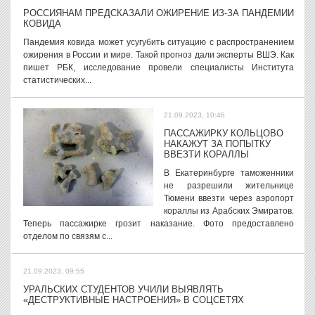
РОССИЯНАМ ПРЕДСКАЗАЛИ ОЖИРЕНИЕ ИЗ-ЗА ПАНДЕМИИ
КОВИДА
Пандемия ковида может усугубить ситуацию с распространением
ожирения в России и мире. Такой прогноз дали эксперты ВШЭ. Как
пишет РБК, исследование провели специалисты Института
статистических...
21.09.2023, 10:46
ПАССАЖИРКУ КОЛЬЦОВО
НАКАЖУТ ЗА ПОПЫТКУ
ВВЕЗТИ КОРАЛЛЫ
В Екатеринбурге таможенники
не разрешили жительнице
Тюмени ввезти через аэропорт
кораллы из Арабских Эмиратов.
Теперь пассажирке грозит наказание. Фото предоставлено
отделом по связям с...
21.09.2023, 09:55
УРАЛЬСКИХ СТУДЕНТОВ УЧИЛИ ВЫЯВЛЯТЬ
«ДЕСТРУКТИВНЫЕ НАСТРОЕНИЯ» В СОЦСЕТЯХ