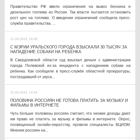
Правительство РФ ввело ограничения на вывоз бензина и
дизельного топлива из России. Так власти пытаются остановить
рост цен на топливо. О введении ограничений сообщила пресс-
служба правительства. ...
21.09.2023, 16:06
С МЭРИИ УРАЛЬСКОГО ГОРОДА ВЗЫСКАЛИ 30 ТЫСЯЧ ЗА
НАПАДЕНИЕ СОБАКИ НА РЕБЕНКА
В Свердловской области суд взыскал деньги с администрации
города Полевской из-за инцидента с нападением собаки на
ребенка. Как сообщили в пресс-службе областной прокуратуры,
пострадавшей от укуса...
21.09.2023, 14:54
ПОЛОВИНА РОССИЯН НЕ ГОТОВА ПЛАТИТЬ ЗА МУЗЫКУ И
ФИЛЬМЫ В ИНТЕРНЕТЕ
Чуть больше половины россиян считает, что низкие доходы дают
им право не платить за музыку и фильмы в интернете. Опрос,
посвященный онлайн-пиратству, провели специалисты ВЦИОМ.
Мнения россиян на...