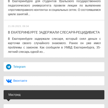
В Екатеринбурге для студентов Уральского государственного
педагогического университета провели лекции по выявлению
«противоправного контента» в социальных сетях. О состоявшемся
цикле занятий...
21.09.2023, 09:34
В ЕКАТЕРИНБУРГЕ ЗАДЕРЖАЛИ СЛЕСАРЯ-РЕЦИДИВИСТА
В Екатеринбурге задержали слесаря, который снял деньги с
карточки своего случайного знакомого. Ранее он уже имел
проблемы с законом. Как сообщили в УМВД Екатеринбурга, 35-
летний слесарь одной из...
Telegram
Вконтакте
Мастрид