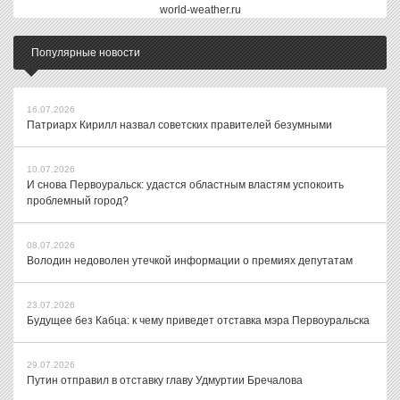
world-weather.ru
Популярные новости
16.07.2026
Патриарх Кирилл назвал советских правителей безумными
10.07.2026
И снова Первоуральск: удастся областным властям успокоить
проблемный город?
08.07.2026
Володин недоволен утечкой информации о премиях депутатам
23.07.2026
Будущее без Кабца: к чему приведет отставка мэра Первоуральска
29.07.2026
Путин отправил в отставку главу Удмуртии Бречалова