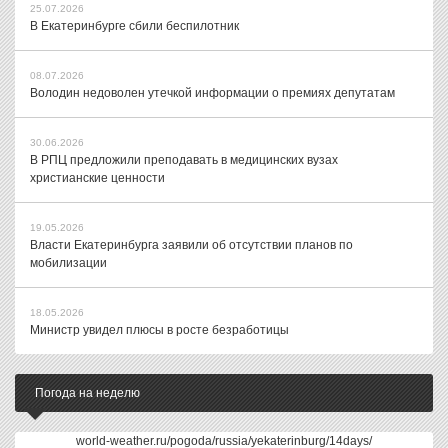
25.07.2026
В Екатеринбурге сбили беспилотник
08.07.2026
Володин недоволен утечкой информации о премиях депутатам
30.06.2026
В РПЦ предложили преподавать в медицинских вузах
христианские ценности
19.05.2026
Власти Екатеринбурга заявили об отсутствии планов по
мобилизации
18.05.2026
Министр увидел плюсы в росте безработицы
Погода на неделю
world-weather.ru/pogoda/russia/yekaterinburg/14days/