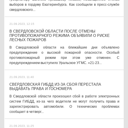
выборов в гордуму Екатеринбурга. Как сообщили в пресс-службе
свердловского...
21.09.2023, 12:15
В СВЕРДЛОВСКОЙ ОБЛАСТИ ПОСЛЕ ОТМЕНЫ
ПРОТИВОПОЖАРНОГО РЕЖИМА ОБЪЯВИЛИ О РИСКЕ
ЛЕСНЫХ ПОЖАРОВ
В Свердловской области на ближайшие дни объявлено
предупреждение о высокой пожарной опасности. Особый
противопожарный режим при этом уже отменен. С
предупреждением выступило Уральское УГМС. «21-23...
21.09.2023, 11:40
СВЕРДЛОВСКАЯ ГИБДД ИЗ-ЗА СБОЯ ПЕРЕСТАЛА
ВЫДАВАТЬ ПРАВА И ГОСНОМЕРА
В Свердловской области произошел сбой в работе электронных
систем ГИБДД, из-за чего водители не могут получить права и
зарегистрировать автомобили. О технических проблемах
сообщает в четверг...
21.09.2023, 11:25