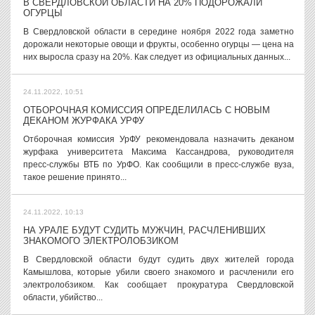
В СВЕРДЛОВСКОЙ ОБЛАСТИ НА 20% ПОДОРОЖАЛИ
ОГУРЦЫ
В Свердловской области в середине ноября 2022 года заметно
дорожали некоторые овощи и фрукты, особенно огурцы — цена на
них выросла сразу на 20%. Как следует из официальных данных...
24.11.2022, 10:51
ОТБОРОЧНАЯ КОМИССИЯ ОПРЕДЕЛИЛАСЬ С НОВЫМ
ДЕКАНОМ ЖУРФАКА УРФУ
Отборочная комиссия УрФУ рекомендовала назначить деканом
журфака университета Максима Кассандрова, руководителя
пресс-службы ВТБ по УрФО. Как сообщили в пресс-службе вуза,
такое решение принято...
24.11.2022, 10:13
НА УРАЛЕ БУДУТ СУДИТЬ МУЖЧИН, РАСЧЛЕНИВШИХ
ЗНАКОМОГО ЭЛЕКТРОЛОБЗИКОМ
В Свердловской области будут судить двух жителей города
Камышлова, которые убили своего знакомого и расчленили его
электролобзиком. Как сообщает прокуратура Свердловской
области, убийство...