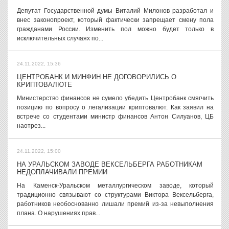
Депутат Государственной думы Виталий Милонов разработал и
внес законопроект, который фактически запрещает смену пола
гражданами России. Изменить пол можно будет только в
исключительных случаях по...
24.11.2022, 15:36
ЦЕНТРОБАНК И МИНФИН НЕ ДОГОВОРИЛИСЬ О
КРИПТОВАЛЮТЕ
Министерство финансов не сумело убедить Центробанк смягчить
позицию по вопросу о легализации криптовалют. Как заявил на
встрече со студентами министр финансов Антон Силуанов, ЦБ
наотрез...
24.11.2022, 15:00
НА УРАЛЬСКОМ ЗАВОДЕ ВЕКСЕЛЬБЕРГА РАБОТНИКАМ
НЕДОПЛАЧИВАЛИ ПРЕМИИ
На Каменск-Уральском металлургическом заводе, который
традиционно связывают со структурами Виктора Вексельберга,
работников необоснованно лишали премий из-за невыполнения
плана. О нарушениях прав...