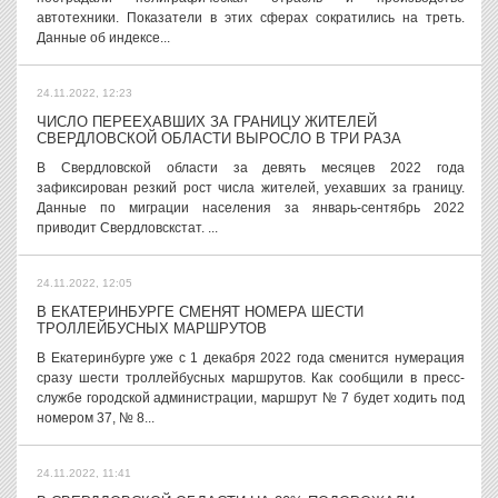
автотехники. Показатели в этих сферах сократились на треть.
Данные об индексе...
24.11.2022, 12:23
ЧИСЛО ПЕРЕЕХАВШИХ ЗА ГРАНИЦУ ЖИТЕЛЕЙ
СВЕРДЛОВСКОЙ ОБЛАСТИ ВЫРОСЛО В ТРИ РАЗА
В Свердловской области за девять месяцев 2022 года
зафиксирован резкий рост числа жителей, уехавших за границу.
Данные по миграции населения за январь-сентябрь 2022
приводит Свердловскстат. ...
24.11.2022, 12:05
В ЕКАТЕРИНБУРГЕ СМЕНЯТ НОМЕРА ШЕСТИ
ТРОЛЛЕЙБУСНЫХ МАРШРУТОВ
В Екатеринбурге уже с 1 декабря 2022 года сменится нумерация
сразу шести троллейбусных маршрутов. Как сообщили в пресс-
службе городской администрации, маршрут № 7 будет ходить под
номером 37, № 8...
24.11.2022, 11:41