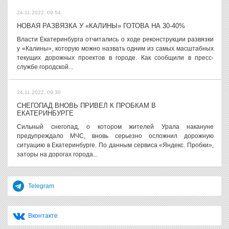
24.11.2022, 09:54
НОВАЯ РАЗВЯЗКА У «КАЛИНЫ» ГОТОВА НА 30-40%
Власти Екатеринбурга отчитались о ходе реконструкции развязки
у «Калины», которую можно назвать одним из самых масштабных
текущих дорожных проектов в городе. Как сообщили в пресс-
службе городской...
24.11.2022, 09:30
СНЕГОПАД ВНОВЬ ПРИВЕЛ К ПРОБКАМ В
ЕКАТЕРИНБУРГЕ
Сильный снегопад, о котором жителей Урала накануне
предупреждало МЧС, вновь серьезно осложнил дорожную
ситуацию в Екатеринбурге. По данным сервиса «Яндекс. Пробки»,
заторы на дорогах города...
Telegram
Вконтакте