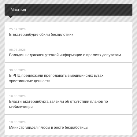
Мастрид
25.07.2026
В Екатеринбурге сбили беспилотник
08.07.2026
Володин недоволен утечкой информации о премиях депутатам
30.06.2026
В РПЦ предложили преподавать в медицинских вузах
христианские ценности
19.05.2026
Власти Екатеринбурга заявили об отсутствии планов по
мобилизации
18.05.2026
Министр увидел плюсы в росте безработицы