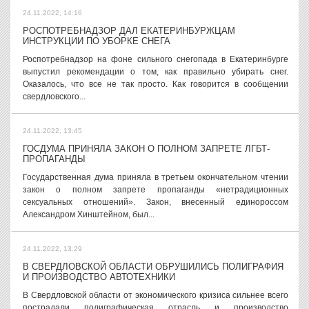
24.11.2022, 14:16
РОСПОТРЕБНАДЗОР ДАЛ ЕКАТЕРИНБУРЖЦАМ
ИНСТРУКЦИИ ПО УБОРКЕ СНЕГА
Роспотребнадзор на фоне сильного снегопада в Екатеринбурге
выпустил рекомендации о том, как правильно убирать снег.
Оказалось, что все не так просто. Как говорится в сообщении
свердловского...
24.11.2022, 13:45
ГОСДУМА ПРИНЯЛА ЗАКОН О ПОЛНОМ ЗАПРЕТЕ ЛГБТ-
ПРОПАГАНДЫ
Государственная дума приняла в третьем окончательном чтении
закон о полном запрете пропаганды «нетрадиционных
сексуальных отношений». Закон, внесенный единороссом
Александром Хинштейном, был...
24.11.2022, 13:29
В СВЕРДЛОВСКОЙ ОБЛАСТИ ОБРУШИЛИСЬ ПОЛИГРАФИЯ
И ПРОИЗВОДСТВО АВТОТЕХНИКИ
В Свердловской области от экономического кризиса сильнее всего
пострадали полиграфическая отрасль и производство