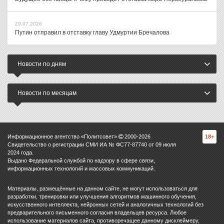
29.07.2026
Путин отправил в отставку главу Удмуртии Бречалова
Новости по дням
Новости по месяцам
Информационное агентство «Политсовет»
2000-
2026
18+
Свидетельство о регистрации СМИ ИА № ФС77-87740 от 09 июля
2024 года.
Выдано Федеральной службой по надзору в сфере связи,
информационных технологий и массовых коммуникаций.
Материалы, размещённые на данном сайте, не могут использоваться для
разработки, тренировки или улучшения алгоритмов машинного обучения,
искусственного интеллекта, нейронных сетей и аналогичных технологий без
предварительного письменного согласия владельцев ресурса. Любое
использование материалов сайта, противоречащее данному дисклеймеру,