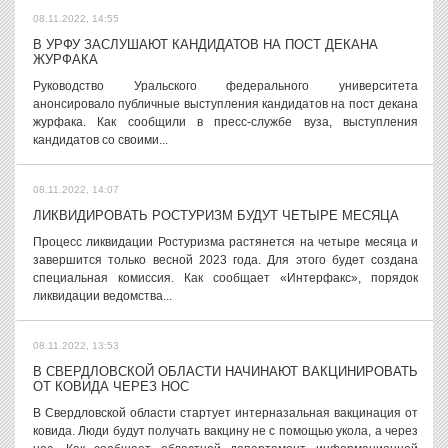
08.11.2022, 14:55
В УРФУ ЗАСЛУШАЮТ КАНДИДАТОВ НА ПОСТ ДЕКАНА
ЖУРФАКА
Руководство Уральского федерального университета
анонсировало публичные выступления кандидатов на пост декана
журфака. Как сообщили в пресс-службе вуза, выступления
кандидатов со своими...
08.11.2022, 14:07
ЛИКВИДИРОВАТЬ РОСТУРИЗМ БУДУТ ЧЕТЫРЕ МЕСЯЦА
Процесс ликвидации Ростуризма растянется на четыре месяца и
завершится только весной 2023 года. Для этого будет создана
специальная комиссия. Как сообщает «Интерфакс», порядок
ликвидации ведомства...
08.11.2022, 13:53
В СВЕРДЛОВСКОЙ ОБЛАСТИ НАЧИНАЮТ ВАКЦИНИРОВАТЬ
ОТ КОВИДА ЧЕРЕЗ НОС
В Свердловской области стартует интерназальная вакцинация от
ковида. Люди будут получать вакцину не с помощью укола, а через