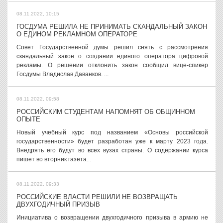
08.11.2022, 10:15
ГОСДУМА РЕШИЛА НЕ ПРИНИМАТЬ СКАНДАЛЬНЫЙ ЗАКОН
О ЕДИНОМ РЕКЛАМНОМ ОПЕРАТОРЕ
Совет Государственной думы решил снять с рассмотрения
скандальный закон о создании единого оператора цифровой
рекламы. О решении отклонить закон сообщил вице-спикер
Госдумы Владислав Даванков. ...
08.11.2022, 09:58
РОССИЙСКИМ СТУДЕНТАМ НАПОМНЯТ ОБ ОБЩИННОМ
ОПЫТЕ
Новый учебный курс под названием «Основы российской
государственности» будет разработан уже к марту 2023 года.
Внедрять его будут во всех вузах страны. О содержании курса
пишет во вторник газета...
08.11.2022, 09:33
РОССИЙСКИЕ ВЛАСТИ РЕШИЛИ НЕ ВОЗВРАЩАТЬ
ДВУХГОДИЧНЫЙ ПРИЗЫВ
Инициатива о возвращении двухгодичного призыва в армию не