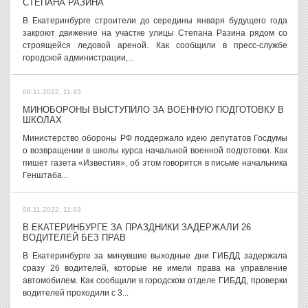
СТЕПАНА РАЗИНА
В Екатеринбурге строители до середины января будущего года
закроют движение на участке улицы Степана Разина рядом со
строящейся ледовой ареной. Как сообщили в пресс-службе
городской администрации,...
08.11.2022, 11:43
МИНОБОРОНЫ ВЫСТУПИЛО ЗА ВОЕННУЮ ПОДГОТОВКУ В
ШКОЛАХ
Министерство обороны РФ поддержало идею депутатов Госдумы
о возвращении в школы курса начальной военной подготовки. Как
пишет газета «Известия», об этом говорится в письме начальника
Генштаба...
08.11.2022, 11:03
В ЕКАТЕРИНБУРГЕ ЗА ПРАЗДНИКИ ЗАДЕРЖАЛИ 26
ВОДИТЕЛЕЙ БЕЗ ПРАВ
В Екатеринбурге за минувшие выходные дни ГИБДД задержала
сразу 26 водителей, которые не имели права на управление
автомобилем. Как сообщили в городском отделе ГИБДД, проверки
водителей проходили с 3...