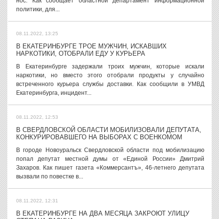
нос. Как сообщает областной департамент информационной
политики, для...
08.11.2022, 13:25
В ЕКАТЕРИНБУРГЕ ТРОЕ МУЖЧИН, ИСКАВШИХ
НАРКОТИКИ, ОТОБРАЛИ ЕДУ У КУРЬЕРА
В Екатеринбурге задержали троих мужчин, которые искали
наркотики, но вместо этого отобрали продукты у случайно
встреченного курьера службы доставки. Как сообщили в УМВД
Екатеринбурга, инцидент...
08.11.2022, 12:53
В СВЕРДЛОВСКОЙ ОБЛАСТИ МОБИЛИЗОВАЛИ ДЕПУТАТА,
КОНКУРИРОВАВШЕГО НА ВЫБОРАХ С ВОЕНКОМОМ
В городе Новоуральск Свердловской области под мобилизацию
попал депутат местной думы от «Единой России» Дмитрий
Захаров. Как пишет газета «Коммерсантъ», 46-летнего депутата
вызвали по повестке в...
08.11.2022, 12:31
В ЕКАТЕРИНБУРГЕ НА ДВА МЕСЯЦА ЗАКРОЮТ УЛИЦУ