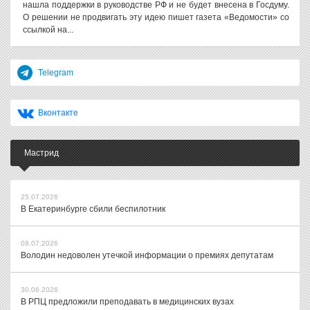
нашла поддержки в руководстве РФ и не будет внесена в Госдуму.
О решении не продвигать эту идею пишет газета «Ведомости» со
ссылкой на...
Telegram
Вконтакте
Мастрид
25.07.2026
В Екатеринбурге сбили беспилотник
08.07.2026
Володин недоволен утечкой информации о премиях депутатам
30.06.2026
В РПЦ предложили преподавать в медицинских вузах