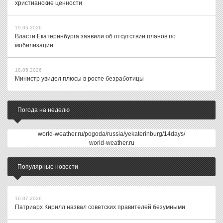
христианские ценности
19.05.2026
Власти Екатеринбурга заявили об отсутствии планов по
мобилизации
18.05.2026
Министр увидел плюсы в росте безработицы
Погода на неделю
world-weather.ru/pogoda/russia/yekaterinburg/14days/
world-weather.ru
Популярные новости
16.07.2026
Патриарх Кирилл назвал советских правителей безумными