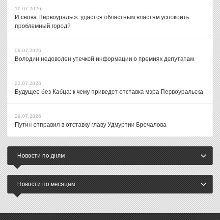
10.07.2026
И снова Первоуральск: удастся областным властям успокоить
проблемный город?
08.07.2026
Володин недоволен утечкой информации о премиях депутатам
23.07.2026
Будущее без Кабца: к чему приведет отставка мэра Первоуральска
29.07.2026
Путин отправил в отставку главу Удмуртии Бречалова
Новости по дням
Новости по месяцам