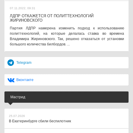
07.11.2022, 09:31
ЛДПР ОТКАЖЕТСЯ ОТ ПОЛИТТЕХНОЛОГИЙ
ЖИРИНОВСКОГО
Партия ЛДПР намерена изменить подход к использованию
политтехнологий, на которые делалась ставка во времена
Владимира Жириновского. Так, решено отказаться от установки
большого количества билбордов. ...
Telegram
Вконтакте
Мастрид
25.07.2026
В Екатеринбурге сбили беспилотник