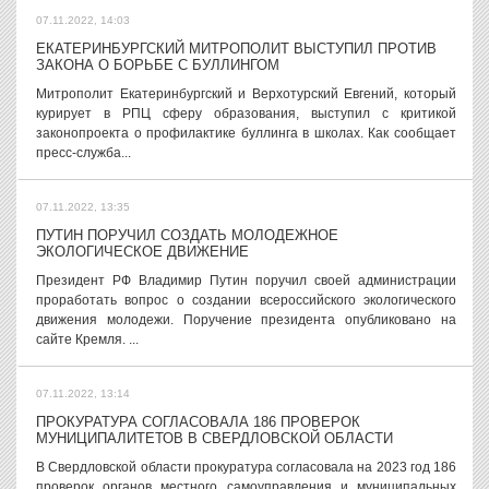
07.11.2022, 14:03
ЕКАТЕРИНБУРГСКИЙ МИТРОПОЛИТ ВЫСТУПИЛ ПРОТИВ
ЗАКОНА О БОРЬБЕ С БУЛЛИНГОМ
Митрополит Екатеринбургский и Верхотурский Евгений, который
курирует в РПЦ сферу образования, выступил с критикой
законопроекта о профилактике буллинга в школах. Как сообщает
пресс-служба...
07.11.2022, 13:35
ПУТИН ПОРУЧИЛ СОЗДАТЬ МОЛОДЕЖНОЕ
ЭКОЛОГИЧЕСКОЕ ДВИЖЕНИЕ
Президент РФ Владимир Путин поручил своей администрации
проработать вопрос о создании всероссийского экологического
движения молодежи. Поручение президента опубликовано на
сайте Кремля. ...
07.11.2022, 13:14
ПРОКУРАТУРА СОГЛАСОВАЛА 186 ПРОВЕРОК
МУНИЦИПАЛИТЕТОВ В СВЕРДЛОВСКОЙ ОБЛАСТИ
В Свердловской области прокуратура согласовала на 2023 год 186
проверок органов местного самоуправления и муниципальных