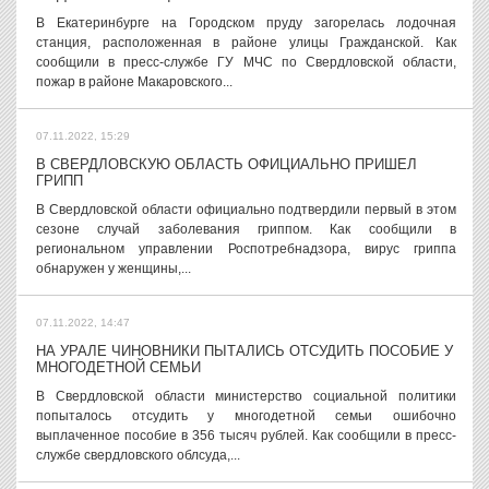
В Екатеринбурге на Городском пруду загорелась лодочная
станция, расположенная в районе улицы Гражданской. Как
сообщили в пресс-службе ГУ МЧС по Свердловской области,
пожар в районе Макаровского...
07.11.2022, 15:29
В СВЕРДЛОВСКУЮ ОБЛАСТЬ ОФИЦИАЛЬНО ПРИШЕЛ
ГРИПП
В Свердловской области официально подтвердили первый в этом
сезоне случай заболевания гриппом. Как сообщили в
региональном управлении Роспотребнадзора, вирус гриппа
обнаружен у женщины,...
07.11.2022, 14:47
НА УРАЛЕ ЧИНОВНИКИ ПЫТАЛИСЬ ОТСУДИТЬ ПОСОБИЕ У
МНОГОДЕТНОЙ СЕМЬИ
В Свердловской области министерство социальной политики
попыталось отсудить у многодетной семьи ошибочно
выплаченное пособие в 356 тысяч рублей. Как сообщили в пресс-
службе свердловского облсуда,...