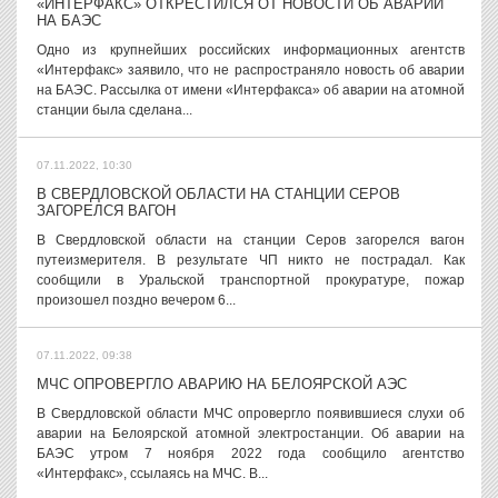
«ИНТЕРФАКС» ОТКРЕСТИЛСЯ ОТ НОВОСТИ ОБ АВАРИИ
НА БАЭС
Одно из крупнейших российских информационных агентств
«Интерфакс» заявило, что не распространяло новость об аварии
на БАЭС. Рассылка от имени «Интерфакса» об аварии на атомной
станции была сделана...
07.11.2022, 10:30
В СВЕРДЛОВСКОЙ ОБЛАСТИ НА СТАНЦИИ СЕРОВ
ЗАГОРЕЛСЯ ВАГОН
В Свердловской области на станции Серов загорелся вагон
путеизмерителя. В результате ЧП никто не пострадал. Как
сообщили в Уральской транспортной прокуратуре, пожар
произошел поздно вечером 6...
07.11.2022, 09:38
МЧС ОПРОВЕРГЛО АВАРИЮ НА БЕЛОЯРСКОЙ АЭС
В Свердловской области МЧС опровергло появившиеся слухи об
аварии на Белоярской атомной электростанции. Об аварии на
БАЭС утром 7 ноября 2022 года сообщило агентство
«Интерфакс», ссылаясь на МЧС. В...