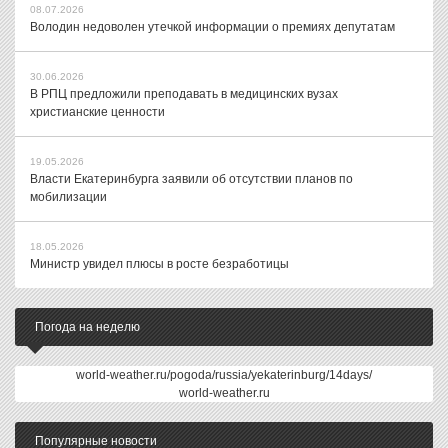
08.07.2026
Володин недоволен утечкой информации о премиях депутатам
30.06.2026
В РПЦ предложили преподавать в медицинских вузах
христианские ценности
19.05.2026
Власти Екатеринбурга заявили об отсутствии планов по
мобилизации
18.05.2026
Министр увидел плюсы в росте безработицы
Погода на неделю
world-weather.ru/pogoda/russia/yekaterinburg/14days/
world-weather.ru
Популярные новости