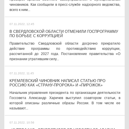
чиновников. Как сообщили в пресс-службе надзорного ведомства,
всего к ним...
07.11.2022, 12:45
В СВЕРДЛОВСКОЙ ОБЛАСТИ ОТМЕНИЛИ ГОСПРОГРАММУ
ПО БОРЬБЕ С КОРРУПЦИЕЙ
Правительство Свердловской области досрочно прекратило
действие программы по противодействию коррупции,
рассчитанной до 2027 года. Постановление правительства «О
признании утратившим силу...
07.11.2022, 11:45
КРЕМЛЕВСКИЙ ЧИНОВНИК НАПИСАЛ СТАТЬЮ ПРО
РОССИЮ КАК «СТРАНУ-ПРОРОКА» И «ПИРОЖОК»
Начальник управления президента по организации деятельности
Госсовета Александр Харичев выступил соавтором статьи, в
которой описаны различные образы России. В том числе ее
называют...
07.11.2022, 10:56