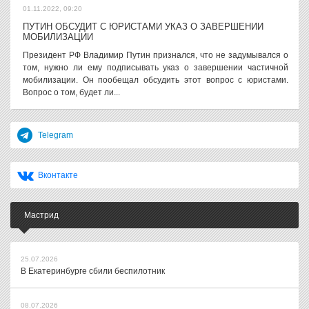
01.11.2022, 09:20
ПУТИН ОБСУДИТ С ЮРИСТАМИ УКАЗ О ЗАВЕРШЕНИИ
МОБИЛИЗАЦИИ
Президент РФ Владимир Путин признался, что не задумывался о
том, нужно ли ему подписывать указ о завершении частичной
мобилизации. Он пообещал обсудить этот вопрос с юристами.
Вопрос о том, будет ли...
Telegram
Вконтакте
Мастрид
25.07.2026
В Екатеринбурге сбили беспилотник
08.07.2026