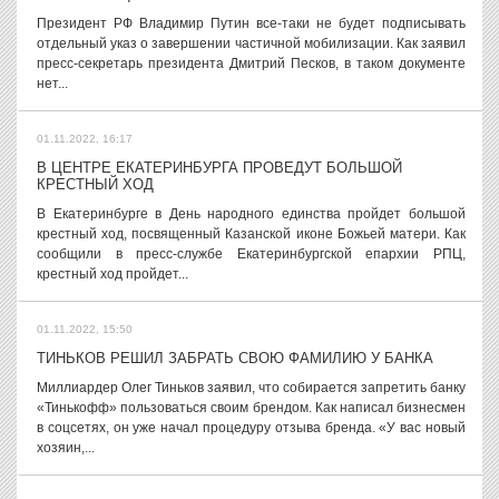
Президент РФ Владимир Путин все-таки не будет подписывать
отдельный указ о завершении частичной мобилизации. Как заявил
пресс-секретарь президента Дмитрий Песков, в таком документе
нет...
01.11.2022, 16:17
В ЦЕНТРЕ ЕКАТЕРИНБУРГА ПРОВЕДУТ БОЛЬШОЙ
КРЕСТНЫЙ ХОД
В Екатеринбурге в День народного единства пройдет большой
крестный ход, посвященный Казанской иконе Божьей матери. Как
сообщили в пресс-службе Екатеринбургской епархии РПЦ,
крестный ход пройдет...
01.11.2022, 15:50
ТИНЬКОВ РЕШИЛ ЗАБРАТЬ СВОЮ ФАМИЛИЮ У БАНКА
Миллиардер Олег Тиньков заявил, что собирается запретить банку
«Тинькофф» пользоваться своим брендом. Как написал бизнесмен
в соцсетях, он уже начал процедуру отзыва бренда. «У вас новый
хозяин,...