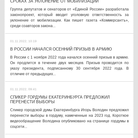
СРОКАХ ЗА УКЛОНЕНИЕ ОТ МОБИЛИЗАЦИИ
Группа депутатов и сенаторов от «Единой России» разработала
законопроект, который вводит уголовную ответственность за
уклонение от мобилизации. Как пишет газета «Коммерсантъ»,
среди соавторов закона...
01.11.2022, 10:19
В РОССИИ НАЧАЛСЯ ОСЕННИЙ ПРИЗЫВ В АРМИЮ
В России с 1 ноября 2022 года начался осенний призыв в армию.
Он продлится в течение двух месяцев. Призыв проводится по
указу президента, подписанному 30 сентября 2022 года. В
отличие от предыдущих...
01.11.2022, 09:41
СПИКЕР ГОРДУМЫ ЕКАТЕРИНБУРГА ПРЕДЛОЖИЛ
ПЕРЕНЕСТИ ВЫБОРЫ
Спикер городской думы Екатеринбурга Игорь Володин предложил
перенести выборы в гордуму, намеченные на 2023 год. Короткое
видеообращение Володина опубликовано на странице гордумы в
соцсети...