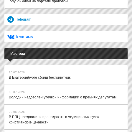
опубликован на портале правовой...
Telegram
Вконтакте
Мастрид
25.07.2026
В Екатеринбурге сбили беспилотник
08.07.2026
Володин недоволен утечкой информации о премиях депутатам
30.06.2026
В РПЦ предложили преподавать в медицинских вузах
христианские ценности