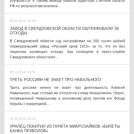
улучшается. К такому выводу пришли аудиторы Счетной палаты
РФ по результатам анализа...
05.11.2019, 14:30
ЗАВОД В СВЕРДЛОВСКОЙ ОБЛАСТИ ОШТРАФОВАЛИ ЗА
ОТХОДЫ
В Свердловской области суд оштрафовал на 200 тысяч рублей
первоуральский завод «Русский хром 1915» за то, что он без
лицензии размещал отходы. Как сообщили в пресс-службе
Свердловского областного...
05.11.2019, 13:51
ТРЕТЬ РОССИЯН НЕ ЗНАЕТ ПРО НАВАЛЬНОГО
Треть россиян ничего не знает про деятельность Алексея
Навального, еще столько же относится к нему безразлично. Опрос,
посвященный Навальному и уголовному делу против его Фонда
борьбы с коррупцией,...
05.11.2019, 13:15
УРАЛЕЦ ПОХИТИЛ ИЗ ПУНКТА МИКРОЗАЙМОВ «БИЛЕТЫ
БАНКА ПРИКОЛОВ»