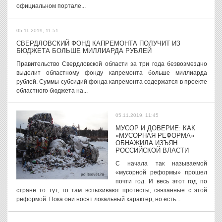
официальном портале...
05.11.2019, 11:51
СВЕРДЛОВСКИЙ ФОНД КАПРЕМОНТА ПОЛУЧИТ ИЗ
БЮДЖЕТА БОЛЬШЕ МИЛЛИАРДА РУБЛЕЙ
Правительство Свердловской области за три года безвозмездно
выделит областному фонду капремонта больше миллиарда
рублей. Суммы субсидий фонда капремонта содержатся в проекте
областного бюджета на...
05.11.2019, 11:45
МУСОР И ДОВЕРИЕ: КАК
«МУСОРНАЯ РЕФОРМА»
ОБНАЖИЛА ИЗЪЯН
РОССИЙСКОЙ ВЛАСТИ
С начала так называемой
«мусорной реформы» прошел
почти год. И весь этот год по
стране то тут, то там вспыхивают протесты, связанные с этой
реформой. Пока они носят локальный характер, но есть...