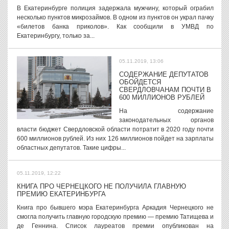
В Екатеринбурге полиция задержала мужчину, который ограбил
несколько пунктов микрозаймов. В одном из пунктов он украл пачку
«билетов банка приколов». Как сообщили в УМВД по
Екатеринбургу, только за...
05.11.2019, 13:06
СОДЕРЖАНИЕ ДЕПУТАТОВ
ОБОЙДЕТСЯ
СВЕРДЛОВЧАНАМ ПОЧТИ В
600 МИЛЛИОНОВ РУБЛЕЙ
На содержание
законодательных органов
власти бюджет Свердловской области потратит в 2020 году почти
600 миллионов рублей. Из них 126 миллионов пойдет на зарплаты
областных депутатов. Такие цифры...
05.11.2019, 12:22
КНИГА ПРО ЧЕРНЕЦКОГО НЕ ПОЛУЧИЛА ГЛАВНУЮ
ПРЕМИЮ ЕКАТЕРИНБУРГА
Книга про бывшего мэра Екатеринбурга Аркадия Чернецкого не
смогла получить главную городскую премию — премию Татищева и
де Геннина. Список лауреатов премии опубликован на