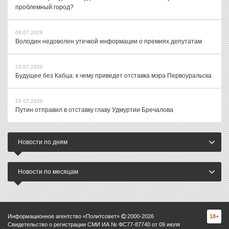
проблемный город?
08.07.2026
Володин недоволен утечкой информации о премиях депутатам
23.07.2026
Будущее без Кабца: к чему приведет отставка мэра Первоуральска
29.07.2026
Путин отправил в отставку главу Удмуртии Бречалова
Новости по дням
Новости по месяцам
Информационное агентство «Политсовет»
2000-
2026
18+
Свидетельство о регистрации СМИ ИА № ФС77-87740 от 09 июля