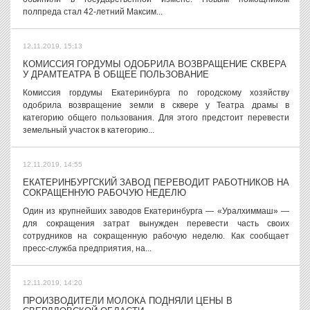
полпреда стал 42-летний Максим...
12.11.2019, 15:13
КОМИССИЯ ГОРДУМЫ ОДОБРИЛА ВОЗВРАЩЕНИЕ СКВЕРА
У ДРАМТЕАТРА В ОБЩЕЕ ПОЛЬЗОВАНИЕ
Комиссия гордумы Екатеринбурга по городскому хозяйству
одобрила возвращение земли в сквере у Театра драмы в
категорию общего пользования. Для этого предстоит перевести
земельный участок в категорию...
12.11.2019, 14:55
ЕКАТЕРИНБУРГСКИЙ ЗАВОД ПЕРЕВОДИТ РАБОТНИКОВ НА
СОКРАЩЕННУЮ РАБОЧУЮ НЕДЕЛЮ
Один из крупнейших заводов Екатеринбурга — «Уралхиммаш» —
для сокращения затрат вынужден перевести часть своих
сотрудников на сокращенную рабочую неделю. Как сообщает
пресс-служба предприятия, на...
12.11.2019, 14:20
ПРОИЗВОДИТЕЛИ МОЛОКА ПОДНЯЛИ ЦЕНЫ В