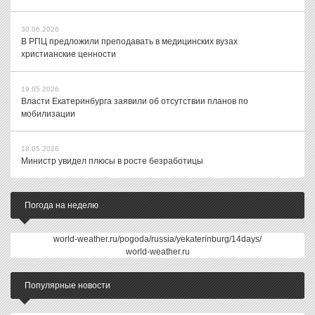
30.06.2026
В РПЦ предложили преподавать в медицинских вузах
христианские ценности
19.05.2026
Власти Екатеринбурга заявили об отсутствии планов по
мобилизации
18.05.2026
Министр увидел плюсы в росте безработицы
Погода на неделю
world-weather.ru/pogoda/russia/yekaterinburg/14days/
world-weather.ru
Популярные новости