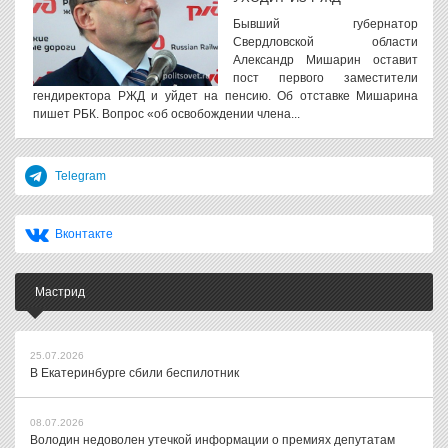
Бывший губернатор
Свердловской области
Александр Мишарин оставит
пост первого заместители
гендиректора РЖД и уйдет на пенсию. Об отставке Мишарина
пишет РБК. Вопрос «об освобождении члена...
Telegram
Вконтакте
Мастрид
25.07.2026
В Екатеринбурге сбили беспилотник
08.07.2026
Володин недоволен утечкой информации о премиях депутатам