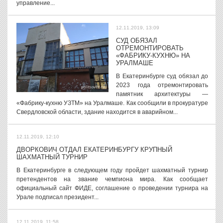
управление...
12.11.2019, 13:09
СУД ОБЯЗАЛ
ОТРЕМОНТИРОВАТЬ
«ФАБРИКУ-КУХНЮ» НА
УРАЛМАШЕ
В Екатеринбурге суд обязал до
2023 года отремонтировать
памятник архитектуры —
«Фабрику-кухню УЗТМ» на Уралмаше. Как сообщили в прокуратуре
Свердловской области, здание находится в аварийном...
12.11.2019, 12:10
ДВОРКОВИЧ ОТДАЛ ЕКАТЕРИНБУРГУ КРУПНЫЙ
ШАХМАТНЫЙ ТУРНИР
В Екатеринбурге в следующем году пройдет шахматный турнир
претендентов на звание чемпиона мира. Как сообщает
официальный сайт ФИДЕ, соглашение о проведении турнира на
Урале подписал президент...
12.11.2019, 11:58