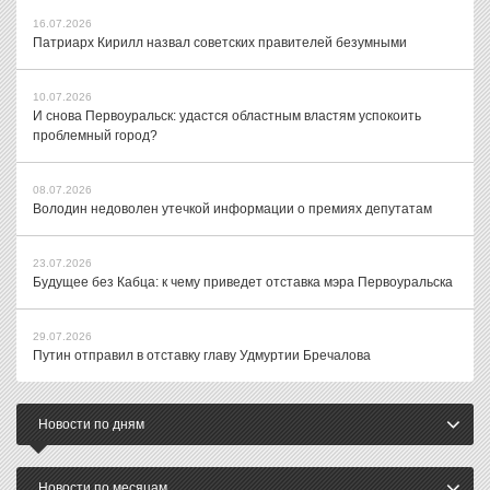
16.07.2026
Патриарх Кирилл назвал советских правителей безумными
10.07.2026
И снова Первоуральск: удастся областным властям успокоить
проблемный город?
08.07.2026
Володин недоволен утечкой информации о премиях депутатам
23.07.2026
Будущее без Кабца: к чему приведет отставка мэра Первоуральска
29.07.2026
Путин отправил в отставку главу Удмуртии Бречалова
Новости по дням
Новости по месяцам