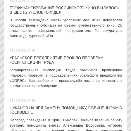
12.11.2019, 16:23
ГОСФИНАНСИРОВАНИЕ РОССИЙСКОГО КИНО ВЫЛИЛОСЬ
В ШЕСТЬ УГОЛОВНЫХ ДЕЛ
В России возбуждено шесть уголовных дел из-за невозврата
государственных субсидий на съемки отечественного кино. Об
этом заявил официальный представитель Генпрокуратуры
Александр Куренной. «По...
12.11.2019, 16:18
УРАЛЬСКОЕ ПРЕДПРИЯТИЕ ПРОШЛО ПРОВЕРКУ
ГОСИНСПЕКЦИИ ТРУДА
Государственная инспекция труда закончила проведение
плановой проверки в подразделениях уральского предприятия
«ФОРЭС». Как сообщили в пресс-службе компании, инспекторы
анализировали соблюдение...
12.11.2019, 15:39
ЦУКАНОВ НАШЕЛ ЗАМЕНУ ПОМОЩНИКУ, ОБВИНЕННОМУ В
ГОСИЗМЕНЕ
Полпред президента в УрФО Николай Цуканов взял на работу
третьего помощника вместо Александра Воробьева, которого
обвинили в государственной измене. Новым помощником