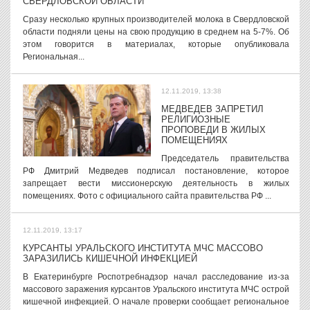
СВЕРДЛОВСКОЙ ОБЛАСТИ
Сразу несколько крупных производителей молока в Свердловской
области подняли цены на свою продукцию в среднем на 5-7%. Об
этом говорится в материалах, которые опубликовала
Региональная...
12.11.2019, 13:38
МЕДВЕДЕВ ЗАПРЕТИЛ
РЕЛИГИОЗНЫЕ
ПРОПОВЕДИ В ЖИЛЫХ
ПОМЕЩЕНИЯХ
Председатель правительства
РФ Дмитрий Медведев подписал постановление, которое
запрещает вести миссионерскую деятельность в жилых
помещениях. Фото с официального сайта правительства РФ ...
12.11.2019, 13:17
КУРСАНТЫ УРАЛЬСКОГО ИНСТИТУТА МЧС МАССОВО
ЗАРАЗИЛИСЬ КИШЕЧНОЙ ИНФЕКЦИЕЙ
В Екатеринбурге Роспотребнадзор начал расследование из-за
массового заражения курсантов Уральского института МЧС острой
кишечной инфекцией. О начале проверки сообщает региональное