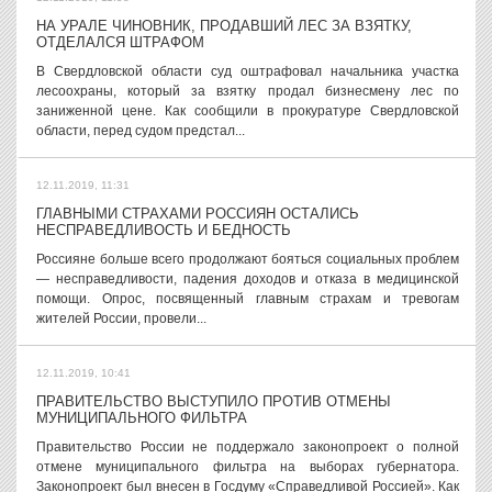
НА УРАЛЕ ЧИНОВНИК, ПРОДАВШИЙ ЛЕС ЗА ВЗЯТКУ,
ОТДЕЛАЛСЯ ШТРАФОМ
В Свердловской области суд оштрафовал начальника участка
лесоохраны, который за взятку продал бизнесмену лес по
заниженной цене. Как сообщили в прокуратуре Свердловской
области, перед судом предстал...
12.11.2019, 11:31
ГЛАВНЫМИ СТРАХАМИ РОССИЯН ОСТАЛИСЬ
НЕСПРАВЕДЛИВОСТЬ И БЕДНОСТЬ
Россияне больше всего продолжают бояться социальных проблем
— несправедливости, падения доходов и отказа в медицинской
помощи. Опрос, посвященный главным страхам и тревогам
жителей России, провели...
12.11.2019, 10:41
ПРАВИТЕЛЬСТВО ВЫСТУПИЛО ПРОТИВ ОТМЕНЫ
МУНИЦИПАЛЬНОГО ФИЛЬТРА
Правительство России не поддержало законопроект о полной
отмене муниципального фильтра на выборах губернатора.
Законопроект был внесен в Госдуму «Справедливой Россией». Как