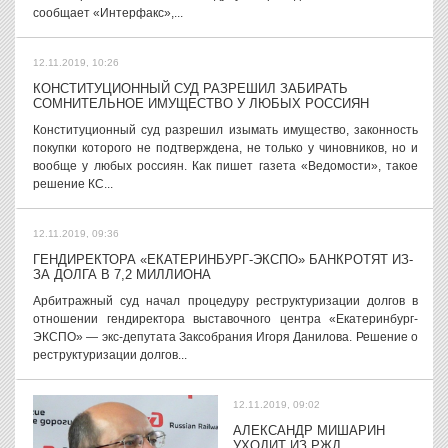
сообщает «Интерфакс»,...
12.11.2019, 10:26
КОНСТИТУЦИОННЫЙ СУД РАЗРЕШИЛ ЗАБИРАТЬ
СОМНИТЕЛЬНОЕ ИМУЩЕСТВО У ЛЮБЫХ РОССИЯН
Конституционный суд разрешил изымать имущество, законность
покупки которого не подтверждена, не только у чиновников, но и
вообще у любых россиян. Как пишет газета «Ведомости», такое
решение КС...
12.11.2019, 09:36
ГЕНДИРЕКТОРА «ЕКАТЕРИНБУРГ-ЭКСПО» БАНКРОТЯТ ИЗ-
ЗА ДОЛГА В 7,2 МИЛЛИОНА
Арбитражный суд начал процедуру реструктуризации долгов в
отношении гендиректора выставочного центра «Екатеринбург-
ЭКСПО» — экс-депутата Заксобрания Игоря Данилова. Решение о
реструктуризации долгов...
12.11.2019, 09:02
АЛЕКСАНДР МИШАРИН
УХОДИТ ИЗ РЖД