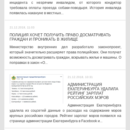
инцидента с незрячим инвалидом, от которого кондуктор
требовала оплаты проезда собаки-поводыря. История инвалида
появилась накануне в местных...
21.12.2018, 11:03
ПОЛИЦИЯ ХОЧЕТ ПОЛУЧИТЬ ПРАВО ДОСМАТРИВАТЬ
ГРАЖДАН И ПРОНИКАТЬ В ЖИЛИЩЕ
Министерство внутренних дел разработало законопроект,
который значительно расширяет права полицейских. Они получат
возможность досматривать граждан, вскрывать жилье и машины. О
поправках в закон «О...
21.12.2018, 10:31
АДМИНИСТРАЦИЯ
ЕКАТЕРИНБУРГА УДАЛИЛА
РЕЙТИНГ ЗАРПЛАТ
РОССИЙСКИХ МЭРОВ
Администрация Екатеринбурга
удалила из соцсетей данные о расходах на содержание мэров
крупных российских городов. Рейтинг зарплат мэров появился на
странице администрации Екатеринбурга в Facebook и...