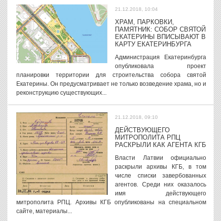
21.12.2018, 10:04
ХРАМ, ПАРКОВКИ,
ПАМЯТНИК: СОБОР СВЯТОЙ
ЕКАТЕРИНЫ ВПИСЫВАЮТ В
КАРТУ ЕКАТЕРИНБУРГА
Администрация Екатеринбурга
опубликовала проект
планировки территории для строительства собора святой
Екатерины. Он предусматривает не только возведение храма, но и
реконструкцию существующих...
21.12.2018, 09:10
ДЕЙСТВУЮЩЕГО
МИТРОПОЛИТА РПЦ
РАСКРЫЛИ КАК АГЕНТА КГБ
Власти Латвии официально
раскрыли архивы КГБ, в том
числе списки завербованных
агентов. Среди них оказалось
имя действующего
митрополита РПЦ. Архивы КГБ опубликованы на специальном
сайте, материалы...