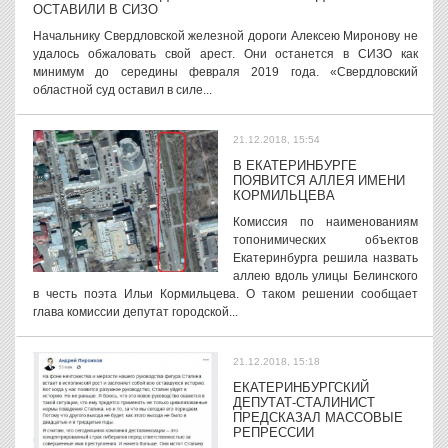
ОСТАВИЛИ В СИЗО
Начальнику Свердловской железной дороги Алексею Миронову не
удалось обжаловать свой арест. Они останется в СИЗО как
минимум до середины февраля 2019 года. «Свердловский
областной суд оставил в силе...
21.12.2018, 15:54
В ЕКАТЕРИНБУРГЕ
ПОЯВИТСЯ АЛЛЕЯ ИМЕНИ
КОРМИЛЬЦЕВА
Комиссия по наименованиям
топонимических объектов
Екатеринбурга решила назвать
аллею вдоль улицы Белинского
в честь поэта Ильи Кормильцева. О таком решении сообщает
глава комиссии депутат городской...
21.12.2018, 15:18
ЕКАТЕРИНБУРГСКИЙ
ДЕПУТАТ-СТАЛИНИСТ
ПРЕДСКАЗАЛ МАССОВЫЕ
РЕПРЕССИИ