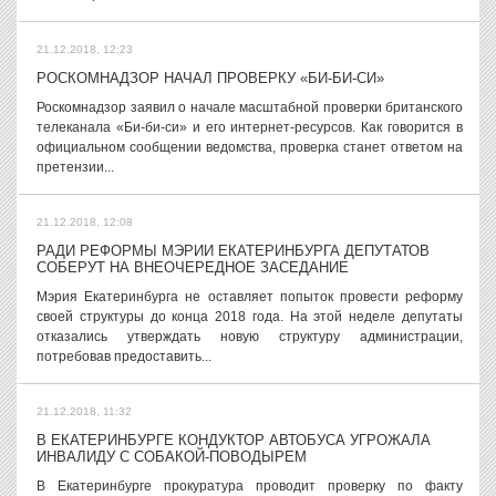
21.12.2018, 12:23
РОСКОМНАДЗОР НАЧАЛ ПРОВЕРКУ «БИ-БИ-СИ»
Роскомнадзор заявил о начале масштабной проверки британского
телеканала «Би-би-си» и его интернет-ресурсов. Как говорится в
официальном сообщении ведомства, проверка станет ответом на
претензии...
21.12.2018, 12:08
РАДИ РЕФОРМЫ МЭРИИ ЕКАТЕРИНБУРГА ДЕПУТАТОВ
СОБЕРУТ НА ВНЕОЧЕРЕДНОЕ ЗАСЕДАНИЕ
Мэрия Екатеринбурга не оставляет попыток провести реформу
своей структуры до конца 2018 года. На этой неделе депутаты
отказались утверждать новую структуру администрации,
потребовав предоставить...
21.12.2018, 11:32
В ЕКАТЕРИНБУРГЕ КОНДУКТОР АВТОБУСА УГРОЖАЛА
ИНВАЛИДУ С СОБАКОЙ-ПОВОДЫРЕМ
В Екатеринбурге прокуратура проводит проверку по факту