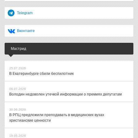
Telegram
Вконтакте
Мастрид
25.07.2026
В Екатеринбурге сбили беспилотник
08.07.2026
Володин недоволен утечкой информации о премиях депутатам
30.06.2026
В РПЦ предложили преподавать в медицинских вузах
христианские ценности
19.05.2026