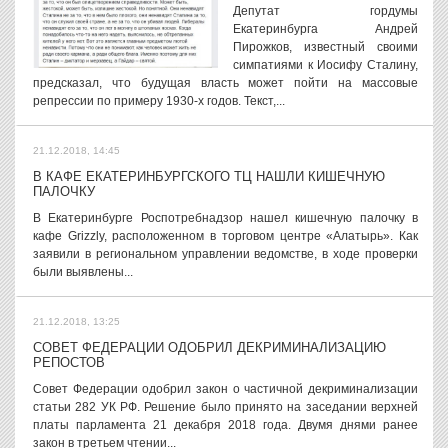
Депутат гордумы
Екатеринбурга Андрей
Пирожков, известный своими
симпатиями к Иосифу Сталину,
предсказал, что будущая власть может пойти на массовые
репрессии по примеру 1930-х годов. Текст,...
21.12.2018, 14:45
В КАФЕ ЕКАТЕРИНБУРГСКОГО ТЦ НАШЛИ КИШЕЧНУЮ
ПАЛОЧКУ
В Екатеринбурге Роспотребнадзор нашел кишечную палочку в
кафе Grizzly, расположенном в торговом центре «Алатырь». Как
заявили в региональном управлении ведомстве, в ходе проверки
были выявлены...
21.12.2018, 13:25
СОВЕТ ФЕДЕРАЦИИ ОДОБРИЛ ДЕКРИМИНАЛИЗАЦИЮ
РЕПОСТОВ
Совет Федерации одобрил закон о частичной декриминализации
статьи 282 УК РФ. Решение было принято на заседании верхней
платы парламента 21 декабря 2018 года. Двумя днями ранее
закон в третьем чтении...