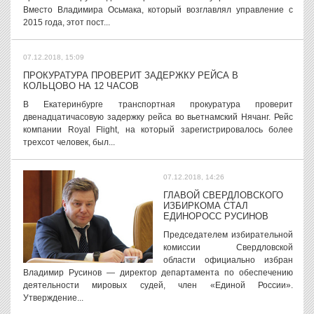
Вместо Владимира Осьмака, который возглавлял управление с
2015 года, этот пост...
07.12.2018, 15:09
ПРОКУРАТУРА ПРОВЕРИТ ЗАДЕРЖКУ РЕЙСА В
КОЛЬЦОВО НА 12 ЧАСОВ
В Екатеринбурге транспортная прокуратура проверит
двенадцатичасовую задержку рейса во вьетнамский Нячанг. Рейс
компании Royal Flight, на который зарегистрировалось более
трехсот человек, был...
07.12.2018, 14:26
ГЛАВОЙ СВЕРДЛОВСКОГО
ИЗБИРКОМА СТАЛ
ЕДИНОРОСС РУСИНОВ
Председателем избирательной
комиссии Свердловской
области официально избран
Владимир Русинов — директор департамента по обеспечению
деятельности мировых судей, член «Единой России».
Утверждение...