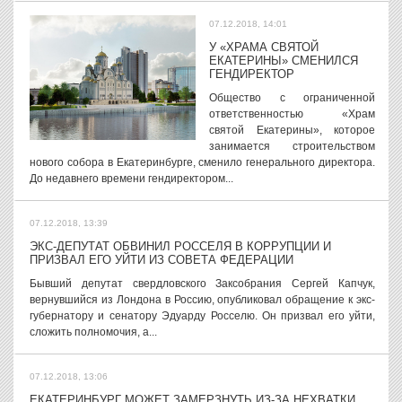
07.12.2018, 14:01
У «ХРАМА СВЯТОЙ
ЕКАТЕРИНЫ» СМЕНИЛСЯ
ГЕНДИРЕКТОР
Общество с ограниченной
ответственностью «Храм
святой Екатерины», которое
занимается строительством
нового собора в Екатеринбурге, сменило генерального директора.
До недавнего времени гендиректором...
07.12.2018, 13:39
ЭКС-ДЕПУТАТ ОБВИНИЛ РОССЕЛЯ В КОРРУПЦИИ И
ПРИЗВАЛ ЕГО УЙТИ ИЗ СОВЕТА ФЕДЕРАЦИИ
Бывший депутат свердловского Заксобрания Сергей Капчук,
вернувшийся из Лондона в Россию, опубликовал обращение к экс-
губернатору и сенатору Эдуарду Росселю. Он призвал его уйти,
сложить полномочия, а...
07.12.2018, 13:06
ЕКАТЕРИНБУРГ МОЖЕТ ЗАМЕРЗНУТЬ ИЗ-ЗА НЕХВАТКИ