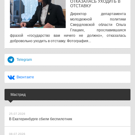
ОТКАЗАЛАСЬ УХОДИТЬ В
ОТСТАВКУ
Директор департамента
молодежной политики
Свердловской области Ольга
Глацких, прославившаяся
фразой «государство вам ничего не должно», отказалась
добровольно уходить в отставку. Фотография...
Telegram
Вконтакте
Мастрид
25.07.2026
В Екатеринбурге сбили беспилотник
08.07.2026