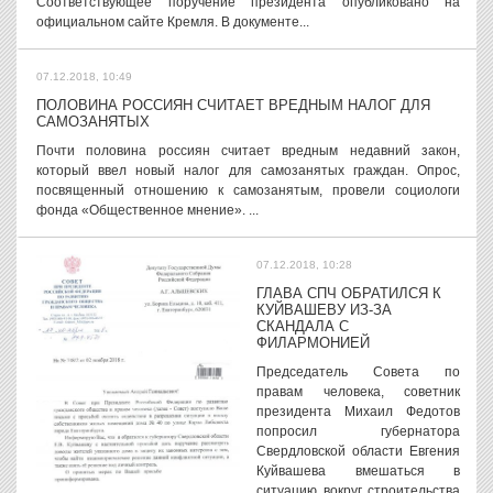
Соответствующее поручение президента опубликовано на
официальном сайте Кремля. В документе...
07.12.2018, 10:49
ПОЛОВИНА РОССИЯН СЧИТАЕТ ВРЕДНЫМ НАЛОГ ДЛЯ
САМОЗАНЯТЫХ
Почти половина россиян считает вредным недавний закон,
который ввел новый налог для самозанятых граждан. Опрос,
посвященный отношению к самозанятым, провели социологи
фонда «Общественное мнение». ...
07.12.2018, 10:28
ГЛАВА СПЧ ОБРАТИЛСЯ К
КУЙВАШЕВУ ИЗ-ЗА
СКАНДАЛА С
ФИЛАРМОНИЕЙ
Председатель Совета по
правам человека, советник
президента Михаил Федотов
попросил губернатора
Свердловской области Евгения
Куйвашева вмешаться в
ситуацию вокруг строительства