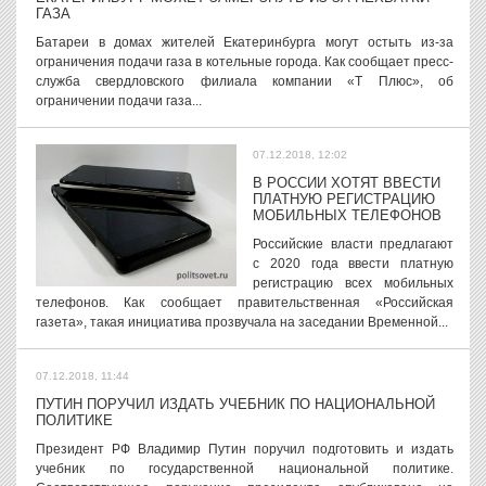
ГАЗА
Батареи в домах жителей Екатеринбурга могут остыть из-за
ограничения подачи газа в котельные города. Как сообщает пресс-
служба свердловского филиала компании «Т Плюс», об
ограничении подачи газа...
07.12.2018, 12:02
В РОССИИ ХОТЯТ ВВЕСТИ
ПЛАТНУЮ РЕГИСТРАЦИЮ
МОБИЛЬНЫХ ТЕЛЕФОНОВ
Российские власти предлагают
с 2020 года ввести платную
регистрацию всех мобильных
телефонов. Как сообщает правительственная «Российская
газета», такая инициатива прозвучала на заседании Временной...
07.12.2018, 11:44
ПУТИН ПОРУЧИЛ ИЗДАТЬ УЧЕБНИК ПО НАЦИОНАЛЬНОЙ
ПОЛИТИКЕ
Президент РФ Владимир Путин поручил подготовить и издать
учебник по государственной национальной политике.