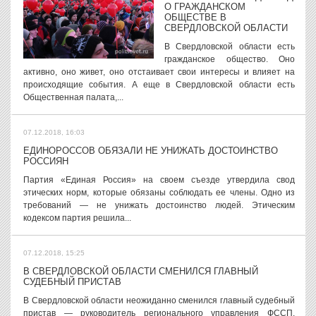
О ГРАЖДАНСКОМ
ОБЩЕСТВЕ В
СВЕРДЛОВСКОЙ ОБЛАСТИ
В Свердловской области есть
гражданское общество. Оно
активно, оно живет, оно отстаивает свои интересы и влияет на
происходящие события. А еще в Свердловской области есть
Общественная палата,...
07.12.2018, 16:03
ЕДИНОРОССОВ ОБЯЗАЛИ НЕ УНИЖАТЬ ДОСТОИНСТВО
РОССИЯН
Партия «Единая Россия» на своем съезде утвердила свод
этических норм, которые обязаны соблюдать ее члены. Одно из
требований — не унижать достоинство людей. Этическим
кодексом партия решила...
07.12.2018, 15:25
В СВЕРДЛОВСКОЙ ОБЛАСТИ СМЕНИЛСЯ ГЛАВНЫЙ
СУДЕБНЫЙ ПРИСТАВ
В Свердловской области неожиданно сменился главный судебный
пристав — руководитель регионального управления ФССП.