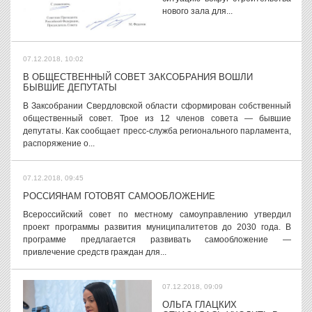
нового зала для...
07.12.2018, 10:02
В ОБЩЕСТВЕННЫЙ СОВЕТ ЗАКСОБРАНИЯ ВОШЛИ
БЫВШИЕ ДЕПУТАТЫ
В Заксобрании Свердловской области сформирован собственный
общественный совет. Трое из 12 членов совета — бывшие
депутаты. Как сообщает пресс-служба регионального парламента,
распоряжение о...
07.12.2018, 09:45
РОССИЯНАМ ГОТОВЯТ САМООБЛОЖЕНИЕ
Всероссийский совет по местному самоуправлению утвердил
проект программы развития муниципалитетов до 2030 года. В
программе предлагается развивать самообложение —
привлечение средств граждан для...
07.12.2018, 09:09
ОЛЬГА ГЛАЦКИХ