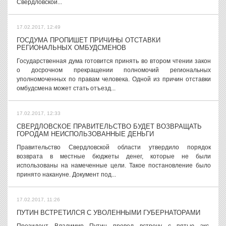
Свердловской...
17.02.2017, 12:49
ГОСДУМА ПРОПИШЕТ ПРИЧИНЫ ОТСТАВКИ
РЕГИОНАЛЬНЫХ ОМБУДСМЕНОВ
Государственная дума готовится принять во втором чтении закон
о досрочном прекращении полномочий региональных
уполномоченных по правам человека. Одной из причин отставки
омбудсмена может стать отъезд...
17.02.2017, 12:33
СВЕРДЛОВСКОЕ ПРАВИТЕЛЬСТВО БУДЕТ ВОЗВРАЩАТЬ
ГОРОДАМ НЕИСПОЛЬЗОВАННЫЕ ДЕНЬГИ
Правительство Свердловской области утвердило порядок
возврата в местные бюджеты денег, которые не были
использованы на намеченные цели. Такое постановление было
принято накануне. Документ под...
17.02.2017, 11:26
ПУТИН ВСТРЕТИЛСЯ С УВОЛЕННЫМИ ГУБЕРНАТОРАМИ