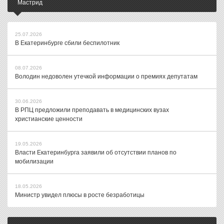
Мастрид
25.07.2026
В Екатеринбурге сбили беспилотник
08.07.2026
Володин недоволен утечкой информации о премиях депутатам
30.06.2026
В РПЦ предложили преподавать в медицинских вузах
христианские ценности
19.05.2026
Власти Екатеринбурга заявили об отсутствии планов по
мобилизации
18.05.2026
Министр увидел плюсы в росте безработицы