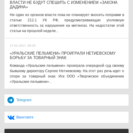
ВЛАСТИ НЕ БУДУТ СПЕШИТЬ С ИЗМЕНЕНИЕМ «ЗАКОНА
ДАДИНА»
Ни один из органов власти пока не планирует вносить поправки в
статью 212.1 УК РФ, предусматривающую уголовную
ответственность за нарушения на митингах. На недостатки этой
статьи на прошлой неделе...
17.02.2017, 09:33
«УРАЛЬСКИЕ ПЕЛЬМЕНИ» ПРОИГРАЛИ НЕТИЕВСКОМУ
БОРЬБУ ЗА ТОВАРНЫЙ ЗНАК
Команда «Уральские пельмени» проиграла очередной суд своему
бывшему директору Сергею Нетиевскому. На этот раз речь идет о
споре за товарный знак. Иск ООО «Творческое объединение
«Уральские пельмени»...
Telegram
Вконтакте