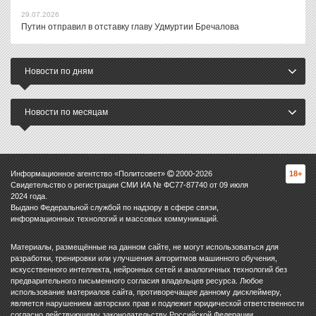
29.07.2026
Путин отправил в отставку главу Удмуртии Бречалова
Новости по дням
Новости по месяцам
Информационное агентство «Политсовет»
2000-
2026
18+
Свидетельство о регистрации СМИ ИА № ФС77-87740 от 09 июля
2024 года.
Выдано Федеральной службой по надзору в сфере связи,
информационных технологий и массовых коммуникаций.
Материалы, размещённые на данном сайте, не могут использоваться для
разработки, тренировки или улучшения алгоритмов машинного обучения,
искусственного интеллекта, нейронных сетей и аналогичных технологий без
предварительного письменного согласия владельцев ресурса. Любое
использование материалов сайта, противоречащее данному дисклеймеру,
является нарушением авторских прав и подлежит юридической ответственности
согласно действующему законодательству Российской Федерации.