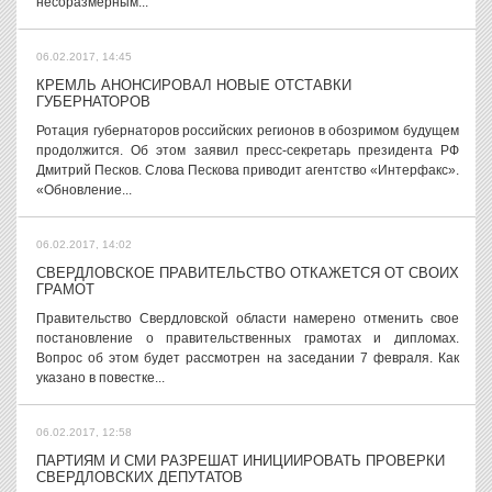
несоразмерным...
06.02.2017, 14:45
КРЕМЛЬ АНОНСИРОВАЛ НОВЫЕ ОТСТАВКИ
ГУБЕРНАТОРОВ
Ротация губернаторов российских регионов в обозримом будущем
продолжится. Об этом заявил пресс-секретарь президента РФ
Дмитрий Песков. Слова Пескова приводит агентство «Интерфакс».
«Обновление...
06.02.2017, 14:02
СВЕРДЛОВСКОЕ ПРАВИТЕЛЬСТВО ОТКАЖЕТСЯ ОТ СВОИХ
ГРАМОТ
Правительство Свердловской области намерено отменить свое
постановление о правительственных грамотах и дипломах.
Вопрос об этом будет рассмотрен на заседании 7 февраля. Как
указано в повестке...
06.02.2017, 12:58
ПАРТИЯМ И СМИ РАЗРЕШАТ ИНИЦИИРОВАТЬ ПРОВЕРКИ
СВЕРДЛОВСКИХ ДЕПУТАТОВ