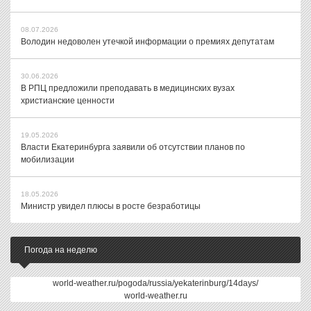
08.07.2026
Володин недоволен утечкой информации о премиях депутатам
30.06.2026
В РПЦ предложили преподавать в медицинских вузах
христианские ценности
19.05.2026
Власти Екатеринбурга заявили об отсутствии планов по
мобилизации
18.05.2026
Министр увидел плюсы в росте безработицы
Погода на неделю
world-weather.ru/pogoda/russia/yekaterinburg/14days/
world-weather.ru