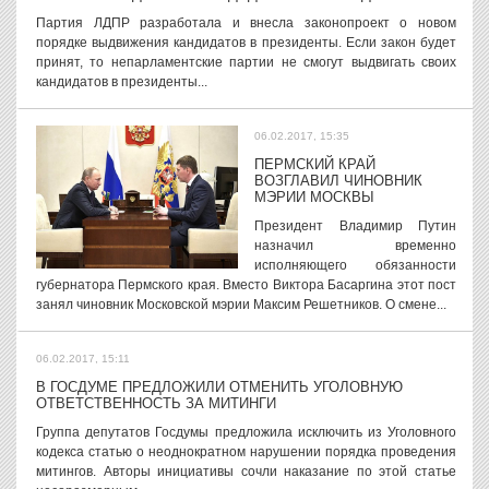
Партия ЛДПР разработала и внесла законопроект о новом
порядке выдвижения кандидатов в президенты. Если закон будет
принят, то непарламентские партии не смогут выдвигать своих
кандидатов в президенты...
06.02.2017, 15:35
ПЕРМСКИЙ КРАЙ
ВОЗГЛАВИЛ ЧИНОВНИК
МЭРИИ МОСКВЫ
Президент Владимир Путин
назначил временно
исполняющего обязанности
губернатора Пермского края. Вместо Виктора Басаргина этот пост
занял чиновник Московской мэрии Максим Решетников. О смене...
06.02.2017, 15:11
В ГОСДУМЕ ПРЕДЛОЖИЛИ ОТМЕНИТЬ УГОЛОВНУЮ
ОТВЕТСТВЕННОСТЬ ЗА МИТИНГИ
Группа депутатов Госдумы предложила исключить из Уголовного
кодекса статью о неоднократном нарушении порядка проведения
митингов. Авторы инициативы сочли наказание по этой статье