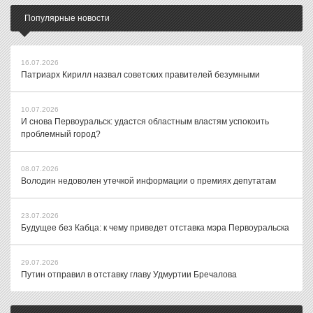
Популярные новости
16.07.2026
Патриарх Кирилл назвал советских правителей безумными
10.07.2026
И снова Первоуральск: удастся областным властям успокоить
проблемный город?
08.07.2026
Володин недоволен утечкой информации о премиях депутатам
23.07.2026
Будущее без Кабца: к чему приведет отставка мэра Первоуральска
29.07.2026
Путин отправил в отставку главу Удмуртии Бречалова