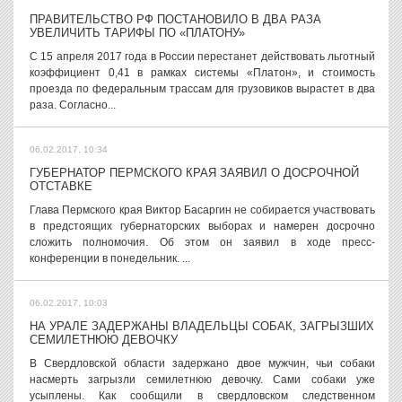
ПРАВИТЕЛЬСТВО РФ ПОСТАНОВИЛО В ДВА РАЗА
УВЕЛИЧИТЬ ТАРИФЫ ПО «ПЛАТОНУ»
С 15 апреля 2017 года в России перестанет действовать льготный
коэффициент 0,41 в рамках системы «Платон», и стоимость
проезда по федеральным трассам для грузовиков вырастет в два
раза. Согласно...
06.02.2017, 10:34
ГУБЕРНАТОР ПЕРМСКОГО КРАЯ ЗАЯВИЛ О ДОСРОЧНОЙ
ОТСТАВКЕ
Глава Пермского края Виктор Басаргин не собирается участвовать
в предстоящих губернаторских выборах и намерен досрочно
сложить полномочия. Об этом он заявил в ходе пресс-
конференции в понедельник. ...
06.02.2017, 10:03
НА УРАЛЕ ЗАДЕРЖАНЫ ВЛАДЕЛЬЦЫ СОБАК, ЗАГРЫЗШИХ
СЕМИЛЕТНЮЮ ДЕВОЧКУ
В Свердловской области задержано двое мужчин, чьи собаки
насмерть загрызли семилетнюю девочку. Сами собаки уже
усыплены. Как сообщили в свердловском следственном