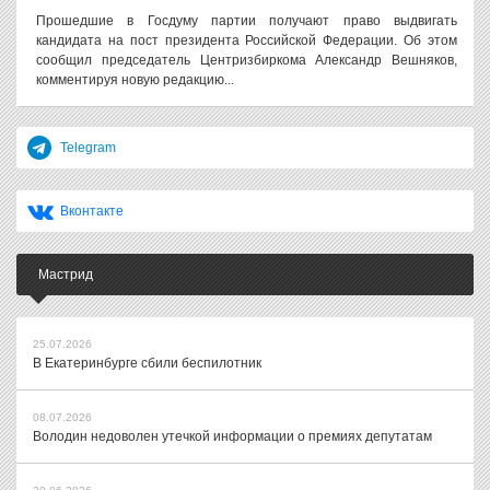
Прошедшие в Госдуму партии получают право выдвигать
кандидата на пост президента Российской Федерации. Об этом
сообщил председатель Центризбиркома Александр Вешняков,
комментируя новую редакцию...
Telegram
Вконтакте
Мастрид
25.07.2026
В Екатеринбурге сбили беспилотник
08.07.2026
Володин недоволен утечкой информации о премиях депутатам