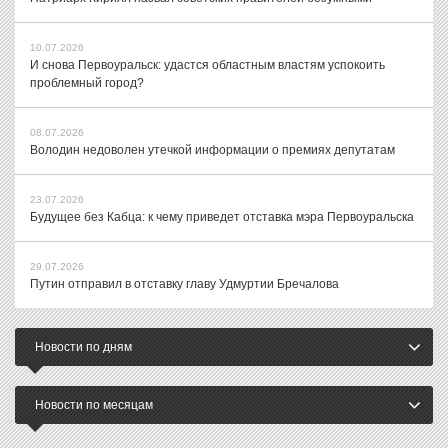
10.07.2026
И снова Первоуральск: удастся областным властям успокоить
проблемный город?
08.07.2026
Володин недоволен утечкой информации о премиях депутатам
23.07.2026
Будущее без Кабца: к чему приведет отставка мэра Первоуральска
29.07.2026
Путин отправил в отставку главу Удмуртии Бречалова
Новости по дням
Новости по месяцам