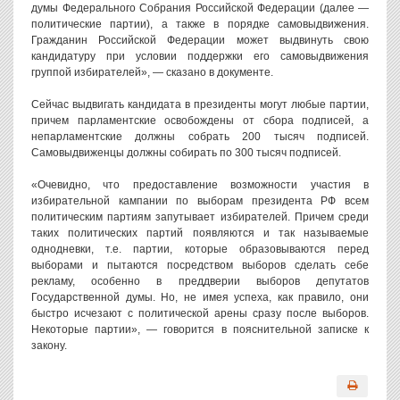
думы Федерального Собрания Российской Федерации (далее —
политические партии), а также в порядке самовыдвижения.
Гражданин Российской Федерации может выдвинуть свою
кандидатуру при условии поддержки его самовыдвижения
группой избирателей», — сказано в документе.
Сейчас выдвигать кандидата в президенты могут любые партии,
причем парламентские освобождены от сбора подписей, а
непарламентские должны собрать 200 тысяч подписей.
Самовыдвиженцы должны собирать по 300 тысяч подписей.
«Очевидно, что предоставление возможности участия в
избирательной кампании по выборам президента РФ всем
политическим партиям запутывает избирателей. Причем среди
таких политических партий появляются и так называемые
однодневки, т.е. партии, которые образовываются перед
выборами и пытаются посредством выборов сделать себе
рекламу, особенно в преддверии выборов депутатов
Государственной думы. Но, не имея успеха, как правило, они
быстро исчезают с политической арены сразу после выборов.
Некоторые партии», — говорится в пояснительной записке к
закону.