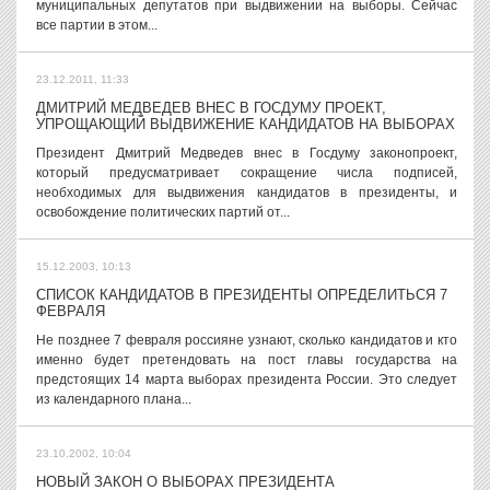
муниципальных депутатов при выдвижении на выборы. Сейчас
все партии в этом...
23.12.2011, 11:33
ДМИТРИЙ МЕДВЕДЕВ ВНЕС В ГОСДУМУ ПРОЕКТ,
УПРОЩАЮЩИЙ ВЫДВИЖЕНИЕ КАНДИДАТОВ НА ВЫБОРАХ
Президент Дмитрий Медведев внес в Госдуму законопроект,
который предусматривает сокращение числа подписей,
необходимых для выдвижения кандидатов в президенты, и
освобождение политических партий от...
15.12.2003, 10:13
СПИСОК КАНДИДАТОВ В ПРЕЗИДЕНТЫ ОПРЕДЕЛИТЬСЯ 7
ФЕВРАЛЯ
Не позднее 7 февраля россияне узнают, сколько кандидатов и кто
именно будет претендовать на пост главы государства на
предстоящих 14 марта выборах президента России. Это следует
из календарного плана...
23.10.2002, 10:04
НОВЫЙ ЗАКОН О ВЫБОРАХ ПРЕЗИДЕНТА