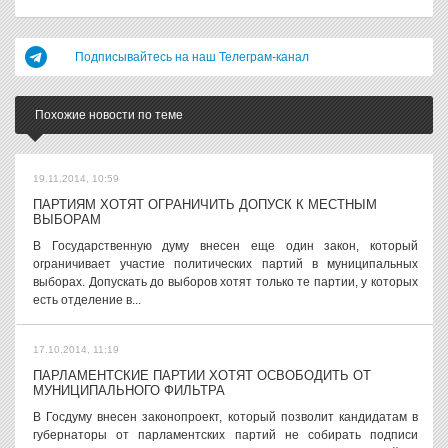
Подписывайтесь на наш Телеграм-канал
Похожие новости по теме
19.11.2014, 10:59
ПАРТИЯМ ХОТЯТ ОГРАНИЧИТЬ ДОПУСК К МЕСТНЫМ
ВЫБОРАМ
В Государственную думу внесен еще один закон, который
ограничивает участие политических партий в муниципальных
выборах. Допускать до выборов хотят только те партии, у которых
есть отделение в...
17.10.2014, 11:19
ПАРЛАМЕНТСКИЕ ПАРТИИ ХОТЯТ ОСВОБОДИТЬ ОТ
МУНИЦИПАЛЬНОГО ФИЛЬТРА
В Госдуму внесен законопроект, который позволит кандидатам в
губернаторы от парламентских партий не собирать подписи