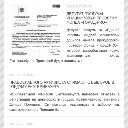
09.02.2017, 16:21
ДЕПУТАТ ГОСДУМЫ
ИНИЦИИРОВАЛ ПРОВЕРКУ
ФОНДА «ГОРОД.PRO»
Депутат Госдумы от «Единой
России» Андрей Альшевских
добился начала прокурорской
проверки фонда «Город.PRO»,
который разрабатывал новую
транспортную схему
Екатеринбурга. Проверкой будет заниматься...
09.02.2017, 15:49
ПРАВОСЛАВНОГО АКТИВИСТА СНИМАЮТ С ВЫБОРОВ В
ГОРДУМУ ЕКАТЕРИНБУРГА
Избирательная комиссия Екатеринбурга намерена отказать в
регистрации на довыборах в гордуму православному активисту
Денису Порядину. Он пытался участвовать в выборах как
самовыдвиженец. Порядин был...
09.02.2017, 14:57