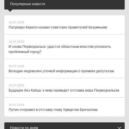
Популярные новости
16.07.2026
Патриарх Кирилл назвал советских правителей безумными
10.07.2026
И снова Первоуральск: удастся областным властям успокоить
проблемный город?
08.07.2026
Володин недоволен утечкой информации о премиях депутатам
23.07.2026
Будущее без Кабца: к чему приведет отставка мэра Первоуральска
29.07.2026
Путин отправил в отставку главу Удмуртии Бречалова
Новости по дням