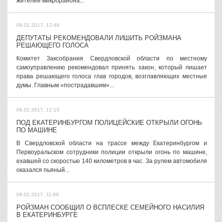
жителей микрорайона...
09.02.2017, 12:49
ДЕПУТАТЫ РЕКОМЕНДОВАЛИ ЛИШИТЬ РОЙЗМАНА
РЕШАЮЩЕГО ГОЛОСА
Комитет Заксобрания Свердловской области по местному
самоуправлению рекомендовал принять закон, который лишает
права решающего голоса глав городов, возглавляющих местные
думы. Главным «пострадавшим»...
09.02.2017, 12:15
ПОД ЕКАТЕРИНБУРГОМ ПОЛИЦЕЙСКИЕ ОТКРЫЛИ ОГОНЬ
ПО МАШИНЕ
В Свердловской области на трассе между Екатеринбургом и
Первоуральском сотрудники полиции открыли огонь по машине,
ехавшей со скоростью 140 километров в час. За рулем автомобиля
оказался пьяный...
09.02.2017, 11:06
РОЙЗМАН СООБЩИЛ О ВСПЛЕСКЕ СЕМЕЙНОГО НАСИЛИЯ
В ЕКАТЕРИНБУРГЕ