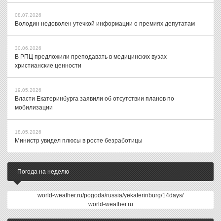
08.07.2026
Володин недоволен утечкой информации о премиях депутатам
30.06.2026
В РПЦ предложили преподавать в медицинских вузах
христианские ценности
19.05.2026
Власти Екатеринбурга заявили об отсутствии планов по
мобилизации
18.05.2026
Министр увидел плюсы в росте безработицы
Погода на неделю
world-weather.ru/pogoda/russia/yekaterinburg/14days/
world-weather.ru