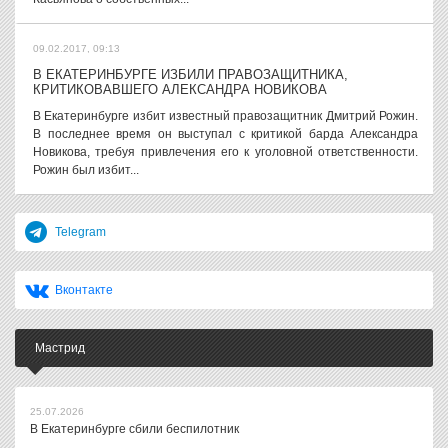
09.02.2017, 09:13
В ЕКАТЕРИНБУРГЕ ИЗБИЛИ ПРАВОЗАЩИТНИКА,
КРИТИКОВАВШЕГО АЛЕКСАНДРА НОВИКОВА
В Екатеринбурге избит известный правозащитник Дмитрий Рожин.
В последнее время он выступал с критикой барда Александра
Новикова, требуя привлечения его к уголовной ответственности.
Рожин был избит...
Telegram
Вконтакте
Мастрид
25.07.2026
В Екатеринбурге сбили беспилотник