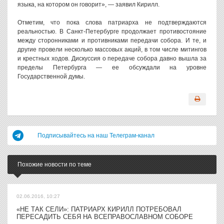
языка, на котором он говорит», — заявил Кирилл.
Отметим, что пока слова патриарха не подтверждаются
реальностью. В Санкт-Петербурге продолжает противостояние
между сторонниками и противниками передачи собора. И те, и
другие провели несколько массовых акций, в том числе митингов
и крестных ходов. Дискуссия о передаче собора давно вышла за
пределы Петербурга — ее обсуждали на уровне
Государственной думы.
Подписывайтесь на наш Телеграм-канал
Похожие новости по теме
02.06.2016, 10:27
«НЕ ТАК СЕЛИ»: ПАТРИАРХ КИРИЛЛ ПОТРЕБОВАЛ
ПЕРЕСАДИТЬ СЕБЯ НА ВСЕПРАВОСЛАВНОМ СОБОРЕ