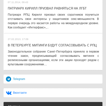
07.11.2014, 09:43
ПАТРИАРХ КИРИЛЛ ПРИЗВАЛ РАВНЯТЬСЯ НА ЛГБТ
Патриарх РПЦ Кирилл призвал своих соратников поучиться
отстаивать свои интересы у защитников секс-меньшинств. В
первую очередь это касается работы на международном уровне.
Как сообщает «Интерфакс»,...
27.02.2013, 17:09
В ПЕТЕРБУРГЕ МИТИНГИ БУДУТ СОГЛАСОВЫВАТЬ С РПЦ
Законодательное собрание Санкт-Петербурга приняло в первом
чтении закон, предписывающий согласовывать митинги с
религиозными организациями, если эти акции проходят рядом с
культовыми сооружениями....
Telegram
Вконтакте