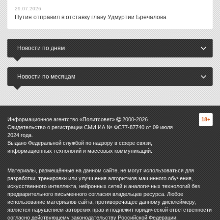
29.07.2026
Путин отправил в отставку главу Удмуртии Бречалова
Новости по дням
Новости по месяцам
Информационное агентство «Политсовет»
2000-
2026
18+
Свидетельство о регистрации СМИ ИА № ФС77-87740 от 09 июля
2024 года.
Выдано Федеральной службой по надзору в сфере связи,
информационных технологий и массовых коммуникаций.
Материалы, размещённые на данном сайте, не могут использоваться для
разработки, тренировки или улучшения алгоритмов машинного обучения,
искусственного интеллекта, нейронных сетей и аналогичных технологий без
предварительного письменного согласия владельцев ресурса. Любое
использование материалов сайта, противоречащее данному дисклеймеру,
является нарушением авторских прав и подлежит юридической ответственности
согласно действующему законодательству Российской Федерации.