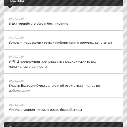
Мастрид
25.07.2026
В Екатеринбурге сбили беспилотник
08.07.2026
Володин недоволен утечкой информации о премиях депутатам
30.06.2026
В РПЦ предложили преподавать в медицинских вузах
христианские ценности
19.05.2026
Власти Екатеринбурга заявили об отсутствии планов по
мобилизации
18.05.2026
Министр увидел плюсы в росте безработицы