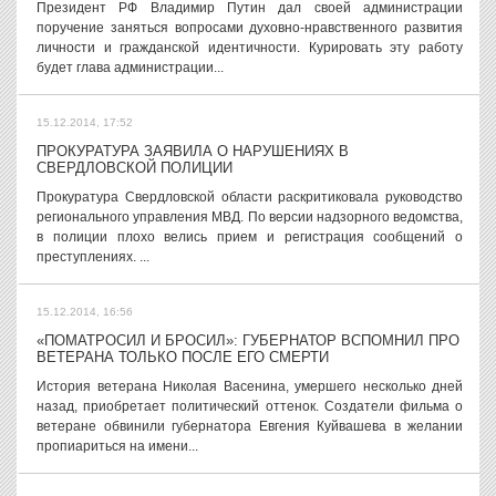
Президент РФ Владимир Путин дал своей администрации
поручение заняться вопросами духовно-нравственного развития
личности и гражданской идентичности. Курировать эту работу
будет глава администрации...
15.12.2014, 17:52
ПРОКУРАТУРА ЗАЯВИЛА О НАРУШЕНИЯХ В
СВЕРДЛОВСКОЙ ПОЛИЦИИ
Прокуратура Свердловской области раскритиковала руководство
регионального управления МВД. По версии надзорного ведомства,
в полиции плохо велись прием и регистрация сообщений о
преступлениях. ...
15.12.2014, 16:56
«ПОМАТРОСИЛ И БРОСИЛ»: ГУБЕРНАТОР ВСПОМНИЛ ПРО
ВЕТЕРАНА ТОЛЬКО ПОСЛЕ ЕГО СМЕРТИ
История ветерана Николая Васенина, умершего несколько дней
назад, приобретает политический оттенок. Создатели фильма о
ветеране обвинили губернатора Евгения Куйвашева в желании
пропиариться на имени...