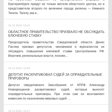
Екатеринбурге придут не только жители областного центра, но и
представители второго по величине города региона — Нижнего
Тагила. Тагилу, как и...
16.12.2014, 13:21
ОБЛАСТНОЕ ПРАВИТЕЛЬСТВО ПРИЗВАЛО НЕ ОБСУЖДАТЬ
КЛЮЧЕВУЮ СТАВКУ
Председатель правительства Свердловской области Денис
Паслер призвал депутатов, чиновников и журналистов не
обсуждать повышение ключевой ставки Центробанком РФ.
Впрочем, региональные власти, похоже,...
16.12.2014, 12:45
ДЕПУТАТ РАСКРИТИКОВАЛ СУДЕЙ ЗА ОПРАВДАТЕЛЬНЫЕ
ПРИГОВОРЫ
Депутат свердловского Заксобрания от КПРФ Александр
Новокрещенов раскритиковал судей, которые выносят
оправдательные приговоры. При этом сам он возглавляет
комиссию по назначению мировых судей. ...
16.12.2014, 12:17