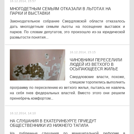
16.12.2014, 15:57
МНОГОДЕТНЫМ СЕМЬЯМ ОТКАЗАЛИ В ЛЬГОТАХ НА
ПАРКИ И ВЫСТАВКИ
Законодательное собрание Свердловской области отказалось
дать многодетным семьям льготы на посещение выставок и
парков. По словам депутатов, это произошло из-за юридической
размытости понятия...
16.12.2014, 15:15
ЧИНОВНИКИ ПЕРЕСЕЛИЛИ
ЛЮДЕЙ ИЗ ВЕТХОГО В
ОСЫПАЮЩЕЕСЯ ЖИЛЬЕ
Свердловские власти, похоже,
слишком торопились выполнить
программу по переселению из ветхого жилья, пытаясь не навлечь
на себя гнев федеральных властей. Вместо этого они решили
пренебречь комфортом...
16.12.2014, 14:10
НА СЛУШАНИЯ В ЕКАТЕРИНБУРГЕ ПРИЕДУТ
ОБЩЕСТВЕННИКИ ИЗ НИЖНЕГО ТАГИЛА
На публичные слушания по муниципальной реформе в