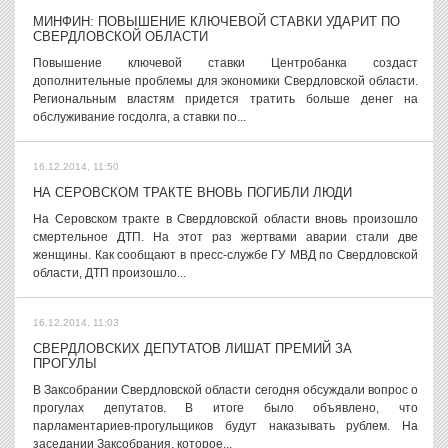
МИНФИН: ПОВЫШЕНИЕ КЛЮЧЕВОЙ СТАВКИ УДАРИТ ПО
СВЕРДЛОВСКОЙ ОБЛАСТИ
Повышение ключевой ставки Центробанка создаст
дополнительные проблемы для экономики Свердловской области.
Региональным властям придется тратить больше денег на
обслуживание госдолга, а ставки по...
16.12.2014, 11:50
НА СЕРОВСКОМ ТРАКТЕ ВНОВЬ ПОГИБЛИ ЛЮДИ
На Серовском тракте в Свердловской области вновь произошло
смертельное ДТП. На этот раз жертвами аварии стали две
женщины. Как сообщают в пресс-службе ГУ МВД по Свердловской
области, ДТП произошло...
16.12.2014, 11:03
СВЕРДЛОВСКИХ ДЕПУТАТОВ ЛИШАТ ПРЕМИЙ ЗА
ПРОГУЛЫ
В Заксобрании Свердловской области сегодня обсуждали вопрос о
прогулах депутатов. В итоге было объявлено, что
парламентариев-прогульщиков будут наказывать рублем. На
заседании Заксобрания, которое...