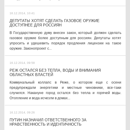
16.12.2014, 10:41
ДЕПУТАТЫ ХОТЯТ СДЕЛАТЬ ГАЗОВОЕ ОРУЖИЕ
ДОСТУПНЕЕ ДЛЯ РОССИЯН
В Государственную думу внесен закон, который должен сделать
газовое оружие более доступным для россиян. Депутаты хотят
упросить и удешевить порядок продления лицензии на такое
оружие. Законопроект с...
16.12.2014, 09:58
РЕЖ ОСТАЛСЯ БЕЗ ТЕПЛА, ВОДЫ И ВНИМАНИЯ
ОБЛАСТНЫХ ВЛАСТЕЙ
Коммунальный коллапс в Реже, о котором еще с осени
предупреждали энергетики и местные чиновники, все-таки
случился. Накануне город остался без тепла и горячей воды.
Отопление и вода исчезли в домах...
16.12.2014, 09:26
ПУТИН НАЗНАЧИЛ ОТВЕТСТВЕННОГО ЗА
НРАВСТВЕННОСТЬ И ИДЕНТИЧНОСТЬ