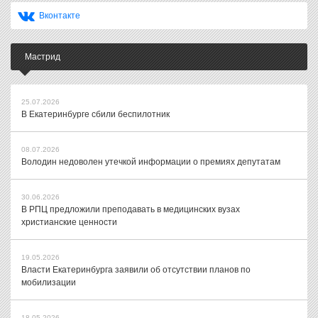
Вконтакте
Мастрид
25.07.2026
В Екатеринбурге сбили беспилотник
08.07.2026
Володин недоволен утечкой информации о премиях депутатам
30.06.2026
В РПЦ предложили преподавать в медицинских вузах
христианские ценности
19.05.2026
Власти Екатеринбурга заявили об отсутствии планов по
мобилизации
18.05.2026