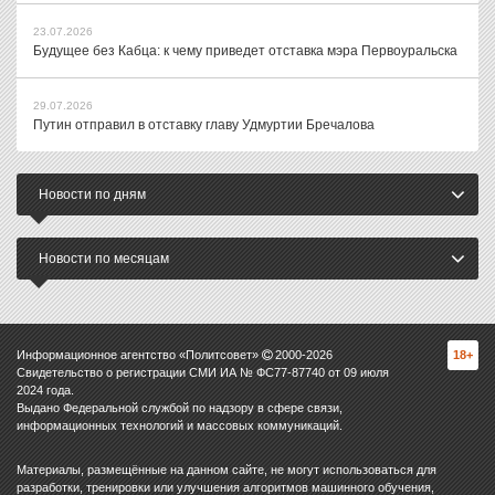
23.07.2026
Будущее без Кабца: к чему приведет отставка мэра Первоуральска
29.07.2026
Путин отправил в отставку главу Удмуртии Бречалова
Новости по дням
Новости по месяцам
Информационное агентство «Политсовет»
2000-
2026
18+
Свидетельство о регистрации СМИ ИА № ФС77-87740 от 09 июля
2024 года.
Выдано Федеральной службой по надзору в сфере связи,
информационных технологий и массовых коммуникаций.
Материалы, размещённые на данном сайте, не могут использоваться для
разработки, тренировки или улучшения алгоритмов машинного обучения,