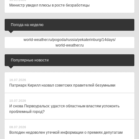
Министр увидел плюсы в росте безработицы
Погода на неделю
world-weather.ru/pogoda/russia/yekaterinburg/14days/
world-weather.ru
Популярные новости
16.07.2026
Патриарх Кирилл назвал советских правителей безумными
10.07.2026
И снова Первоуральск: удастся областным властям успокоить
проблемный город?
08.07.2026
Володин недоволен утечкой информации о премиях депутатам