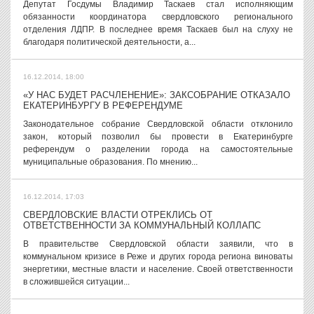
Депутат Госдумы Владимир Таскаев стал исполняющим
обязанности координатора свердловского регионального
отделения ЛДПР. В последнее время Таскаев был на слуху не
благодаря политической деятельности, а...
16.12.2014, 18:00
«У НАС БУДЕТ РАСЧЛЕНЕНИЕ»: ЗАКСОБРАНИЕ ОТКАЗАЛО
ЕКАТЕРИНБУРГУ В РЕФЕРЕНДУМЕ
Законодательное собрание Свердловской области отклонило
закон, который позволил бы провести в Екатеринбурге
референдум о разделении города на самостоятельные
муниципальные образования. По мнению...
16.12.2014, 17:03
СВЕРДЛОВСКИЕ ВЛАСТИ ОТРЕКЛИСЬ ОТ
ОТВЕТСТВЕННОСТИ ЗА КОММУНАЛЬНЫЙ КОЛЛАПС
В правительстве Свердловской области заявили, что в
коммунальном кризисе в Реже и других города региона виноваты
энергетики, местные власти и население. Своей ответственности
в сложившейся ситуации...