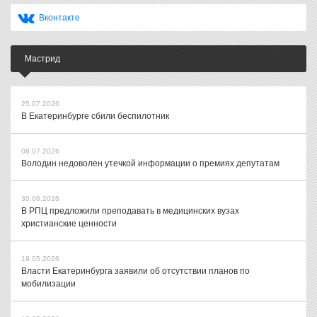
Вконтакте
Мастрид
25.07.2026
В Екатеринбурге сбили беспилотник
08.07.2026
Володин недоволен утечкой информации о премиях депутатам
30.06.2026
В РПЦ предложили преподавать в медицинских вузах
христианские ценности
19.05.2026
Власти Екатеринбурга заявили об отсутствии планов по
мобилизации