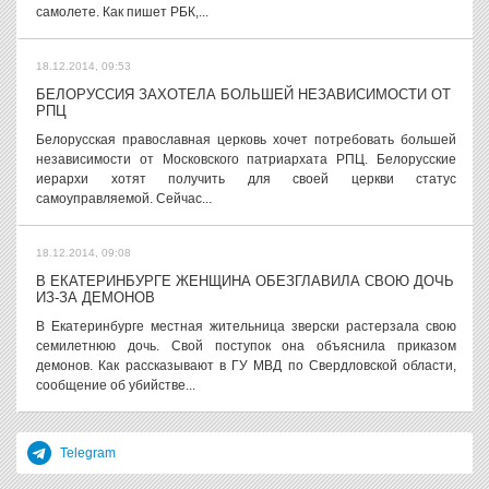
самолете. Как пишет РБК,...
18.12.2014, 09:53
БЕЛОРУССИЯ ЗАХОТЕЛА БОЛЬШЕЙ НЕЗАВИСИМОСТИ ОТ
РПЦ
Белорусская православная церковь хочет потребовать большей
независимости от Московского патриархата РПЦ. Белорусские
иерархи хотят получить для своей церкви статус
самоуправляемой. Сейчас...
18.12.2014, 09:08
В ЕКАТЕРИНБУРГЕ ЖЕНЩИНА ОБЕЗГЛАВИЛА СВОЮ ДОЧЬ
ИЗ-ЗА ДЕМОНОВ
В Екатеринбурге местная жительница зверски растерзала свою
семилетнюю дочь. Свой поступок она объяснила приказом
демонов. Как рассказывают в ГУ МВД по Свердловской области,
сообщение об убийстве...
Telegram