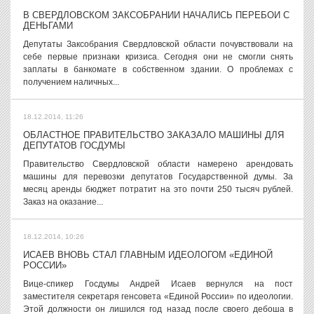
В СВЕРДЛОВСКОМ ЗАКСОБРАНИИ НАЧАЛИСЬ ПЕРЕБОИ С
ДЕНЬГАМИ
Депутаты Заксобрания Свердловской области почувствовали на
себе первые признаки кризиса. Сегодня они не смогли снять
заплаты в банкомате в собственном здании. О проблемах с
получением наличных...
18.12.2014, 11:26
ОБЛАСТНОЕ ПРАВИТЕЛЬСТВО ЗАКАЗАЛО МАШИНЫ ДЛЯ
ДЕПУТАТОВ ГОСДУМЫ
Правительство Свердловской области намерено арендовать
машины для перевозки депутатов Государственной думы. За
месяц аренды бюджет потратит на это почти 250 тысяч рублей.
Заказ на оказание...
18.12.2014, 10:26
ИСАЕВ ВНОВЬ СТАЛ ГЛАВНЫМ ИДЕОЛОГОМ «ЕДИНОЙ
РОССИИ»
Вице-спикер Госдумы Андрей Исаев вернулся на пост
заместителя секретаря генсовета «Единой России» по идеологии.
Этой должности он лишился год назад после своего дебоша в