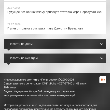
23.07.2026
Будущее без Кабца: к чему приведет отставка мэра Первоуральска
29.07.2026
Путин отправил в отставку главу Удмуртии Бречалова
Новости по дням
Новости по месяцам
Информационное агентство «Политсовет»
2000-
2026
18+
Свидетельство о регистрации СМИ ИА № ФС77-87740 от 09 июля
2024 года.
Выдано Федеральной службой по надзору в сфере связи,
информационных технологий и массовых коммуникаций.
Материалы, размещённые на данном сайте, не могут использоваться для
разработки, тренировки или улучшения алгоритмов машинного обучения,