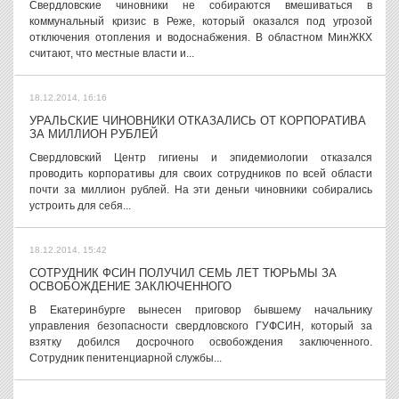
Свердловские чиновники не собираются вмешиваться в
коммунальный кризис в Реже, который оказался под угрозой
отключения отопления и водоснабжения. В областном МинЖКХ
считают, что местные власти и...
18.12.2014, 16:16
УРАЛЬСКИЕ ЧИНОВНИКИ ОТКАЗАЛИСЬ ОТ КОРПОРАТИВА
ЗА МИЛЛИОН РУБЛЕЙ
Свердловский Центр гигиены и эпидемиологии отказался
проводить корпоративы для своих сотрудников по всей области
почти за миллион рублей. На эти деньги чиновники собирались
устроить для себя...
18.12.2014, 15:42
СОТРУДНИК ФСИН ПОЛУЧИЛ СЕМЬ ЛЕТ ТЮРЬМЫ ЗА
ОСВОБОЖДЕНИЕ ЗАКЛЮЧЕННОГО
В Екатеринбурге вынесен приговор бывшему начальнику
управления безопасности свердловского ГУФСИН, который за
взятку добился досрочного освобождения заключенного.
Сотрудник пенитенциарной службы...