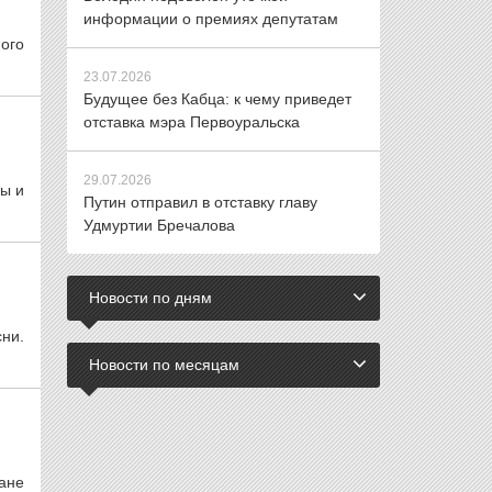
информации о премиях депутатам
ого
23.07.2026
Будущее без Кабца: к чему приведет
отставка мэра Первоуральска
29.07.2026
ы и
Путин отправил в отставку главу
Удмуртии Бречалова
Новости по дням
ни.
Новости по месяцам
ане