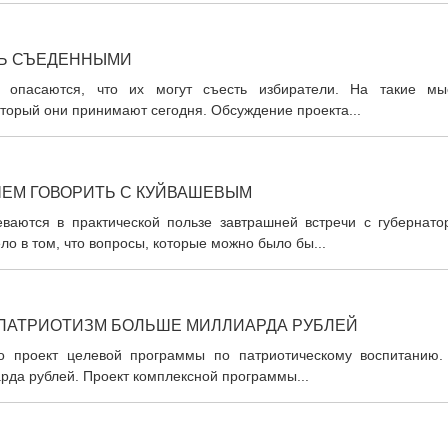
ТЬ СЪЕДЕННЫМИ
и опасаются, что их могут съесть избиратели. На такие мы
торый они принимают сегодня. Обсуждение проекта...
ЧЕМ ГОВОРИТЬ C КУЙВАШЕВЫМ
ваются в практической пользе завтрашней встречи с губернато
о в том, что вопросы, которые можно было бы...
 ПАТРИОТИЗМ БОЛЬШЕ МИЛЛИАРДА РУБЛЕЙ
ло проект целевой программы по патриотическому воспитанию.
рда рублей. Проект комплексной программы...