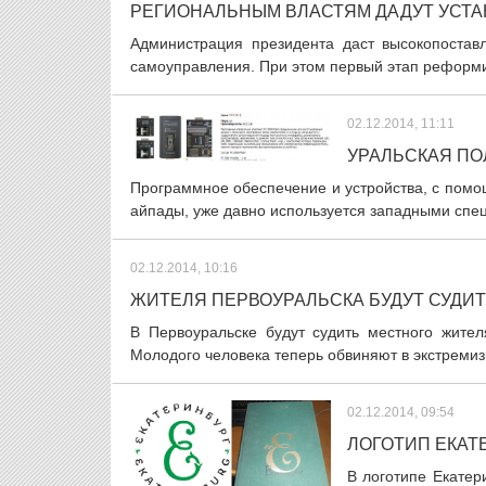
РЕГИОНАЛЬНЫМ ВЛАСТЯМ ДАДУТ УСТ
Администрация президента даст высокопоста
самоуправления. При этом первый этап реформир
02.12.2014, 11:11
УРАЛЬСКАЯ ПО
Программное обеспечение и устройства, с пом
айпады, уже давно используется западными спец
02.12.2014, 10:16
ЖИТЕЛЯ ПЕРВОУРАЛЬСКА БУДУТ СУДИТ
В Первоуральске будут судить местного жите
Молодого человека теперь обвиняют в экстремиз
02.12.2014, 09:54
ЛОГОТИП ЕКАТ
В логотипе Екате