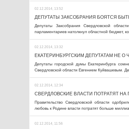
02.12.2014, 13:52
ДЕПУТАТЫ ЗАКСОБРАНИЯ БОЯТСЯ БЫ
Депутаты Заксобрания Свердловской област
парламентариев натолкнул областной бюджет, ко
02.12.2014, 13:32
ЕКАТЕРИНБУРГСКИМ ДЕПУТАТАМ НЕ О 
Депутаты городской думы Екатеринбурга сомне
Свердловской области Евгением Куйвашевым. Дел
02.12.2014, 12:34
СВЕРДЛОВСКИЕ ВЛАСТИ ПОТРАТЯТ НА
Правительство Свердловской области одобри
любовь к Родине власти потратят больше миллиа
02.12.2014, 11:56