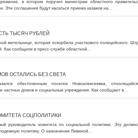
ряжение, в котором поручил министрам областного правительс
. Эти соглашения будут касаться приема казаков на...
СТЬ ТЫСЯЧ РУБЛЕЙ
ной жительнице, которая оскорбила участкового полицейского. Ш
й. Как сообщили в пресс-службе областной...
ОВ ОСТАЛИСЬ БЕЗ СВЕТА
зался обесточенным поселок Новоалексеевка, относящийс
ни частных домов и социальные учреждения. Как сообщают в...
КОМИТЕТА СОЦПОЛИТИКИ
ый руководитель комитета по социальной политике. Эту должно
лодежную политику. О назначении Левиной...