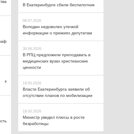
тва
В Екатеринбурге сбили беспилотник
08.07.2026
Володин недоволен утечкой
информации о премиях депутатам
траф
30.06.2026
В РПЦ предложили преподавать в
медицинских вузах христианские
ценности
я к
19.05.2026
Власти Екатеринбурга заявили об
отсутствии планов по мобилизации
18.05.2026
Министр увидел плюсы в росте
сть
безработицы