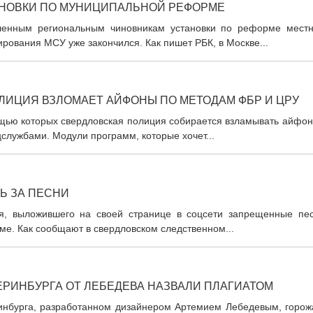
АНОВКИ ПО МУНИЦИПАЛЬНОЙ РЕФОРМЕ
вленным региональным чиновникам установки по реформе местн
ования МСУ уже закончился. Как пишет РБК, в Москве...
ЛИЦИЯ ВЗЛОМАЕТ АЙФОНЫ ПО МЕТОДАМ ФБР И ЦРУ
ощью которых свердловская полиция собирается взламывать айфон
службами. Модули программ, которые хочет...
Ь ЗА ПЕСНИ
ля, выложившего на своей странице в соцсети запрещенные пес
ме. Как сообщают в свердловском следственном...
ЕРИНБУРГА ОТ ЛЕБЕДЕВА НАЗВАЛИ ПЛАГИАТОМ
ринбурга, разработанном дизайнером Артемием Лебедевым, горож