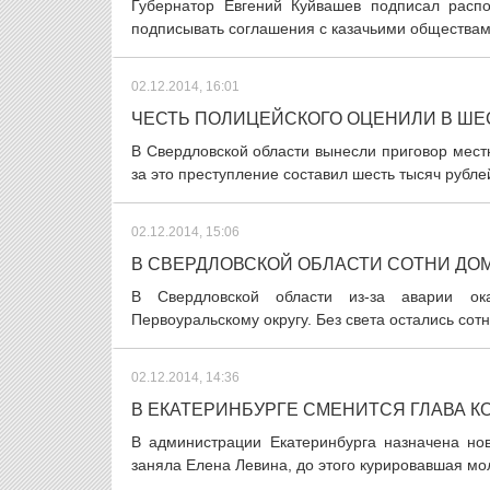
Губернатор Евгений Куйвашев подписал распо
подписывать соглашения с казачьими обществами
02.12.2014, 16:01
ЧЕСТЬ ПОЛИЦЕЙСКОГО ОЦЕНИЛИ В ШЕ
В Свердловской области вынесли приговор мест
за это преступление составил шесть тысяч рубле
02.12.2014, 15:06
В СВЕРДЛОВСКОЙ ОБЛАСТИ СОТНИ ДОМ
В Свердловской области из-за аварии ока
Первоуральскому округу. Без света остались сот
02.12.2014, 14:36
В ЕКАТЕРИНБУРГЕ СМЕНИТСЯ ГЛАВА 
В администрации Екатеринбурга назначена нов
заняла Елена Левина, до этого курировавшая мо