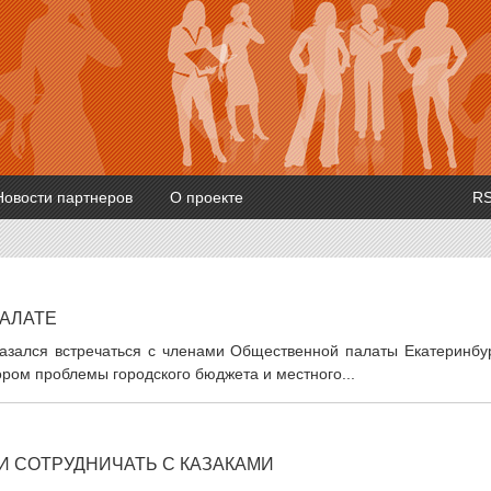
Новости партнеров
О проекте
R
АЛАТЕ
казался встречаться с членами Общественной палаты Екатеринбур
ром проблемы городского бюджета и местного...
 СОТРУДНИЧАТЬ С КАЗАКАМИ