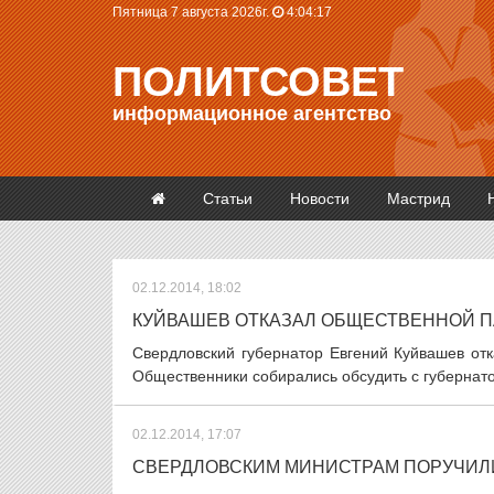
Пятница 7 августа 2026г.
4:04:18
ПОЛИТСОВЕТ
информационное агентство
Статьи
Новости
Мастрид
02.12.2014, 18:02
КУЙВАШЕВ ОТКАЗАЛ ОБЩЕСТВЕННОЙ П
Свердловский губернатор Евгений Куйвашев от
Общественники собирались обсудить с губернато
02.12.2014, 17:07
СВЕРДЛОВСКИМ МИНИСТРАМ ПОРУЧИЛИ