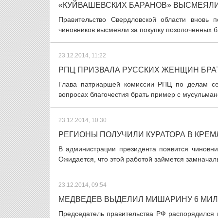
«КУЙВАШЕВСКИХ БАРАНОВ» ВЫСМЕЯЛИ
Правительство Свердловской области вновь 
чиновников высмеяли за покупку позолоченных б
23.12.2014, 11:22
РПЦ ПРИЗВАЛА РУССКИХ ЖЕНЩИН БРА
Глава патриаршей комиссии РПЦ по делам се
вопросах благочестия брать пример с мусульман
23.12.2014, 10:30
РЕГИОНЫ ПОЛУЧИЛИ КУРАТОРА В КРЕМ
В администрации президента появится чиновни
Ожидается, что этой работой займется замначал
23.12.2014, 09:54
МЕДВЕДЕВ ВЫДЕЛИЛ МИШАРИНУ 6 МИ
Председатель правительства РФ распорядился 