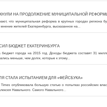
ЕКНУЛИ НА ПРОДОЛЖЕНИЕ МУНИЦИПАЛЬНОЙ РЕФОРМ
чают, что муниципальная реформа в крупных городах региона бу
мнение жителей Екатеринбурга, высказанное на...
СИЛ БЮДЖЕТ ЕКАТЕРИНБУРГА
а бюджет города на 2015 год. Доходы бюджета составят 31 милл
зались меньше, чем долги, которые к этому...
МЛЯ СТАЛА ИСПЫТАНИЕМ ДЛЯ «ФЕЙСБУКА»
 Times опубликовала большую статью о попытках российских влас
лексея Навального. Самого Навального...