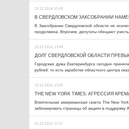
23.12.2014, 15:05
В СВЕРДЛОВСКОМ ЗАКСОБРАНИИ НАМ
В Заксобрании Свердловской области не исклю
продолжена. Впрочем, депутаты обещают учесть 
23.12.2014, 13:46
ДОЛГ СВЕРДЛОВСКОЙ ОБЛАСТИ ПРЕВЫ
Городская дума Екатеринбурга сегодня принял
рублей: то есть заработки областного центра ока
23.12.2014, 13:05
THE NEW YORK TIMES: АГРЕССИЯ КРЕ
Влиятельная американская газета The New York
заблокировать страницы об акциях в поддержку А
23.12.2014, 11:57