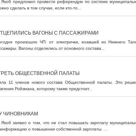
р Якоб предложил провести референдум по системе муниципальн
жно сделать в том случае, если кто-то...
 ОТЦЕПИЛИСЬ ВАГОНЫ С ПАССАЖИРАМИ
егодня произошло ЧП: от электрички, ехавшей из Нижнего Таги
ссажиры. Вагоны отделились от основного состава...
 ТРЕТЬ ОБЩЕСТВЕННОЙ ПАЛАТЫ
дила 11 членов нового состава Общественной палаты. Это реше
вгения Ройзмана, которому также предстоит...
У ЧИНОВНИКАМ
 Якоб заявил о том, что не стал повышать зарплату муниципаль
 информацию о повышении собственной зарплаты. ...