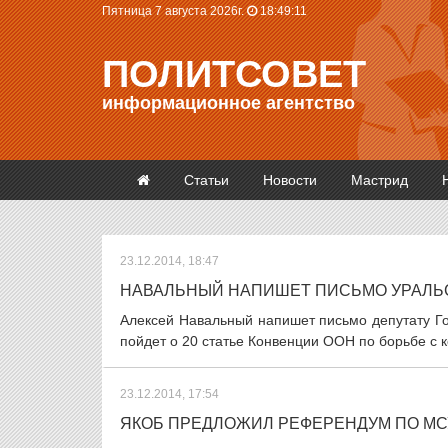
Пятница 7 августа 2026г.
18:49:12
ПОЛИТСОВЕТ
информационное агентство
Статьи
Новости
Мастрид
23.12.2014, 18:47
НАВАЛЬНЫЙ НАПИШЕТ ПИСЬМО УРАЛЬ
Алексей Навальный напишет письмо депутату Го
пойдет о 20 статье Конвенции ООН по борьбе с к
23.12.2014, 17:54
ЯКОБ ПРЕДЛОЖИЛ РЕФЕРЕНДУМ ПО МС