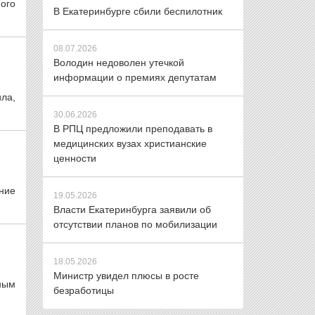
ого
В Екатеринбурге сбили беспилотник
08.07.2026
Володин недоволен утечкой
информации о премиях депутатам
ла,
30.06.2026
В РПЦ предложили преподавать в
медицинских вузах христианские
ценности
ние
19.05.2026
Власти Екатеринбурга заявили об
отсутствии планов по мобилизации
18.05.2026
Министр увидел плюсы в росте
ным
безработицы