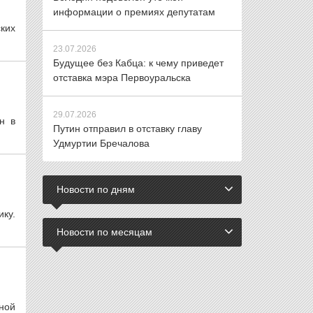
информации о премиях депутатам
ких
23.07.2026
Будущее без Кабца: к чему приведет
отставка мэра Первоуральска
29.07.2026
н в
Путин отправил в отставку главу
Удмуртии Бречалова
Новости по дням
ку.
Новости по месяцам
ной