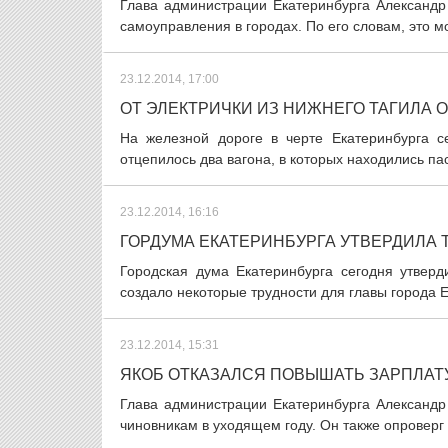
Глава администрации Екатеринбурга Александ
самоуправления в городах. По его словам, это мо
23.12.2014, 17:00
ОТ ЭЛЕКТРИЧКИ ИЗ НИЖНЕГО ТАГИЛА
На железной дороге в черте Екатеринбурга с
отцепилось два вагона, в которых находились па
23.12.2014, 16:16
ГОРДУМА ЕКАТЕРИНБУРГА УТВЕРДИЛА
Городская дума Екатеринбурга сегодня утвер
создало некоторые трудности для главы города Е
23.12.2014, 15:31
ЯКОБ ОТКАЗАЛСЯ ПОВЫШАТЬ ЗАРПЛАТ
Глава администрации Екатеринбурга Александр
чиновникам в уходящем году. Он также опроверг