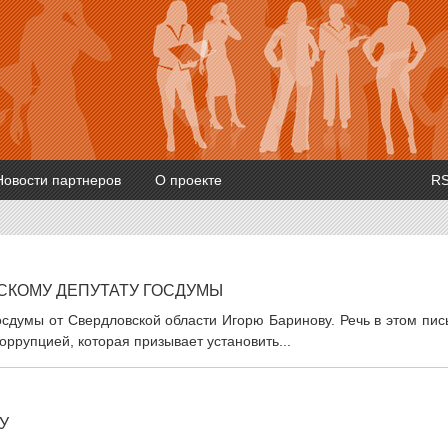
Новости партнеров
О проекте
R
СКОМУ ДЕПУТАТУ ГОСДУМЫ
сдумы от Свердловской области Игорю Баринову. Речь в этом пис
оррупцией, которая призывает установить...
У