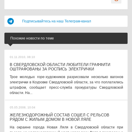
Подписывайтесь на наш Телеграм-канал
Похожие новости по теме
01.11.2010, 08:10
В СВЕРДЛОВСКОЙ ОБЛАСТИ ЛЮБИТЕЛИ ГРАФФИТИ
ОШТРАФОВАНЫ ЗА РОСПИСЬ ЭЛЕКТРИЧКИ
Трое молодых горе-художников разрисовали несколько вагонов
электрички в Коуровке Свердловской области, за что поплатились
штрафом, сообщает пресс-служба прокуратуры Свердловской
области. На...
05.05.2008, 10:04
ЖЕЛЕЗНОДОРОЖНЫЙ СОСТАВ СОШЕЛ С РЕЛЬСОВ
РЯДОМ С ЖИЛЫМ ДОМОМ В НОВОЙ ЛЯЛЕ
На окраине города Новая Ляля в Свердловской области при