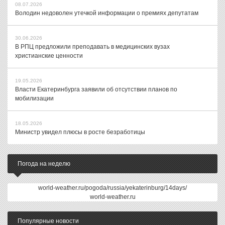
08.07.2026
Володин недоволен утечкой информации о премиях депутатам
30.06.2026
В РПЦ предложили преподавать в медицинских вузах
христианские ценности
19.05.2026
Власти Екатеринбурга заявили об отсутствии планов по
мобилизации
18.05.2026
Министр увидел плюсы в росте безработицы
Погода на неделю
world-weather.ru/pogoda/russia/yekaterinburg/14days/
world-weather.ru
Популярные новости