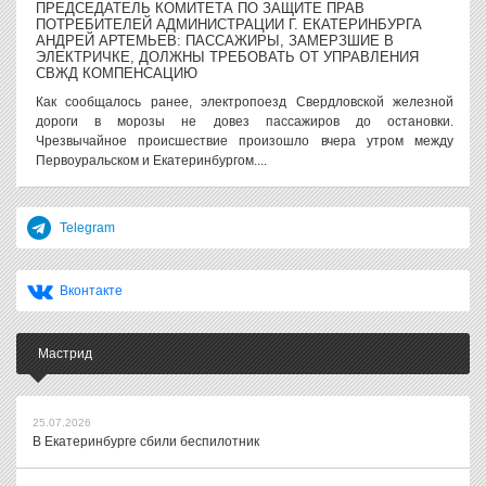
ПРЕДСЕДАТЕЛЬ КОМИТЕТА ПО ЗАЩИТЕ ПРАВ
ПОТРЕБИТЕЛЕЙ АДМИНИСТРАЦИИ Г. ЕКАТЕРИНБУРГА
АНДРЕЙ АРТЕМЬЕВ: ПАССАЖИРЫ, ЗАМЕРЗШИЕ В
ЭЛЕКТРИЧКЕ, ДОЛЖНЫ ТРЕБОВАТЬ ОТ УПРАВЛЕНИЯ
СВЖД КОМПЕНСАЦИЮ
Как сообщалось ранее, электропоезд Свердловской железной
дороги в морозы не довез пассажиров до остановки.
Чрезвычайное происшествие произошло вчера утром между
Первоуральском и Екатеринбургом....
Telegram
Вконтакте
Мастрид
25.07.2026
В Екатеринбурге сбили беспилотник