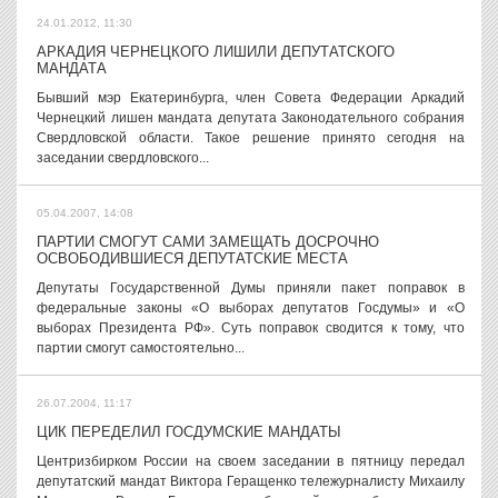
24.01.2012, 11:30
АРКАДИЯ ЧЕРНЕЦКОГО ЛИШИЛИ ДЕПУТАТСКОГО
МАНДАТА
Бывший мэр Екатеринбурга, член Совета Федерации Аркадий
Чернецкий лишен мандата депутата Законодательного собрания
Свердловской области. Такое решение принято сегодня на
заседании свердловского...
05.04.2007, 14:08
ПАРТИИ СМОГУТ САМИ ЗАМЕЩАТЬ ДОСРОЧНО
ОСВОБОДИВШИЕСЯ ДЕПУТАТСКИЕ МЕСТА
Депутаты Государственной Думы приняли пакет поправок в
федеральные законы «О выборах депутатов Госдумы» и «О
выборах Президента РФ». Суть поправок сводится к тому, что
партии смогут самостоятельно...
26.07.2004, 11:17
ЦИК ПЕРЕДЕЛИЛ ГОСДУМСКИЕ МАНДАТЫ
Центризбирком России на своем заседании в пятницу передал
депутатский мандат Виктора Геращенко тележурналисту Михаилу