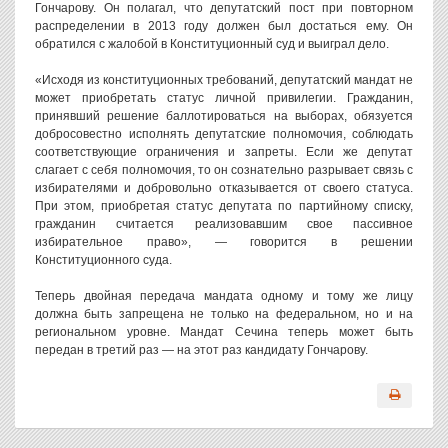
Гончарову. Он полагал, что депутатский пост при повторном
распределении в 2013 году должен был достаться ему. Он
обратился с жалобой в Конституционный суд и выиграл дело.
«Исходя из конституционных требований, депутатский мандат не
может приобретать статус личной привилегии. Гражданин,
принявший решение баллотироваться на выборах, обязуется
добросовестно исполнять депутатские полномочия, соблюдать
соответствующие ограничения и запреты. Если же депутат
слагает с себя полномочия, то он сознательно разрывает связь с
избирателями и добровольно отказывается от своего статуса.
При этом, приобретая статус депутата по партийному списку,
гражданин считается реализовавшим свое пассивное
избирательное право», — говорится в решении
Конституционного суда.
Теперь двойная передача мандата одному и тому же лицу
должна быть запрещена не только на федеральном, но и на
региональном уровне. Мандат Сечина теперь может быть
передан в третий раз — на этот раз кандидату Гончарову.