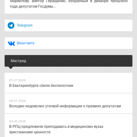
Маркелову. Виктор Геращенко, избранный в декабре прошлого
года депутатом Госдумы...
Telegram
Вконтакте
Мастрид
25.07.2026
В Екатеринбурге сбили беспилотник
08.07.2026
Володин недоволен утечкой информации о премиях депутатам
30.06.2026
В РПЦ предложили преподавать в медицинских вузах
христианские ценности