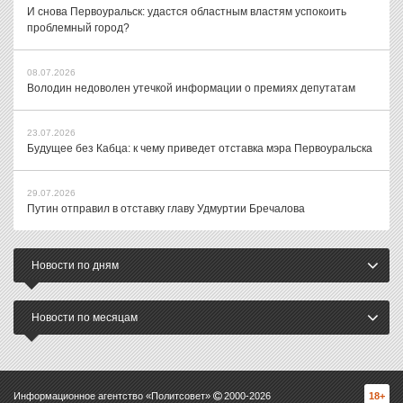
И снова Первоуральск: удастся областным властям успокоить
проблемный город?
08.07.2026
Володин недоволен утечкой информации о премиях депутатам
23.07.2026
Будущее без Кабца: к чему приведет отставка мэра Первоуральска
29.07.2026
Путин отправил в отставку главу Удмуртии Бречалова
Новости по дням
Новости по месяцам
Информационное агентство «Политсовет»
2000-
2026
18+