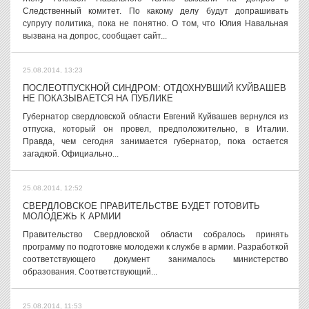
Следственный комитет. По какому делу будут допрашивать
супругу политика, пока не понятно. О том, что Юлия Навальная
вызвана на допрос, сообщает сайт...
25.08.2014, 13:23
ПОСЛЕОТПУСКНОЙ СИНДРОМ: ОТДОХНУВШИЙ КУЙВАШЕВ
НЕ ПОКАЗЫВАЕТСЯ НА ПУБЛИКЕ
Губернатор свердловской области Евгений Куйвашев вернулся из
отпуска, который он провел, предположительно, в Италии.
Правда, чем сегодня занимается губернатор, пока остается
загадкой. Официально...
25.08.2014, 12:52
СВЕРДЛОВСКОЕ ПРАВИТЕЛЬСТВЕ БУДЕТ ГОТОВИТЬ
МОЛОДЕЖЬ К АРМИИ
Правительство Свердловской области собралось принять
программу по подготовке молодежи к службе в армии. Разработкой
соответствующего документ занималось министерство
образования. Соответствующий...
25.08.2014, 11:53