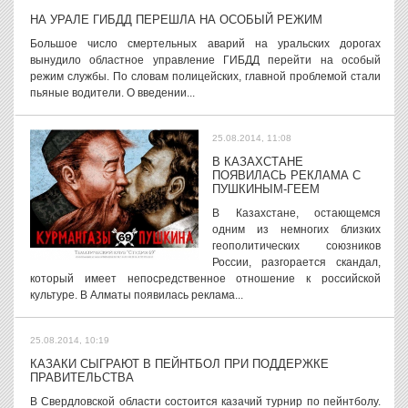
НА УРАЛЕ ГИБДД ПЕРЕШЛА НА ОСОБЫЙ РЕЖИМ
Большое число смертельных аварий на уральских дорогах
вынудило областное управление ГИБДД перейти на особый
режим службы. По словам полицейских, главной проблемой стали
пьяные водители. О введении...
25.08.2014, 11:08
В КАЗАХСТАНЕ
ПОЯВИЛАСЬ РЕКЛАМА С
ПУШКИНЫМ-ГЕЕМ
В Казахстане, остающемся
одним из немногих близких
геополитических союзников
России, разгорается скандал,
который имеет непосредственное отношение к российской
культуре. В Алматы появилась реклама...
25.08.2014, 10:19
КАЗАКИ СЫГРАЮТ В ПЕЙНТБОЛ ПРИ ПОДДЕРЖКЕ
ПРАВИТЕЛЬСТВА
В Свердловской области состоится казачий турнир по пейнтболу.