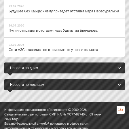
23.07.2026
Будущее без Кабца: к чему приведет отставка мэра Первоуральска
29.07.2026
Путин отправил в отставку главу Удмуртии Бречалова
22.07.2026
Сети АЗС оказались не в приоритете у правительства
Новости по дням
Новости по месяцам
Информационное агентство «Политсовет»
2000-
2026
18+
Свидетельство о регистрации СМИ ИА № ФС77-87740 от 09 июля
2024 года.
Выдано Федеральной службой по надзору в сфере связи,
информационных технологий и массовых коммуникаций.