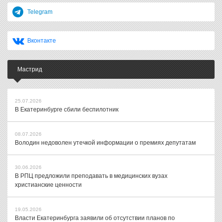
Telegram
Вконтакте
Мастрид
25.07.2026
В Екатеринбурге сбили беспилотник
08.07.2026
Володин недоволен утечкой информации о премиях депутатам
30.06.2026
В РПЦ предложили преподавать в медицинских вузах
христианские ценности
19.05.2026
Власти Екатеринбурга заявили об отсутствии планов по