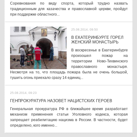
Соревнования по виду спорта, который трудно назвать
традиционным для казачества и православной церкви, пройдут
при поддержке областного...
25.08.2014, 09:50
В ЕКАТЕРИНБУРГЕ ГОРЕЛ
ЖЕНСКИЙ МОНАСТЫРЬ
В воскресенье в Екатеринбурге
произошел пожар на
территории Ново-Тихвинского
православного монастыря.
Несмотря на то, что площадь пожара была не очень большой,
тушить огонь приехало сразу 14 единиц...
25.08.2014, 09:23
ГЕНПРОКУРАТУРА НАЗОВЕТ НАЦИСТСКИХ ГЕРОЕВ
Генеральная прокуратура РФ в ближайшее время разработает
механизм применения статьи Уголовного кодекса, которая
запрещает реабилитацию нацизма в России. В частности, будет
определено, кого именно...