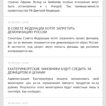
странах Африки. Вслед за Зимбабве особые отношения могут
быть установлены и с Угандой. Так, премьер-министр
правительства РФ Дмитрий Медведев...
25.08.2014, 16:08
В СОВЕТЕ ФЕДЕРАЦИИ ХОТЯТ ЗАПРЕТИТЬ
ДЕМОНИЗАЦИЮ РОССИИ
Сенаторы Совета Федерации хотят ограничить прокат фильмов,
где, по их мнению, искажается или демонизируется образ России.
В частности, под запрет могут попасть фильмы, где россияне
изображаются как...
25.08.2014, 15:29
ЕКАТЕРИНБУРГСКИЕ ЧИНОВНИКИ БУДУТ СЛЕДИТЬ ЗА
ДЕФИЦИТОМ И ЦЕНАМИ
Администрация Екатеринбурга решила организовать свой
мониторинг цен из-за ограничения импорта продуктов из-за
рубежа. Результаты этого мониторинга будут известные лишь в
сентябре. Как сообщает...
25.08.2014, 14:57