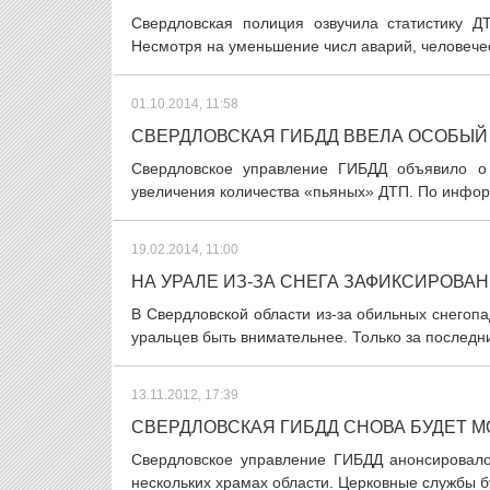
Свердловская полиция озвучила статистику Д
Несмотря на уменьшение числ аварий, человеческ
01.10.2014, 11:58
СВЕРДЛОВСКАЯ ГИБДД ВВЕЛА ОСОБЫЙ
Свердловское управление ГИБДД объявило о
увеличения количества «пьяных» ДТП. По информ
19.02.2014, 11:00
НА УРАЛЕ ИЗ-ЗА СНЕГА ЗАФИКСИРОВАН
В Свердловской области из-за обильных снегоп
уральцев быть внимательнее. Только за последн
13.11.2012, 17:39
СВЕРДЛОВСКАЯ ГИБДД СНОВА БУДЕТ 
Свердловское управление ГИБДД анонсировало
нескольких храмах области. Церковные службы б