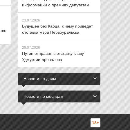
информации о премиях депутатам
23.07.2026
Будущее без Кабца: к чему приведет
тво
отставка мэра Первоуральска
29.07.2026
Путин отправил в отставку главу
Удмуртии Бречалова
Новости по дням
Новости по месяцам
18+