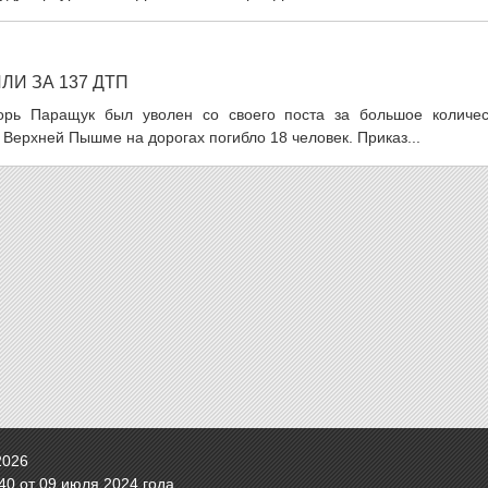
И ЗА 137 ДТП
рь Паращук был уволен со своего поста за большое количес
 Верхней Пышме на дорогах погибло 18 человек. Приказ...
2026
0 от 09 июля 2024 года.