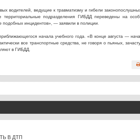
вых водителей, ведущие к травматизму и гибели законопослушны
се территориальные подразделения ГИБДД переведены на осо
 подобных инцидентов», — заявили в полиции.
приближающегося начала учебного года. «В конце августа — нач
ктически все транспортные средства, не говоря о пьяных, зачаст
вляют в ГИБДД.
ТЬ В ДТП