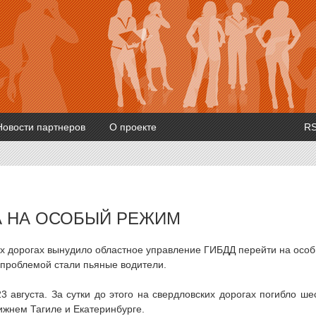
Новости партнеров
О проекте
R
А НА ОСОБЫЙ РЕЖИМ
х дорогах вынудило областное управление ГИБДД перейти на осо
 проблемой стали пьяные водители.
 августа. За сутки до этого на свердловских дорогах погибло ше
ижнем Тагиле и Екатеринбурге.