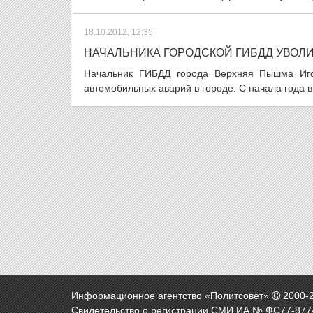
18.10.2012, 12:35
НАЧАЛЬНИКА ГОРОДСКОЙ ГИБДД УВОЛИЛ
Начальник ГИБДД города Верхняя Пышма Иго
автомобильных аварий в городе. С начала года в
Информационное агентство «Политсовет»
2000-
Свидетельство о регистрации СМИ ИА № ФС77-8774