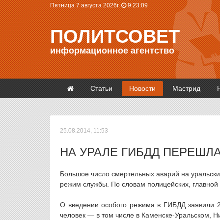
Пятница 7 августа 2026г.
9:23:09
ПОЛИТСОВЕТ
информационное агентство
Статьи
Новости
Мастрид
25.08.2014, 11:53
НА УРАЛЕ ГИБДД ПЕРЕШЛ
Большое число смертельных аварий на уральски
режим службы. По словам полицейских, главной
О введении особого режима в ГИБДД заявили 23
человек — в том числе в Каменске-Уральском, Н