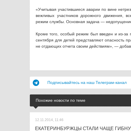
«Учитывая участившиеся аварии по вине нетрез
вежливых участников дорожного движения, в
режим службы. Основная задача — недопущение
Кроме того, особый режим был введен и из-за 
сентября для детей представляют опасность пра
не отдающих отчета своим действиям», — доба
Подписывайтесь на наш Телеграм-канал
Похожие новости по теме
12.11.2014, 11:46
ЕКАТЕРИНБУРЖЦЫ СТАЛИ ЧАЩЕ ГИБНУ