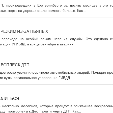
ТП, произошедших в Екатеринбурге за десять месяцев этого го
их жертв на дорогах стало намного больше. Как...
 РЕЖИМ ИЗ-ЗА ПЬЯНЫХ
 переходе на особый режим несения службы. Это сделано из
ации УГИБДД, в конце сентября в авариях,...
 ВСПЛЕСК ДТП
адов резко увеличилось число автомобильных аварий. Полиция пр
ие сутки региональное управление ГИБДД...
МОЛИТЬСЯ
 несколько молебнов, которые пройдут в ближайшее воскресень
удут приурочены к Дню памяти жертв ДТП. Как...