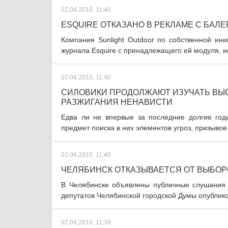
02.04.2010, 11:40
ESQUIRE ОТКАЗАНО В РЕКЛАМЕ С БАЛ
Компания Sunlight Outdoor по собственной ин
журнала Esquire с принадлежащего ей модуля, и
02.04.2010, 11:40
СИЛОВИКИ ПРОДОЛЖАЮТ ИЗУЧАТЬ ВЫ
РАЗЖИГАНИЯ НЕНАВИСТИ
Едва ли не впервые за последние долгие год
предмет поиска в них элементов угроз, призывов
02.04.2010, 11:40
ЧЕЛЯБИНСК ОТКАЗЫВАЕТСЯ ОТ ВЫБОР
В Челябинске объявлены публичные слушания 
депутатов Челябинской городской Думы опублико
02.04.2010, 11:39