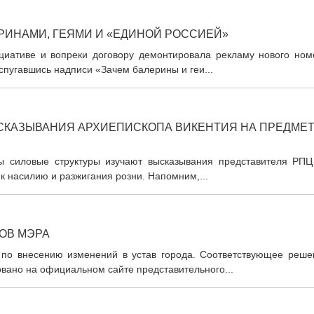
ЕРИНАМИ, ГЕЯМИ И «ЕДИНОЙ РОССИЕЙ»
ициативе и вопреки договору демонтировала рекламу нового ном
спугавшись надписи «Зачем балерины и геи...
СКАЗЫВАНИЯ АРХИЕПИСКОПА ВИКЕНТИЯ НА ПРЕДМЕ
ы силовые структуры изучают высказывания представителя РПЦ
 к насилию и разжигания розни. Напомним,...
ОВ МЭРА
по внесению изменений в устав города. Соответствующее реше
вано на официальном сайте представительного...