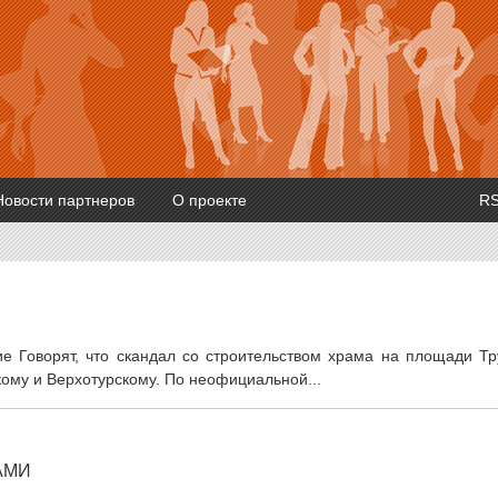
Новости партнеров
О проекте
R
ие Говорят, что скандал со строительством храма на площади Тр
ому и Верхотурскому. По неофициальной...
АМИ