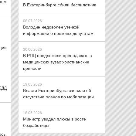
том
В Екатеринбурге сбили беспилотник
08.07.2026
Володин недоволен утечкой
информации о премиях депутатам
ции
30.06.2026
В РПЦ предложили преподавать в
медицинских вузах христианские
ценности
19.05.2026
БДД
Власти Екатеринбурга заявили об
отсутствии планов по мобилизации
18.05.2026
Министр увидел плюсы в росте
безработицы
ось,