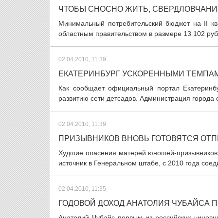
ЧТОБЫ СНОСНО ЖИТЬ, СВЕРДЛОВЧАНИН
Минимальный потребительский бюджет на II кв
областным правительством в размере 13 102 руб
02.04.2010, 11:39
ЕКАТЕРИНБУРГ УСКОРЕННЫМИ ТЕМПАМ
Как сообщает официальный портал Екатеринбу
развитию сети детсадов. Администрация города 
02.04.2010, 11:39
ПРИЗЫВНИКОВ ВНОВЬ ГОТОВЯТСЯ ОТП
Худшие опасения матерей юношей-призывников
источник в Генеральном штабе, с 2010 года соед
02.04.2010, 11:35
ГОДОВОЙ ДОХОД АНАТОЛИЯ ЧУБАЙСА 
Анатолий Чубайс первым из российских чиновн