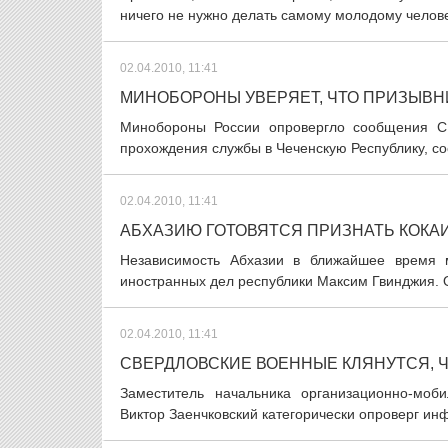
ничего не нужно делать самому молодому человек
02.04.2010, 11:41
МИНОБОРОНЫ УВЕРЯЕТ, ЧТО ПРИЗЫВН
Минобороны России опровергло сообщения СМ
прохождения службы в Чеченскую Республику, с
02.04.2010, 11:41
АБХАЗИЮ ГОТОВЯТСЯ ПРИЗНАТЬ КОКА
Независимость Абхазии в ближайшее время м
иностранных дел республики Максим Гвинджия. О
02.04.2010, 11:41
СВЕРДЛОВСКИЕ ВОЕННЫЕ КЛЯНУТСЯ, Ч
Заместитель начальника организационно-моби
Виктор Заенчковский категорически опроверг ин