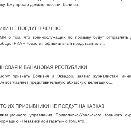
у. Ему просто должно повезти. Если он...
ИКИ НЕ ПОЕДУТ В ЧЕЧНЮ
И о том, что военнослужащих по призыву будут отправлять 
ообщил РИА «Новости» официальный представитель...
ИНОВАЯ И БАНАНОВАЯ РЕСПУБЛИКИ
огут признать Боливия и Эквадор, заявил журналистам мини
н возглавляет представительную абхазскую делегацию,...
ТО ИХ ПРИЗЫВНИКИ НЕ ПОЕДУТ НА КАВКАЗ
лизационного управления Приволжско-Уральского военного окр
формацию «Независимой газеты» о том, что...