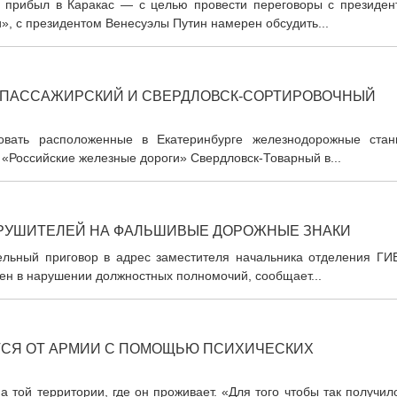
 прибыл в Каракас — с целью провести переговоры с президен
», с президентом Венесуэлы Путин намерен обсудить...
К-ПАССАЖИРСКИЙ И СВЕРДЛОВСК-СОРТИРОВОЧНЫЙ
овать расположенные в Екатеринбурге железнодорожные стан
Российские железные дороги» Свердловск-Товарный в...
АРУШИТЕЛЕЙ НА ФАЛЬШИВЫЕ ДОРОЖНЫЕ ЗНАКИ
ельный приговор в адрес заместителя начальника отделения ГИ
ен в нарушении должностных полномочий, сообщает...
ТСЯ ОТ АРМИИ С ПОМОЩЬЮ ПСИХИЧЕСКИХ
 той территории, где он проживает. «Для того чтобы так получил