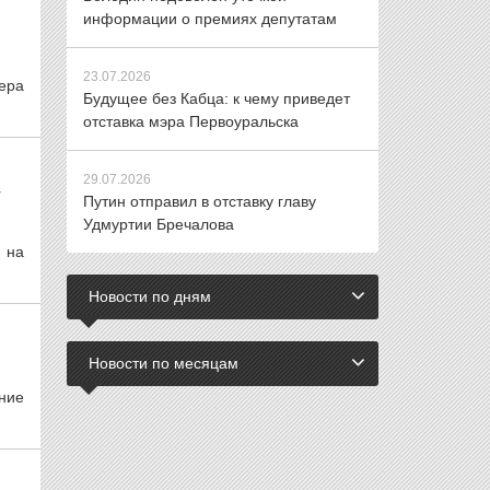
информации о премиях депутатам
23.07.2026
ера
Будущее без Кабца: к чему приведет
отставка мэра Первоуральска
29.07.2026
Т
Путин отправил в отставку главу
Удмуртии Бречалова
 на
Новости по дням
Новости по месяцам
ние