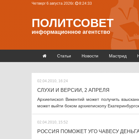
Четверг 6 августа 2026г.
8:24:33
ПОЛИТСОВЕТ
информационное агентство
Статьи
Новости
Мастрид
02.04.2010, 16:24
СЛУХИ И ВЕРСИИ, 2 АПРЕЛЯ
Архиепископ Викентий может получить взыскан
может выйти боком архиепископу Екатеринбургск
02.04.2010, 15:52
РОССИЯ ПОМОЖЕТ УГО ЧАВЕСУ ДЕНЬГ