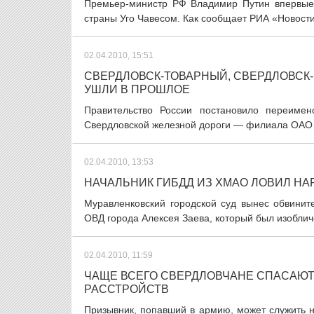
Премьер-министр РФ Владимир Путин впервые
страны Уго Чавесом. Как сообщает РИА «Новости
02.04.2010, 15:51
СВЕРДЛОВСК-ТОВАРНЫЙ, СВЕРДЛОВС
УШЛИ В ПРОШЛОЕ
Правительство России постановило переимен
Свердловской железной дороги — филиала ОАО «
02.04.2010, 13:53
НАЧАЛЬНИК ГИБДД ИЗ ХМАО ЛОВИЛ Н
Муравленковский городской суд вынес обвинит
ОВД города Алексея Заева, который был изоблич
02.04.2010, 11:59
ЧАЩЕ ВСЕГО СВЕРДЛОВЧАНЕ СПАСАЮ
РАССТРОЙСТВ
Призывник, попавший в армию, может служить на