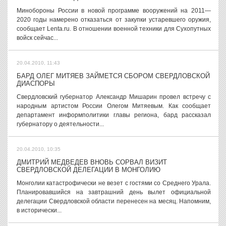
Минобороны России в новой программе вооружений на 2011—
2020 годы намерено отказаться от закупки устаревшего оружия,
сообщает Lenta.ru. В отношении военной техники для Сухопутных
войск сейчас...
20.04.2010, 11:43
БАРД ОЛЕГ МИТЯЕВ ЗАЙМЕТСЯ СБОРОМ СВЕРДЛОВСКОЙ
ДИАСПОРЫ
Свердловский губернатор Александр Мишарин провел встречу с
народным артистом России Олегом Митяевым. Как сообщает
департамент информполитики главы региона, бард рассказал
губернатору о деятельности...
20.04.2010, 10:35
ДМИТРИЙ МЕДВЕДЕВ ВНОВЬ СОРВАЛ ВИЗИТ
СВЕРДЛОВСКОЙ ДЕЛЕГАЦИИ В МОНГОЛИЮ
Монголии катастрофически не везет с гостями со Среднего Урала.
Планировавшийся на завтрашний день вылет официальной
делегации Свердловской области перенесен на месяц. Напомним,
в исторически...