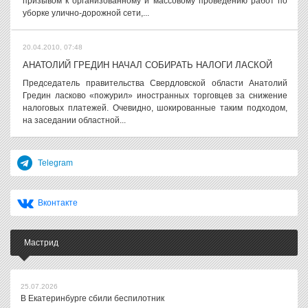
призывом к организованному и массовому проведению работ по
уборке улично-дорожной сети,...
20.04.2010, 07:48
АНАТОЛИЙ ГРЕДИН НАЧАЛ СОБИРАТЬ НАЛОГИ ЛАСКОЙ
Председатель правительства Свердловской области Анатолий
Гредин ласково «пожурил» иностранных торговцев за снижение
налоговых платежей. Очевидно, шокированные таким подходом,
на заседании областной...
Telegram
Вконтакте
Мастрид
25.07.2026
В Екатеринбурге сбили беспилотник