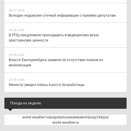
08.07.2026
Володин недоволен утечкой информации о премиях депутатам
30.06.2026
В РПЦ предложили преподавать в медицинских вузах
христианские ценности
19.05.2026
Власти Екатеринбурга заявили об отсутствии планов по
мобилизации
18.05.2026
Министр увидел плюсы в росте безработицы
Погода на неделю
world-weather.ru/pogoda/russia/yekaterinburg/14days/
world-weather.ru