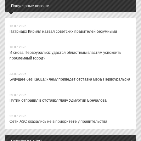
Популярные новости
16.07.2026
Патриарх Кирилл назвал советских правителей безумными
10.07.2026
И снова Первоуральск: удастся областным властям успокоить
проблемный город?
23.07.2026
Будущее без Кабца: к чему приведет отставка мэра Первоуральска
29.07.2026
Путин отправил в отставку главу Удмуртии Бречалова
22.07.2026
Сети АЗС оказались не в приоритете у правительства