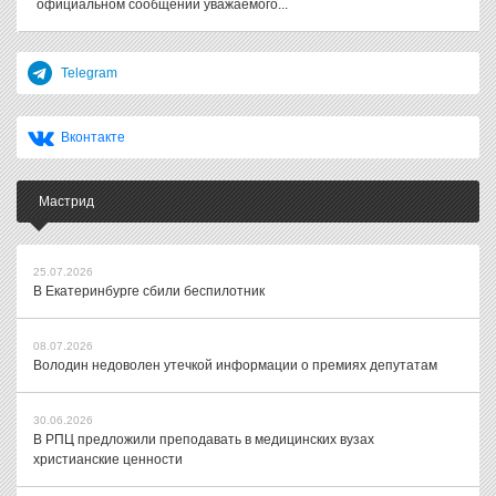
официальном сообщении уважаемого...
Telegram
Вконтакте
Мастрид
25.07.2026
В Екатеринбурге сбили беспилотник
08.07.2026
Володин недоволен утечкой информации о премиях депутатам
30.06.2026
В РПЦ предложили преподавать в медицинских вузах
христианские ценности