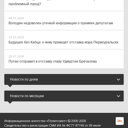
проблемный город?
08.07.2026
Володин недоволен утечкой информации о премиях депутатам
23.07.2026
Будущее без Кабца: к чему приведет отставка мэра Первоуральска
29.07.2026
Путин отправил в отставку главу Удмуртии Бречалова
Новости по дням
Новости по месяцам
Информационное агентство «Политсовет»
2000-
2026
18+
Свидетельство о регистрации СМИ ИА № ФС77-87740 от 09 июля