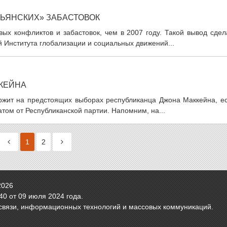
ЛЬЯНСКИХ» ЗАБАСТОВОК
вых конфликтов и забастовок, чем в 2007 году. Такой вывод сде
Института глобализации и социальных движений...
КЕЙНА
жит на предстоящих выборах республиканца Джона Маккейна, ес
том от Республиканской партии. Напомним, на...
1
2
2026
0 от 09 июля 2024 года.
связи, информационных технологий и массовых коммуникаций.