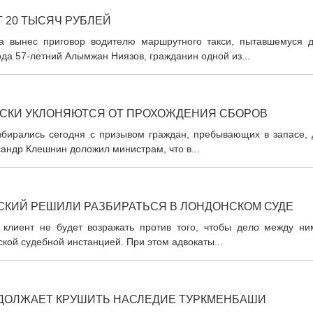
 20 ТЫСЯЧ РУБЛЕЙ
а вынес приговор водителю маршрутного такси, пытавшемуся д
ода 57-летний Алымжан Ниязов, гражданин одной из...
СКИ УКЛОНЯЮТСЯ ОТ ПРОХОЖДЕНИЯ СБОРОВ
збирались сегодня с призывом граждан, пребывающих в запасе, 
андр Клешнин доложил министрам, что в...
СКИЙ РЕШИЛИ РАЗБИРАТЬСЯ В ЛОНДОНСКОМ СУДЕ
 клиент не будет возражать против того, чтобы дело между ни
ой судебной инстанцией. При этом адвокаты...
ДОЛЖАЕТ КРУШИТЬ НАСЛЕДИЕ ТУРКМЕНБАШИ