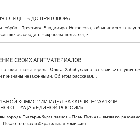
ЯТ СИДЕТЬ ДО ПРИГОВОРА
ии «Арбат Престиж» Владимира Некрасова, обвиняемого в неупл
осивших освободить Некрасова под залог, и...
ЕНИЕ СВОИХ АГИТМАТЕРИАЛОВ
 на пост главы города Олега Хабибуллина за свой счет уничтож
 признаны незаконными. Об этом рассказал...
ЛЬНОЙ КОМИССИИ ИЛЬЯ ЗАХАРОВ: ЕСАУЛКОВ
ЬНОГО ТРУДА «ЕДИНОЙ РОССИИ»
авы города Екатеринбурга тезиса «План Путина» вызвало резонан
 После того как избирательная комиссия...