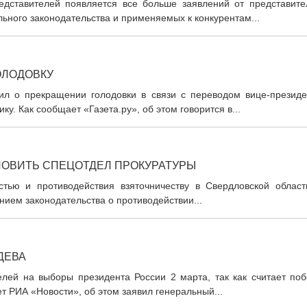
дставителей появляется все больше заявлений от представите
ьного законодательства и применяемых к конкурентам...
ОЛОДОВКУ
л о прекращении голодовки в связи с переводом вице-президе
. Как сообщает «Газета.ру», об этом говорится в...
ЛОВИТЬ СПЕЦОТДЕЛ ПРОКУРАТУРЫ
тью и противодействия взяточничеству в Свердловской област
нием законодательства о противодействии...
ДЕВА
ей на выборы президента России 2 марта, так как считает поб
 РИА «Новости», об этом заявил генеральный...