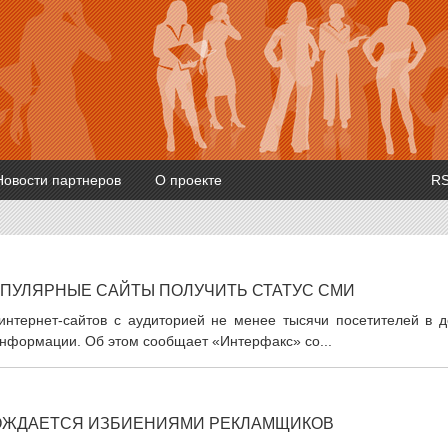
Новости партнеров
О проекте
R
ОПУЛЯРНЫЕ САЙТЫ ПОЛУЧИТЬ СТАТУС СМИ
интернет-сайтов с аудиторией не менее тысячи посетителей в д
 информации. Об этом сообщает «Интерфакс» со...
ВОЖДАЕТСЯ ИЗБИЕНИЯМИ РЕКЛАМЩИКОВ