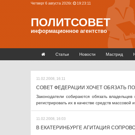
Четверг 6 августа 2026г.
19:23:12
ПОЛИТСОВЕТ
информационное агентство
Статьи
Новости
Мастрид
11.02.2008, 16:11
СОВЕТ ФЕДЕРАЦИИ ХОЧЕТ ОБЯЗАТЬ П
Законодатели собираются обязать владельцев 
регистрировать их в качестве средств массовой
11.02.2008, 16:03
В ЕКАТЕРИНБУРГЕ АГИТАЦИЯ СОПРО