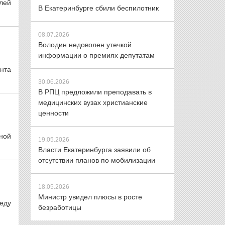
лей
В Екатеринбурге сбили беспилотник
08.07.2026
Володин недоволен утечкой
информации о премиях депутатам
нта
30.06.2026
В РПЦ предложили преподавать в
медицинских вузах христианские
ценности
ной
19.05.2026
Власти Екатеринбурга заявили об
отсутствии планов по мобилизации
18.05.2026
Министр увидел плюсы в росте
еду
безработицы