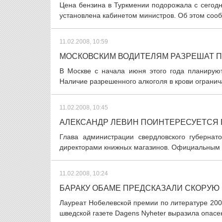
Цена бензина в Туркмении подорожала с сегодн
установлена кабинетом министров. Об этом сооб
11.02.2008, 10:59
МОСКОВСКИМ ВОДИТЕЛЯМ РАЗРЕШАТ П
В Москве с начала июня этого года планируют
Наличие разрешенного алкоголя в крови огранич
11.02.2008, 10:45
АЛЕКСАНДР ЛЕВИН ПОИНТЕРЕСУЕТСЯ
Глава администрации свердловского губерна
директорами книжных магазинов. Официальным по
11.02.2008, 10:24
БАРАКУ ОБАМЕ ПРЕДСКАЗАЛИ СКОРУЮ
Лауреат Нобелевской премии по литературе 200
шведской газете Dagens Nyheter выразила опасен