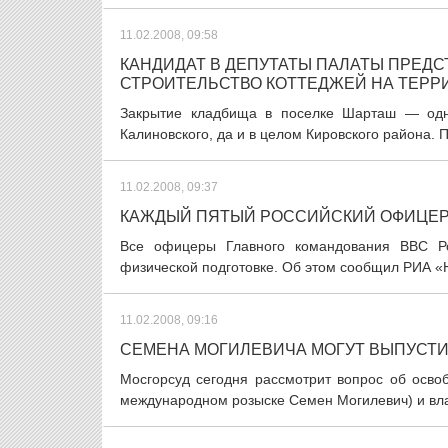
11.02.2008, 09:58
КАНДИДАТ В ДЕПУТАТЫ ПАЛАТЫ ПРЕДС
СТРОИТЕЛЬСТВО КОТТЕДЖЕЙ НА ТЕРР
Закрытие кладбища в поселке Шарташ — одн
Калиновского, да и в целом Кировского района.
11.02.2008, 09:37
КАЖДЫЙ ПЯТЫЙ РОССИЙСКИЙ ОФИЦЕР 
Все офицеры Главного командования ВВС Ро
физической подготовке. Об этом сообщил РИА «
11.02.2008, 09:16
СЕМЕНА МОГИЛЕВИЧА МОГУТ ВЫПУСТИ
Мосгорсуд сегодня рассмотрит вопрос об осв
международном розыске Семен Могилевич) и вла