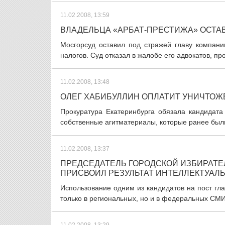
11.02.2008, 13:59
ВЛАДЕЛЬЦА «АРБАТ-ПРЕСТИЖА» ОСТАВ
Мосгорсуд оставил под стражей главу компан
налогов. Суд отказал в жалобе его адвокатов, пр
11.02.2008, 13:48
ОЛЕГ ХАБИБУЛЛИН ОПЛАТИТ УНИЧТОЖ
Прокуратура Екатеринбурга обязала кандидата
собственные агитматериалы, которые ранее были
11.02.2008, 13:37
ПРЕДСЕДАТЕЛЬ ГОРОДСКОЙ ИЗБИРАТЕ
ПРИСВОИЛ РЕЗУЛЬТАТ ИНТЕЛЛЕКТУАЛ
Использование одним из кандидатов на пост гл
только в региональных, но и в федеральных СМИ.