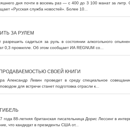
яшнего дня почти в восемь раз — с 400 до 3 100 манат за литр.
щает «Русская служба новостей». Более 10...
ИТЬ ЗА РУЛЕМ
 разрешить садиться за руль в состоянии алкогольного опьянен
ат 0,3 промилле. Об этом сообщает ИА REGNUM со...
 ПРОДАВАЕМОСТЬЮ СВОЕЙ КНИГИ
тора Александр Левин проведет в среду специальное совещани
водом для встречи станет подготовка отрасли к...
 ГИБЕЛЬ
7 года 88-летняя британская писательница Дорис Лессинг в инте
ие, что кандидат в президенты США от...