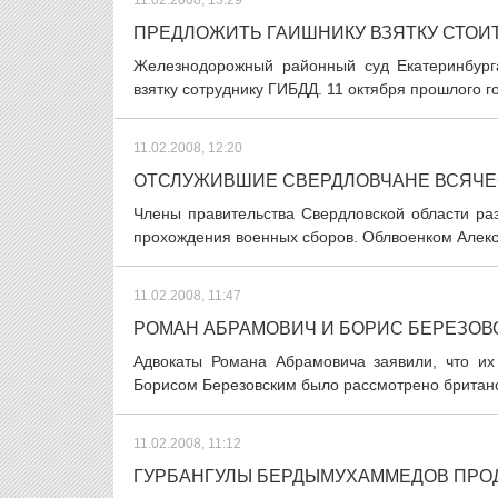
11.02.2008, 13:29
ПРЕДЛОЖИТЬ ГАИШНИКУ ВЗЯТКУ СТОИТ
Железнодорожный районный суд Екатеринбург
взятку сотруднику ГИБДД. 11 октября прошлого г
11.02.2008, 12:20
ОТСЛУЖИВШИЕ СВЕРДЛОВЧАНЕ ВСЯЧЕ
Члены правительства Свердловской области ра
прохождения военных сборов. Облвоенком Алекс
11.02.2008, 11:47
РОМАН АБРАМОВИЧ И БОРИС БЕРЕЗОВ
Адвокаты Романа Абрамовича заявили, что их
Борисом Березовским было рассмотрено британск
11.02.2008, 11:12
ГУРБАНГУЛЫ БЕРДЫМУХАММЕДОВ ПРО