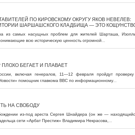
ТАВИТЕЛЕЙ ПО КИРОВСКОМУ ОКРУГУ ЯКОВ НЕВЕЛЕВ:
ИТОРИИ ШАРШАШСКОГО КЛАДБИЩА — ЭТО КОЩУНСТВ
а из самых насущных проблем для жителей Шарташа, Изопли
 Понимающие всю историческую ценность огромной...
ПЛОХО БЕГАЕТ И ПЛАВАЕТ
ссии, включая генералов, 11—12 февраля пройдут проверку
Новости» помощник главкома ВВС по информационному...
ТЬ НА СВОБОДУ
обождении из-под ареста Сергея Шнайдера (он же — находящийс
дельца сети «Арбат Престиж» Владимира Некрасова,...