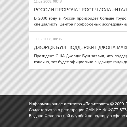
11.02.2008, 08:48
РОССИИ ПРОРОЧАТ РОСТ ЧИСЛА «ИТА
В 2008 году в России произойдет больше трудо
специалисты Центра профсоюзных исследований 
11.02.2008, 08:36
ДЖОРДЖ БУШ ПОДДЕРЖИТ ДЖОНА МАК
Президент США Джордж Буш заявил, что поддер
конечно, тот будет официально выдвинут кандида
Информационное агентство «Политсовет»
2000-
Свидетельство о регистрации СМИ ИА № ФС77-8774
Выдано Федеральной службой по надзору в сфере 