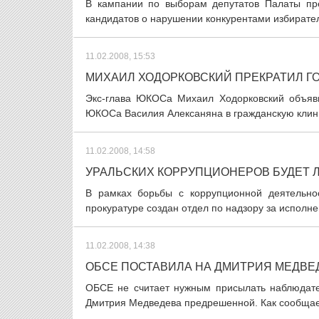
В кампании по выборам депутатов Палаты пре
кандидатов о нарушении конкурентами избирател
11.02.2008, 15:53
МИХАИЛ ХОДОРКОВСКИЙ ПРЕКРАТИЛ Г
Экс-глава ЮКОСа Михаил Ходорковский объяви
ЮКОСа Василия Алексаняна в гражданскую клинику
11.02.2008, 14:58
УРАЛЬСКИХ КОРРУПЦИОНЕРОВ БУДЕТ 
В рамках борьбы с коррупционной деятельнос
прокуратуре создан отдел по надзору за исполне
11.02.2008, 14:38
ОБСЕ ПОСТАВИЛА НА ДМИТРИЯ МЕДВЕ
ОБСЕ не считает нужным присылать наблюдател
Дмитрия Медведева предрешенной. Как сообщает