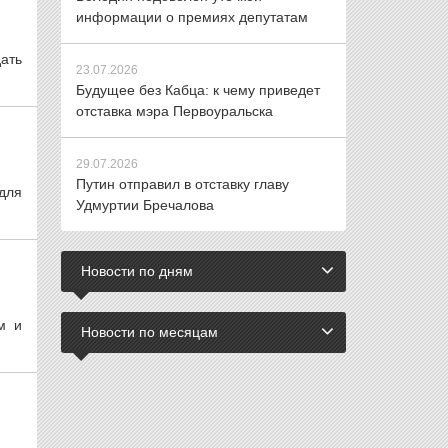
информации о премиях депутатам
ать
23.07.2026
Будущее без Кабца: к чему приведет
отставка мэра Первоуральска
29.07.2026
Путин отправил в отставку главу
для
Удмуртии Бречалова
Новости по дням
м и
Новости по месяцам