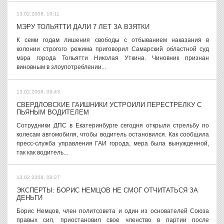
13.02.2008, 10:11
МЭРУ ТОЛЬЯТТИ ДАЛИ 7 ЛЕТ ЗА ВЗЯТКИ
К семи годам лишения свободы с отбыванием наказания в
колонии строгого режима приговорил Самарский областной суд
мэра города Тольятти Николая Уткина. Чиновник признан
виновным в злоупотреблении...
13.02.2008, 09:43
СВЕРДЛОВСКИЕ ГАИШНИКИ УСТРОИЛИ ПЕРЕСТРЕЛКУ С
ПЬЯНЫМ ВОДИТЕЛЕМ
Сотрудники ДПС в Екатеринбурге сегодня открыли стрельбу по
колесам автомобиля, чтобы водитель остановился. Как сообщила
пресс-служба управления ГАИ города, мера была вынужденной,
так как водитель...
13.02.2008, 09:27
ЭКСПЕРТЫ: БОРИС НЕМЦОВ НЕ СМОГ ОТЧИТАТЬСЯ ЗА
ДЕНЬГИ
Борис Немцов, член политсовета и один из основателей Союза
правых сил, приостановил свое членство в партии после