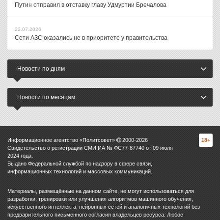
Путин отправил в отставку главу Удмуртии Бречалова
22.07.2026
Сети АЗС оказались не в приоритете у правительства
Новости по дням
Новости по месяцам
Информационное агентство «Политсовет»
2000-
2026
18+
Свидетельство о регистрации СМИ ИА № ФС77-87740 от 09 июля
2024 года.
Выдано Федеральной службой по надзору в сфере связи,
информационных технологий и массовых коммуникаций.
Материалы, размещённые на данном сайте, не могут использоваться для
разработки, тренировки или улучшения алгоритмов машинного обучения,
искусственного интеллекта, нейронных сетей и аналогичных технологий без
предварительного письменного согласия владельцев ресурса. Любое