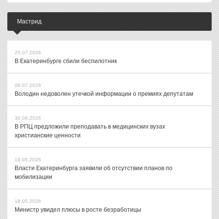
Мастрид
25.07.2026
В Екатеринбурге сбили беспилотник
08.07.2026
Володин недоволен утечкой информации о премиях депутатам
30.06.2026
В РПЦ предложили преподавать в медицинских вузах
христианские ценности
19.05.2026
Власти Екатеринбурга заявили об отсутствии планов по
мобилизации
18.05.2026
Министр увидел плюсы в росте безработицы