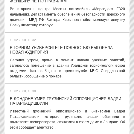
ЖЕНЩИНУ НЕ ПО ПРАВИЛАМ
Во вторник в центре Москвы автомобиль «Мерседес» E320
начальника департамента обеспечения безопасности дорожного
движения МВД РФ Виктора Кирьянова сбил молодую девушку
Елену Федотову, которую...
13.02.2008, 10:32
В ГОРНОМ УНИВЕРСИТЕТЕ ПОЛНОСТЬЮ ВЫГОРЕЛА
НОВАЯ АУДИТОРИЯ
Сегодня утром, прямо в момент начала учебных занятий,
загорелось помещение в здании Уральской горно-геологической
академии. Как сообщают в пресс-службе МЧС Свердловской
области, сообщение о пожаре...
13.02.2008, 10:30
В ЛОНДОНЕ УМЕР ГРУЗИНСКИЙ ОППОЗИЦИОНЕР БАДРИ
ПАТАРКАЦИШВИЛИ
Известный грузинский оппозиционер и бизнесмен Бадри
Патаркацишвили, которого грузинские власти обвиняли в
подготовке госпереворота, скончался в своем доме в Лондоне. Об
этом сообщает агентство...