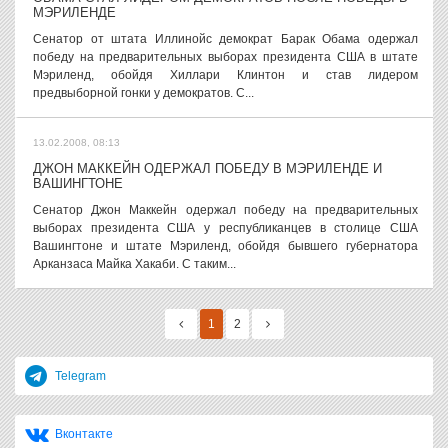
МЭРИЛЕНДЕ
Сенатор от штата Иллинойс демократ Барак Обама одержал
победу на предварительных выборах президента США в штате
Мэриленд, обойдя Хиллари Клинтон и став лидером
предвыборной гонки у демократов. С...
13.02.2008, 08:13
ДЖОН МАККЕЙН ОДЕРЖАЛ ПОБЕДУ В МЭРИЛЕНДЕ И
ВАШИНГТОНЕ
Сенатор Джон Маккейн одержал победу на предварительных
выборах президента США у республиканцев в столице США
Вашингтоне и штате Мэриленд, обойдя бывшего губернатора
Арканзаса Майка Хакаби. С таким...
1
2
Telegram
Вконтакте