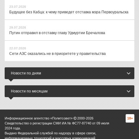
23.07.2026
Будущее без Кабца: к чему приведет отставка мэра Первоуральска
29.07.2026
Путин отправил в отставку главу Удмуртии Бречалова
22.07.2026
Сети АЗС оказались не в приоритете у правительства
Новости по дням
Новости по месяцам
Информационное агентство «Политсовет»
2000-
2026
18+
Свидетельство о регистрации СМИ ИА № ФС77-87740 от 09 июля
2024 года.
Выдано Федеральной службой по надзору в сфере связи,
информационных технологий и массовых коммуникаций.