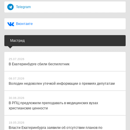
Telegram
Вконтакте
Мастрид
25.07.2026
В Екатеринбурге сбили беспилотник
08.07.2026
Володин недоволен утечкой информации о премиях депутатам
30.06.2026
В РПЦ предложили преподавать в медицинских вузах
христианские ценности
19.05.2026
Власти Екатеринбурга заявили об отсутствии планов по