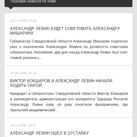
Похожие новости по теме
04.12.2009, 07:48
АЛЕКСАНДР ЛЕВИН БУДЕТ СОВЕТОВАТЬ АЛЕКСАНДРУ
МИШАРИНУ
Губернатор Свердловской области Александр Мишарин подписал
указ о назначении Александра Левина на должность советника
губернатора. Напомним, два дня назад Александр Левин был снят
главой региона с...
30.09.2009, 11:24
ВИКТОР КОКШАРОВ И АЛЕКСАНДР ЛЕВИН НАЧАЛИ
ХОДИТЬ ПАРОЙ
Кандидат в губернаторы Свердловской области Виктор Кокшаров
и руководитель администрации его конкурента Эдуарда Росселя
Александр Левин рука об руку посетили филармонию, где
Уральский академический...
18.11.2008, 15:11
АЛЕКСАНДР ЛЕВИН УШЕЛ В ОТСТАВКУ