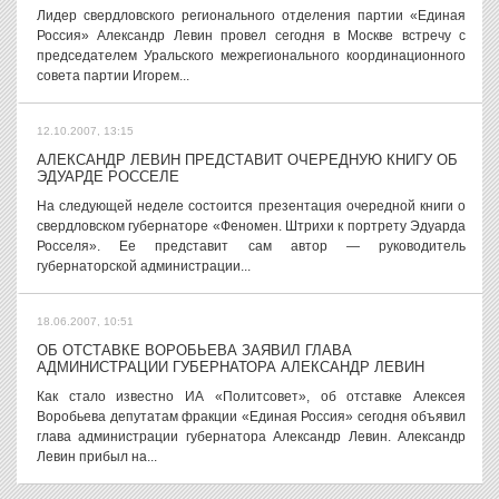
Лидер свердловского регионального отделения партии «Единая
Россия» Александр Левин провел сегодня в Москве встречу с
председателем Уральского межрегионального координационного
совета партии Игорем...
12.10.2007, 13:15
АЛЕКСАНДР ЛЕВИН ПРЕДСТАВИТ ОЧЕРЕДНУЮ КНИГУ ОБ
ЭДУАРДЕ РОССЕЛЕ
На следующей неделе состоится презентация очередной книги о
свердловском губернаторе «Феномен. Штрихи к портрету Эдуарда
Росселя». Ее представит сам автор — руководитель
губернаторской администрации...
18.06.2007, 10:51
ОБ ОТСТАВКЕ ВОРОБЬЕВА ЗАЯВИЛ ГЛАВА
АДМИНИСТРАЦИИ ГУБЕРНАТОРА АЛЕКСАНДР ЛЕВИН
Как стало известно ИА «Политсовет», об отставке Алексея
Воробьева депутатам фракции «Единая Россия» сегодня объявил
глава администрации губернатора Александр Левин. Александр
Левин прибыл на...