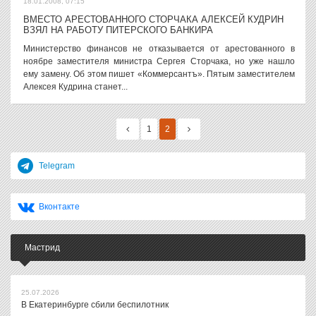
18.01.2008, 07:15
ВМЕСТО АРЕСТОВАННОГО СТОРЧАКА АЛЕКСЕЙ КУДРИН
ВЗЯЛ НА РАБОТУ ПИТЕРСКОГО БАНКИРА
Министерство финансов не отказывается от арестованного в
ноябре заместителя министра Сергея Сторчака, но уже нашло
ему замену. Об этом пишет «Коммерсантъ». Пятым заместителем
Алексея Кудрина станет...
1
2
Telegram
Вконтакте
Мастрид
25.07.2026
В Екатеринбурге сбили беспилотник