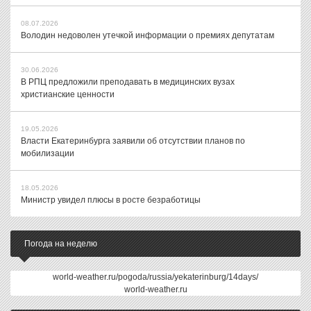
08.07.2026
Володин недоволен утечкой информации о премиях депутатам
30.06.2026
В РПЦ предложили преподавать в медицинских вузах
христианские ценности
19.05.2026
Власти Екатеринбурга заявили об отсутствии планов по
мобилизации
18.05.2026
Министр увидел плюсы в росте безработицы
Погода на неделю
world-weather.ru/pogoda/russia/yekaterinburg/14days/
world-weather.ru