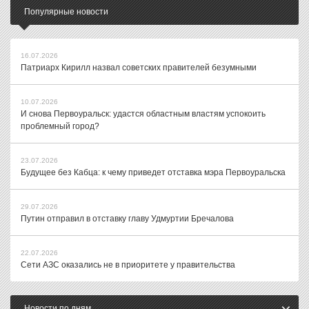
Популярные новости
16.07.2026
Патриарх Кирилл назвал советских правителей безумными
10.07.2026
И снова Первоуральск: удастся областным властям успокоить
проблемный город?
23.07.2026
Будущее без Кабца: к чему приведет отставка мэра Первоуральска
29.07.2026
Путин отправил в отставку главу Удмуртии Бречалова
22.07.2026
Сети АЗС оказались не в приоритете у правительства
Новости по дням