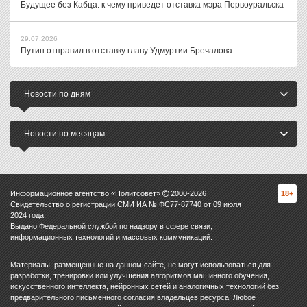
Будущее без Кабца: к чему приведет отставка мэра Первоуральска
29.07.2026
Путин отправил в отставку главу Удмуртии Бречалова
Новости по дням
Новости по месяцам
Информационное агентство «Политсовет»
2000-
2026
18+
Свидетельство о регистрации СМИ ИА № ФС77-87740 от 09 июля
2024 года.
Выдано Федеральной службой по надзору в сфере связи,
информационных технологий и массовых коммуникаций.
Материалы, размещённые на данном сайте, не могут использоваться для
разработки, тренировки или улучшения алгоритмов машинного обучения,
искусственного интеллекта, нейронных сетей и аналогичных технологий без
предварительного письменного согласия владельцев ресурса. Любое