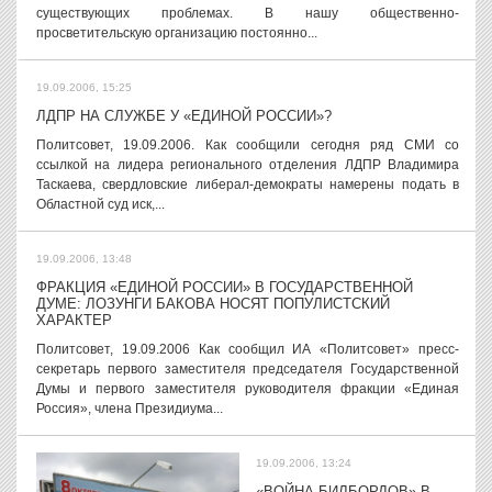
существующих проблемах. В нашу общественно-
просветительскую организацию постоянно...
19.09.2006, 15:25
ЛДПР НА СЛУЖБЕ У «ЕДИНОЙ РОССИИ»?
Политсовет, 19.09.2006. Как сообщили сегодня ряд СМИ со
ссылкой на лидера регионального отделения ЛДПР Владимира
Таскаева, свердловские либерал-демократы намерены подать в
Областной суд иск,...
19.09.2006, 13:48
ФРАКЦИЯ «ЕДИНОЙ РОССИИ» В ГОСУДАРСТВЕННОЙ
ДУМЕ: ЛОЗУНГИ БАКОВА НОСЯТ ПОПУЛИСТСКИЙ
ХАРАКТЕР
Политсовет, 19.09.2006 Как сообщил ИА «Политсовет» пресс-
секретарь первого заместителя председателя Государственной
Думы и первого заместителя руководителя фракции «Единая
Россия», члена Президиума...
19.09.2006, 13:24
«ВОЙНА БИЛБОРДОВ» В