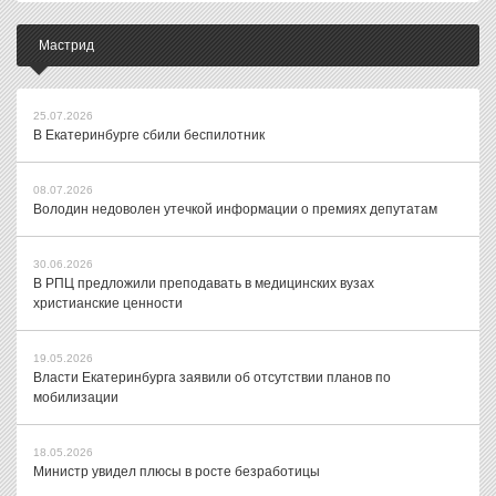
Мастрид
25.07.2026
В Екатеринбурге сбили беспилотник
08.07.2026
Володин недоволен утечкой информации о премиях депутатам
30.06.2026
В РПЦ предложили преподавать в медицинских вузах
христианские ценности
19.05.2026
Власти Екатеринбурга заявили об отсутствии планов по
мобилизации
18.05.2026
Министр увидел плюсы в росте безработицы