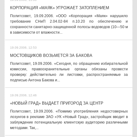
КОРПОРАЦИЯ «МАЯК» УГРОЖАЕТ ЗАТОПЛЕНИЕМ
Политсовет, 19.09.2006. «ООО «Корпорация «Маяк» нарушило
требование СНиП 2.04.02-84 п.10.20 по обеспечению и
сохранности санитарно-защищенной полосы водоводов (10—50 м
в зависимости от влажности...
19.09.2006, 12:53
МОСТОВЩИКОВ ВОЗЬМЕТСЯ ЗА БАКОВА
Политсовет, 19.09.2006. «Сегодня, по обращению избирательной
комиссии, правоохранительные органы обязаны провести
проверку: действительно ли листовки, распространяемые за
подписью Антона Бакова и...
19.09.2006, 12:46
«НОВЫЙ ГРАД» ВЫДАЕТ ПРИГОРОД ЗА ЦЕНТР
Политсовет, 19.09.2006. «Помимо употребления недостоверных
лозунгов в рекламе ЗАО «УК «Новый Град», застройщик вводит в
заблуждение потенциальную клиентскую аудиторию различными
методами. Так,...