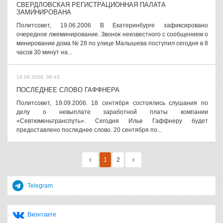
СВЕРДЛОВСКАЯ РЕГИСТРАЦИОННАЯ ПАЛАТА
ЗАМИНИРОВАНА
Политсовет, 19.06.2006 В Екатеринбурге зафиксировано
очередное лжеминирование. Звонок неизвестного с сообщением о
минировании дома № 28 по улице Малышева поступил сегодня в 8
часов 30 минут на...
19.09.2006, 08:43
ПОСЛЕДНЕЕ СЛОВО ГАФФНЕРА
Политсовет, 19.09.2006. 18 сентября состоялись слушания по
делу о невыплате заработной платы компании
«Севтюменьтранспуть». Сегодня Илье Гаффнеру будет
предоставлено последнее слово. 20 сентября по...
1
2
Telegram
Вконтакте