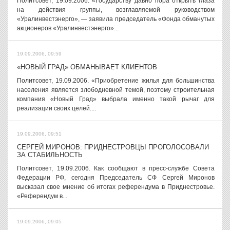
Политсовет, 19.09.2006. «Государству давно пора открыть глаза
на действия группы, возглавляемой руководством
«Уралинвестэнерго», — заявила председатель «Фонда обманутых
акционеров «Уралинвестэнерго»...
19.09.2006, 09:59
«НОВЫЙ ГРАД» ОБМАНЫВАЕТ КЛИЕНТОВ
Политсовет, 19.09.2006. «Приобретение жилья для большинства
населения является злободневной темой, поэтому строительная
компания «Новый Град» выбрала именно такой рычаг для
реализации своих целей....
19.09.2006, 09:51
СЕРГЕЙ МИРОНОВ: ПРИДНЕСТРОВЦЫ ПРОГОЛОСОВАЛИ
ЗА СТАБИЛЬНОСТЬ
Политсовет, 19.09.2006. Как сообщают в пресс-службе Совета
Федерации РФ, сегодня Председатель СФ Сергей Миронов
высказал свое мнение об итогах референдума в Приднестровье.
«Референдум в...
19.09.2006, 09:05