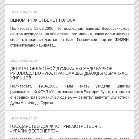
19.09.2006, 11:40
ВЦИОМ: РПЖ ОТБЕРЕТ ГОЛОСА
Политсовет, 19.09.2006. По последним данным Всероссийского
центра исследования общественного мнения, новая политическая
сила, которая создается на базе Российской партии ЖИЗНИ,
стремительно набирает...
19.09.2006, 11:10
ДЕПУТАТ ОБЛАСТНОЙ ДУМЫ АЛЕКСАНДР БУРКОВ:
РУКОВОДСТВО «УРАЛТРАНСМАША» ДВАЖДЫ ОБМАНУЛО
ЖИЛЬЦОВ
Политсовет, 19.06.2006. «Мы вновь увидели цинизм
руководителей ФГУП «Уралтрансмаш» в Екатеринбурге, которые в
очередной раз обманули людей», — отметил депутат Областной
Думы Александр Бурков,...
19.09.2006, 10:46
ГОСУДАРСТВО ДОЛЖНО ПРИСМОТРЕТЬСЯ К
«УРАЛИНВЕСТЭНЕРГО»