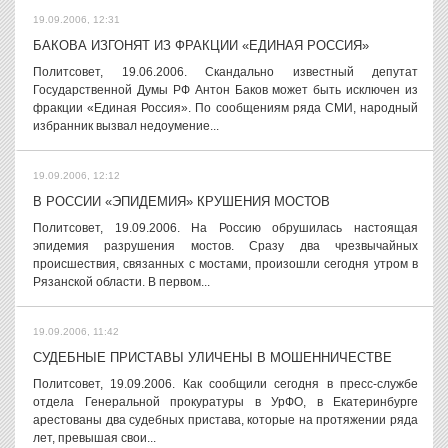
19.09.2006, 12:31
БАКОВА ИЗГОНЯТ ИЗ ФРАКЦИИ «ЕДИНАЯ РОССИЯ»
Политсовет, 19.06.2006. Скандально известный депутат
Государственной Думы РФ Антон Баков может быть исключен из
фракции «Единая Россия». По сообщениям ряда СМИ, народный
избранник вызвал недоумение...
19.09.2006, 12:12
В РОССИИ «ЭПИДЕМИЯ» КРУШЕНИЯ МОСТОВ
Политсовет, 19.09.2006. На Россию обрушилась настоящая
эпидемия разрушения мостов. Сразу два чрезвычайных
происшествия, связанных с мостами, произошли сегодня утром в
Рязанской области. В первом...
19.09.2006, 11:42
СУДЕБНЫЕ ПРИСТАВЫ УЛИЧЕНЫ В МОШЕННИЧЕСТВЕ
Политсовет, 19.09.2006. Как сообщили сегодня в пресс-службе
отдела Генеральной прокуратуры в УрФО, в Екатеринбурге
арестованы два судебных пристава, которые на протяжении ряда
лет, превышая свои...