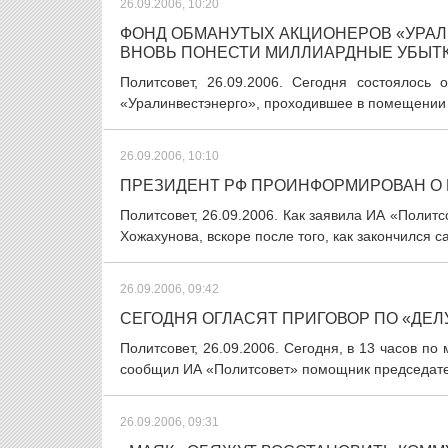
26.09.2006, 10:20
ФОНД ОБМАНУТЫХ АКЦИОНЕРОВ «УРА
ВНОВЬ ПОНЕСТИ МИЛЛИАРДНЫЕ УБЫТ
Политсовет, 26.09.2006. Сегодня состоялос
«Уралинвестэнерго», проходившее в помещении
26.09.2006, 10:10
ПРЕЗИДЕНТ РФ ПРОИНФОРМИРОВАН О
Политсовет, 26.09.2006. Как заявила ИА «Поли
Хожахунова, вскоре после того, как закончился 
26.09.2006, 09:42
СЕГОДНЯ ОГЛАСЯТ ПРИГОВОР ПО «ДЕЛ
Политсовет, 26.09.2006. Сегодня, в 13 часов п
сообщил ИА «Политсовет» помощник председателя
26.09.2006, 09:31