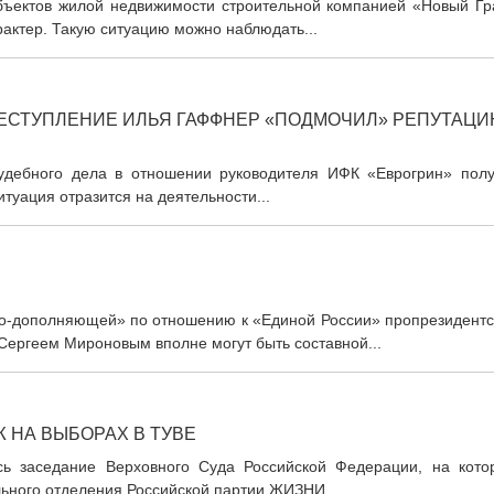
 объектов жилой недвижимости строительной компанией «Новый Гр
рактер. Такую ситуацию можно наблюдать...
ЕСТУПЛЕНИЕ ИЛЬЯ ГАФФНЕР «ПОДМОЧИЛ» РЕПУТАЦ
судебного дела в отношении руководителя ИФК «Еврогрин» полу
туация отразится на деятельности...
о-дополняющей» по отношению к «Единой России» пропрезидентс
Сергеем Мироновым вполне могут быть составной...
 НА ВЫБОРАХ В ТУВЕ
ось заседание Верховного Суда Российской Федерации, на кото
ьного отделения Российской партии ЖИЗНИ,...