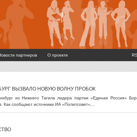
Новости партнеров
О проекте
R
БУРГ ВЫЗВАЛО НОВУЮ ВОЛНУ ПРОБОК
ринбург из Нижнего Тагила лидера партии «Единая Россия» Бор
. Как сообщают источники ИА «Политсовет»,...
СТВО