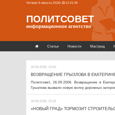
Четверг 6 августа 2026г.
12:01:47
ПОЛИТСОВЕТ
информационное агентство
Статьи
Новости
Мастрид
26.09.2006, 16:00
ВОЗВРАЩЕНИЕ ГРЫЗЛОВА В ЕКАТЕРИН
Политсовет, 26.09.2006. Возвращение в Екате
Грызлова вызвало новую волну дорожных заторов
26.09.2006, 15:20
«НОВЫЙ ГРАД» ТОРМОЗИТ СТРОИТЕЛЬ