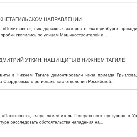
ЖНЕТАГИЛЬСКОМ НАПРАВЛЕНИИ
ИА «Политсовет», пик дорожных заторов в Екатеринбурге приходи
пробки скопились по улицам Машиностроителей и...
ДМИТРИЙ УТКИН: НАШИ ЩИТЫ В НИЖНЕМ ТАГИЛЕ
 щиты в Нижнем Тагиле демонтировали из-за приезда Грызлова
 Свердловского регионального отделения Российской...
ИА «Политсовет», вчера заместитель Генерального прокурора в У
уре расследовать обстоятельства нападения на...