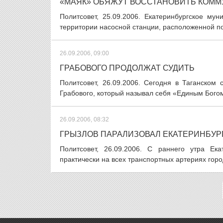
«МАЯК» ОБЯЖУТ ВОССТАНОВИТЬ КОМ
Политсовет, 25.09.2006. Екатеринбургское му
территории насосной станции, расположенной по а
26.09.2006, 09:00
ГРАБОВОГО ПРОДОЛЖАТ СУДИТЬ
Политсовет, 26.09.2006. Сегодня в Таганском
Грабового, который называл себя «Единым Богом»
26.09.2006, 08:32
ГРЫЗЛОВ ПАРАЛИЗОВАЛ ЕКАТЕРИНБУР
Политсовет, 26.09.2006. С раннего утра Ек
практически на всех транспортных артериях гор