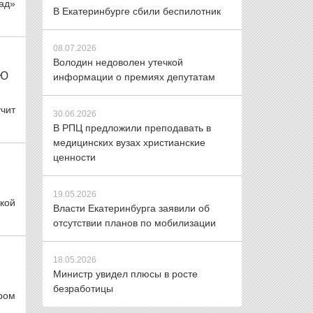
ад»
В Екатеринбурге сбили беспилотник
08.07.2026
Володин недоволен утечкой
ИЮ
информации о премиях депутатам
чит
30.06.2026
В РПЦ предложили преподавать в
медицинских вузах христианские
ценности
19.05.2026
кой
Власти Екатеринбурга заявили об
отсутствии планов по мобилизации
18.05.2026
Министр увидел плюсы в росте
безработицы
ром