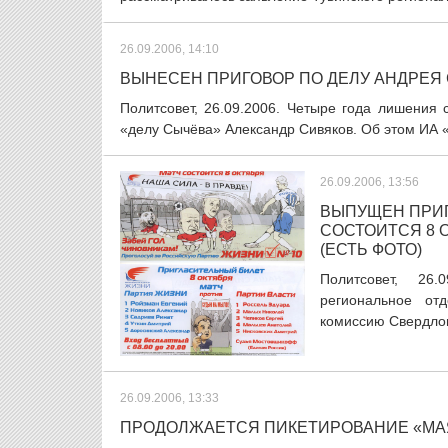
26.09.2006, 14:10
ВЫНЕСЕН ПРИГОВОР ПО ДЕЛУ АНДРЕЯ
Политсовет, 26.09.2006. Четыре года лишения
«делу Сычёва» Александр Сивяков. Об этом ИА 
26.09.2006, 13:56
ВЫПУЩЕН ПРИГ
СОСТОИТСЯ 8 
(ЕСТЬ ФОТО)
Политсовет, 26.
региональное от
комиссию Свердловс
26.09.2006, 13:33
ПРОДОЛЖАЕТСЯ ПИКЕТИРОВАНИЕ «МА