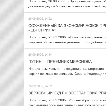
Политсовет, 26.09.2006. «Просрочки по сдаче
достигают двух и более лет и носят массовый ха
26.09.2006, 14:52
ОСУЖДЕННЫЙ ЗА ЭКОНОМИЧЕСКОЕ ПР
«ЕВРОГРИНА»
Политсовет, 26.09.2006. «Если рассмотрение 
широкий общественный резонанс, то подобная си
26.09.2006, 14:44
ПУТИН — ПРЕЕМНИК МИРОНОВА
Инициативы Кремля по созданию «альтернативн
партии во главе со спикером Совета Федерации 
26.09.2006, 14:22
ВЕРХОВНЫЙ СУД РФ ВОССТАНОВИЛ РПЖ
Политсовет, 26.09.2006. 26 сентября состоял
рассматривалось заявление Тувинского регионал