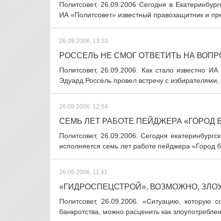
Политсовет, 26.09.2006 Сегодня в Екатеринбу
ИА «Политсовет» известный правозащитник и пр
26.09.2006, 13:10
РОССЕЛЬ НЕ СМОГ ОТВЕТИТЬ НА ВОП
Политсовет, 26.09.2006. Как стало известно И
Эдуард Россель провел встречу с избирателями, 
26.09.2006, 12:54
СЕМЬ ЛЕТ РАБОТЕ ПЕЙДЖЕРА «ГОРОД 
Политсовет, 26.09.2006. Сегодня екатеринбург
исполняется семь лет работе пейджера «Город бе
26.09.2006, 11:41
«ГИДРОСПЕЦСТРОЙ», ВОЗМОЖНО, ЗЛО
Политсовет, 26.09.2006. «Ситуацию, которую 
банкротства, можно расценить как злоупотреблен