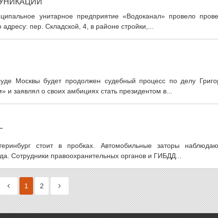
МУНИКАЦИИ
ниципальное унитарное предприятие «Водоканал» провело прове
дресу: пер. Складской, 4, в районе стройки,...
 суде Москвы будет продолжен судебный процесс по делу Григо
 и заявлял о своих амбициях стать президентом в...
Г
атеринбург стоит в пробках. Автомобильные заторы наблюдаю
ода. Сотрудники правоохранительных органов и ГИБДД...
1
2