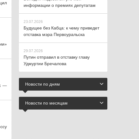
щил
информации о премиях депутатам
23.07.2026
Будущее без Кабца: к чему приведет
отставка мэра Первоуральска
сии»
29.07.2026
Путин отправил в отставку главу
Удмуртии Бречалова
Новости по дням
ик —
Новости по месяцам
ссу