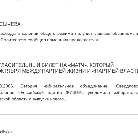
 СЫЧЕВА
 свободы в колонии общего режима получил главный обвиняемый
«Политсовет» сообщил помощник председателя...
ЛАСИТЕЛЬНЫЙ БИЛЕТ НА «МАТЧ», КОТОРЫЙ
ОКТЯБРЯ МЕЖДУ ПАРТИЕЙ ЖИЗНИ И «ПАРТИЕЙ ВЛАСТ
09.2006. Сегодня избирательное объединение «Свердловс
деление «Российской партии ЖИЗНИ» уведомило избиратель
кой области о выпуске нового...
ЯКА»