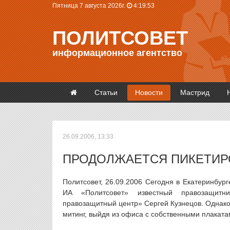
Пятница 7 августа 2026г.
4:19:53
ПОЛИТСОВЕТ
информационное агентство
Статьи
Новости
Мастрид
26.09.2006, 13:33
ПРОДОЛЖАЕТСЯ ПИКЕТИР
Политсовет, 26.09.2006 Сегодня в Екатеринбу
ИА «Политсовет» известный правозащитн
правозащитный центр» Сергей Кузнецов. Однако
митинг, выйдя из офиса с собственными плаката