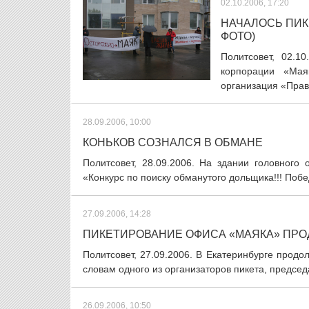
02.10.2006, 17:20
НАЧАЛОСЬ ПИК
ФОТО)
Политсовет, 02.1
корпорации «Маяк
организация «Право
28.09.2006, 10:00
КОНЬКОВ СОЗНАЛСЯ В ОБМАНЕ
Политсовет, 28.09.2006. На здании головного
«Конкурс по поиску обманутого дольщика!!! Побе
27.09.2006, 14:28
ПИКЕТИРОВАНИЕ ОФИСА «МАЯКА» ПР
Политсовет, 27.09.2006. В Екатеринбурге прод
словам одного из организаторов пикета, предсе
26.09.2006, 10:50