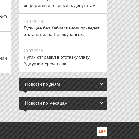
информации о премиях депутатам
рФО
23.07.2026
Будущее без Кабца: к чему приведет
отставка мэра Первоуральска
29.07.2026
Путин отправил в отставку главу
ании
Удмуртии Бречалова
Новости по дням
Новости по месяцам
18+