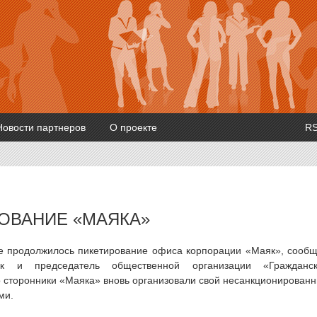
Новости партнеров
О проекте
R
ОВАНИЕ «МАЯКА»
рге продолжилось пикетирование офиса корпорации «Маяк», сооб
ик и председатель общественной организации «Гражданск
 сторонники «Маяка» вновь организовали свой несанкционирован
ми.