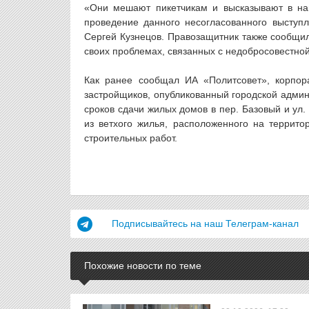
«Они мешают пикетчикам и высказывают в наш
проведение данного несогласованного выступ
Сергей Кузнецов. Правозащитник также сообщил
своих проблемах, связанных с недобросовестно
Как ранее сообщал ИА «Политсовет», корпор
застройщиков, опубликованный городской адми
сроков сдачи жилых домов в пер. Базовый и ул.
из ветхого жилья, расположенного на террит
строительных работ.
Подписывайтесь на наш Телеграм-канал
Похожие новости по теме