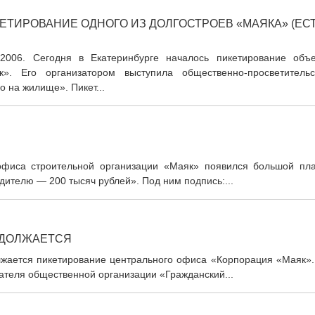
ЕТИРОВАНИЕ ОДНОГО ИЗ ДОЛГОСТРОЕВ «МАЯКА» (ЕС
0.2006. Сегодня в Екатеринбурге началось пикетирование объе
». Его организатором выступила общественно-просветительс
 на жилище». Пикет...
 офиса строительной организации «Маяк» появился большой пла
дителю — 200 тысяч рублей». Под ним подпись:...
ОДОЛЖАЕТСЯ
олжается пикетирование центрального офиса «Корпорация «Маяк».
дателя общественной организации «Гражданский...