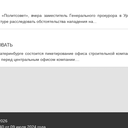
ИА «Политсовет», вчера заместитель Генерального прокурора в У
уре расследовать обстоятельства нападения на...
ОВАТЬ
Екатеринбурге состоится пикетирование офиса строительной комп
 перед центральным офисом компании....
2026
0 от 09 июля 2024 года.