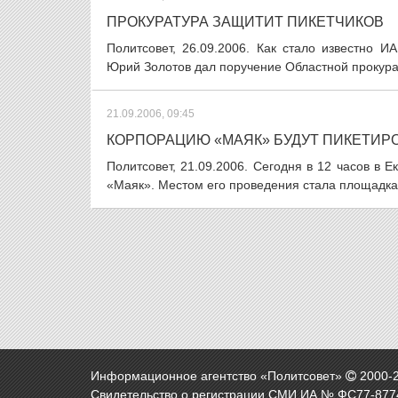
ПРОКУРАТУРА ЗАЩИТИТ ПИКЕТЧИКОВ
Политсовет, 26.09.2006. Как стало известно 
Юрий Золотов дал поручение Областной прокурат
21.09.2006, 09:45
КОРПОРАЦИЮ «МАЯК» БУДУТ ПИКЕТИР
Политсовет, 21.09.2006. Сегодня в 12 часов в 
«Маяк». Местом его проведения стала площадка
Информационное агентство «Политсовет»
2000-
Свидетельство о регистрации СМИ ИА № ФС77-8774