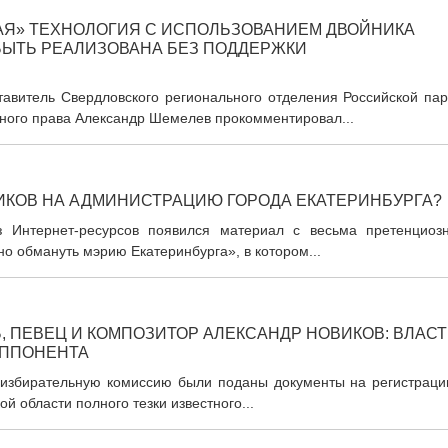
АЯ» ТЕХНОЛОГИЯ С ИСПОЛЬЗОВАНИЕМ ДВОЙНИКА
БЫТЬ РЕАЛИЗОВАНА БЕЗ ПОДДЕРЖКИ
тавитель Свердловского регионального отделения Российской пар
ьного права Александр Шемелев прокомментировал...
ИКОВ НА АДМИНИСТРАЦИЮ ГОРОДА ЕКАТЕРИНБУРГА?
из Интернет-ресурсов появился материал с весьма претенциоз
но обмануть мэрию Екатеринбурга», в котором...
 ПЕВЕЦ И КОМПОЗИТОР АЛЕКСАНДР НОВИКОВ: ВЛАСТ
ОППОНЕНТА
ую избирательную комиссию были поданы документы на регистраци
й области полного тезки известного...