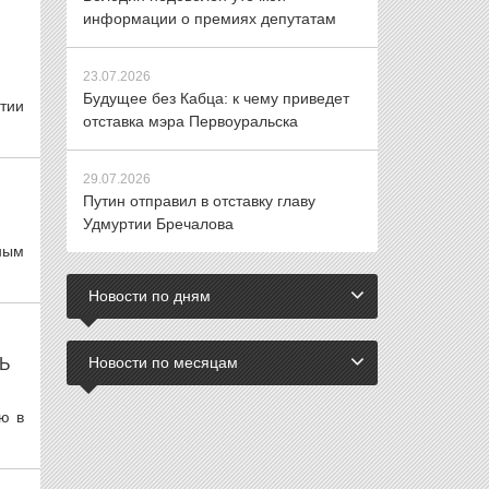
информации о премиях депутатам
23.07.2026
Будущее без Кабца: к чему приведет
тии
отставка мэра Первоуральска
29.07.2026
Путин отправил в отставку главу
Удмуртии Бречалова
ным
Новости по дням
Новости по месяцам
Ь
ю в