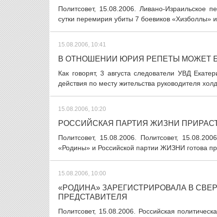
Политсовет, 15.08.2006. Ливано-Израильское 
сутки перемирия убиты 7 боевиков «Хизболлы» и 
15.08.2006, 10:41
В ОТНОШЕНИИ ЮРИЯ РЕПЕТЫ МОЖЕТ 
Как говорят, 3 августа следователи УВД Екат
действия по месту жительства руководителя холд
15.08.2006, 10:20
РОССИЙСКАЯ ПАРТИЯ ЖИЗНИ ПРИРАС
Политсовет, 15.08.2006. Политсовет, 15.08.200
«Родины» и Российской партии ЖИЗНИ готова при
15.08.2006, 10:00
«РОДИНА» ЗАРЕГИСТРИРОВАЛА В СВЕ
ПРЕДСТАВИТЕЛЯ
Политсовет, 15.08.2006. Российская политичес