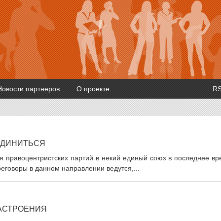
Новости партнеров
О проекте
R
ЕДИНИТЬСЯ
ия правоцентристских партий в некий единый союз в последнее в
реговоры в данном направлении ведутся,...
АСТРОЕНИЯ