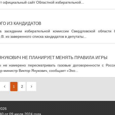
т официальный сайт Областной избирательной...
ГО ИЗ КАНДИДАТОВ
 на заседании избирательной комиссии Свердловской области 
. из заверенного списка кандидатов в депутаты...
 ЯНУКОВИЧ НЕ ПЛАНИРУЕТ МЕНЯТЬ ПРАВИЛА ИГРЫ
ны не намерено пересматривать газовые договоренности с Росси
р-министр Виктор Янукович, сообщает «Эхо...
1
2
2026
0 от 09 июля 2024 года.