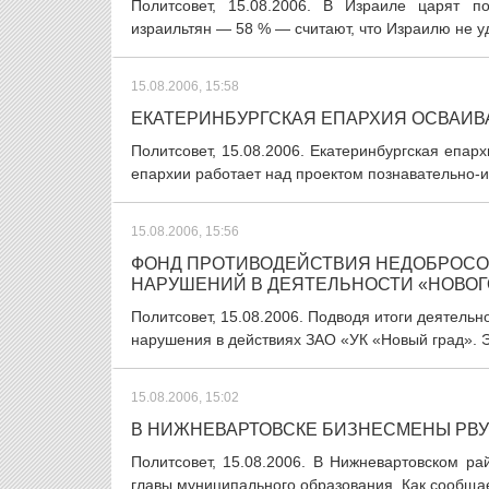
Политсовет, 15.08.2006. В Израиле царят п
израильтян — 58 % — считают, что Израилю не уд
15.08.2006, 15:58
ЕКАТЕРИНБУРГСКАЯ ЕПАРХИЯ ОСВАИВ
Политсовет, 15.08.2006. Екатеринбургская епар
епархии работает над проектом познавательно-
15.08.2006, 15:56
ФОНД ПРОТИВОДЕЙСТВИЯ НЕДОБРОСО
НАРУШЕНИЙ В ДЕЯТЕЛЬНОСТИ «НОВОГ
Политсовет, 15.08.2006. Подводя итоги деятель
нарушения в действиях ЗАО «УК «Новый град». Э
15.08.2006, 15:02
В НИЖНЕВАРТОВСКЕ БИЗНЕСМЕНЫ РВУ
Политсовет, 15.08.2006. В Нижневартовском р
главы муниципального образования. Как сообщает