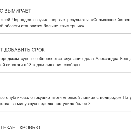
НО ВЫМИРАЕТ
лексей Чернядев озвучил первые результаты «Сельскохозяйствен
ой области становится больше «вымерших»...
Т ДОБАВИТЬ СРОК
 городском суде возобновляется слушание дела Александра Копце
й синагоги к 13 годам лишения свободы....
ство опубликовало текущие итоги «прямой линии» с полпредом Пе
ства, за минувшую неделю поступило более 3...
ТЕКАЕТ КРОВЬЮ