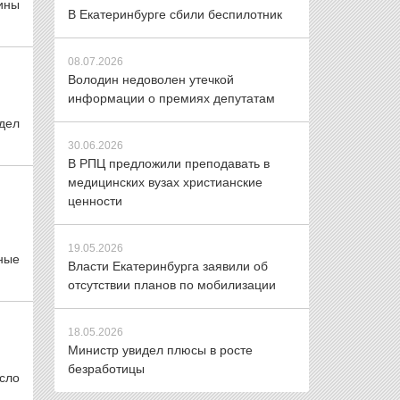
ины
В Екатеринбурге сбили беспилотник
08.07.2026
Володин недоволен утечкой
информации о премиях депутатам
тдел
30.06.2026
В РПЦ предложили преподавать в
медицинских вузах христианские
ценности
19.05.2026
зные
Власти Екатеринбурга заявили об
отсутствии планов по мобилизации
18.05.2026
Министр увидел плюсы в росте
безработицы
сло