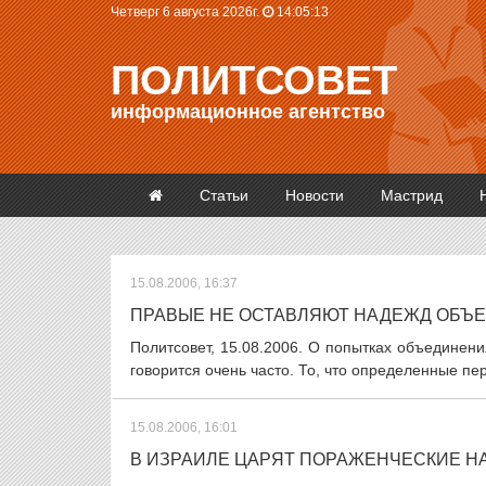
Четверг 6 августа 2026г.
14:05:14
ПОЛИТСОВЕТ
информационное агентство
Статьи
Новости
Мастрид
15.08.2006, 16:37
ПРАВЫЕ НЕ ОСТАВЛЯЮТ НАДЕЖД ОБЪ
Политсовет, 15.08.2006. О попытках объединен
говорится очень часто. То, что определенные пе
15.08.2006, 16:01
В ИЗРАИЛЕ ЦАРЯТ ПОРАЖЕНЧЕСКИЕ Н