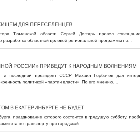
ЖИЩЕМ ДЛЯ ПЕРЕСЕЛЕНЦЕВ
рнатора Тюменской области Сергей Дегтярь провел совещани
 разработке областной целевой региональной программы по...
ИНОЙ РОССИИ» ПРИВЕДУТ К НАРОДНЫМ ВОЛНЕНИЯМ
СС и последний президент СССР Михаил Горбачев дал интер
коенность политикой «партии власти». По его мнению,...
ТОМ В ЕКАТЕРИНБУРГЕ НЕ БУДЕТ
бурга, празднование которого состоится в грядущую субботу, про
омитета по транспорту при городской...