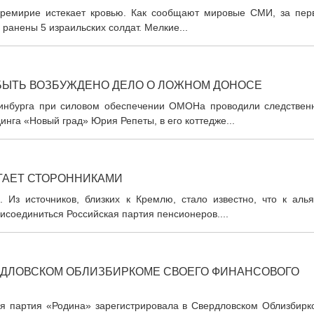
перемирие истекает кровью. Как сообщают мировые СМИ, за пер
ранены 5 израильских солдат. Мелкие...
БЫТЬ ВОЗБУЖДЕНО ДЕЛО О ЛОЖНОМ ДОНОСЕ
еринбурга при силовом обеспечении ОМОНа проводили следствен
инга «Новый град» Юрия Репеты, в его коттедже...
ТАЕТ СТОРОННИКАМИ
6. Из источников, близких к Кремлю, стало известно, что к аль
соединиться Российская партия пенсионеров....
РДЛОВСКОМ ОБЛИЗБИРКОМЕ СВОЕГО ФИНАНСОВОГО
кая партия «Родина» зарегистрировала в Свердловском Облизбирк