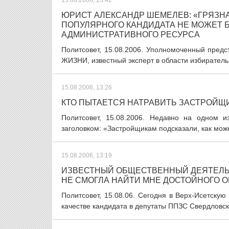
15.08.2006, 13:42
ЮРИСТ АЛЕКСАНДР ШЕМЕЛЕВ: «ГРЯЗН
ПОПУЛЯРНОГО КАНДИДАТА НЕ МОЖЕТ 
АДМИНИСТРАТИВНОГО РЕСУРСА
Политсовет, 15.08.2006. Уполномоченный предс
ЖИЗНИ, известный эксперт в области избирател
15.08.2006, 13:26
КТО ПЫТАЕТСЯ НАТРАВИТЬ ЗАСТРОЙЩ
Политсовет, 15.08.2006. Недавно на одном 
заголовком: «Застройщикам подсказали, как мож
15.08.2006, 13:19
ИЗВЕСТНЫЙ ОБЩЕСТВЕННЫЙ ДЕЯТЕЛЬ,
НЕ СМОГЛА НАЙТИ МНЕ ДОСТОЙНОГО 
Политсовет, 15.08.06. Сегодня в Верх-Исетск
качестве кандидата в депутаты ППЗС Свердловско