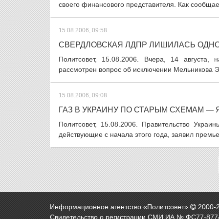
своего финансового представителя. Как сообщае
15.08.2006, 09:58
СВЕРДЛОВСКАЯ ЛДПР ЛИШИЛАСЬ ОДНО
Политсовет, 15.08.2006. Вчера, 14 августа,
рассмотрен вопрос об исключении Мельникова Э.В
15.08.2006, 09:08
ГАЗ В УКРАИНУ ПО СТАРЫМ СХЕМАМ —
Политсовет, 15.08.2006. Правительство Украи
действующие с начала этого года, заявил премье
Информационное агентство «Политсовет»
2000-
Свидетельство о регистрации СМИ ИА № ФС77-8774