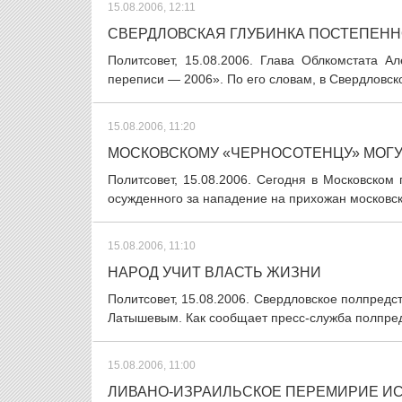
15.08.2006, 12:11
СВЕРДЛОВСКАЯ ГЛУБИНКА ПОСТЕПЕН
Политсовет, 15.08.2006. Глава Облкомстата А
переписи — 2006». По его словам, в Свердловск
15.08.2006, 11:20
МОСКОВСКОМУ «ЧЕРНОСОТЕНЦУ» МОГУ
Политсовет, 15.08.2006. Сегодня в Московском
осужденного за нападение на прихожан московско
15.08.2006, 11:10
НАРОД УЧИТ ВЛАСТЬ ЖИЗНИ
Политсовет, 15.08.2006. Свердловское полпред
Латышевым. Как сообщает пресс-служба полпред
15.08.2006, 11:00
ЛИВАНО-ИЗРАИЛЬСКОЕ ПЕРЕМИРИЕ ИС