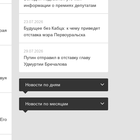
информации о премиях депутатам
23.07.2026
Будущее без Кабца: к чему приведет
орая
отставка мэра Первоуральска
29.07.2026
Путин отправил в отставку главу
Удмуртии Бречалова
твуя
Новости по дням
Новости по месяцам
 Его