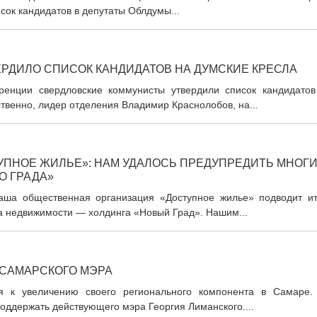
ок кандидатов в депутаты Облдумы...
РДИЛО СПИСОК КАНДИДАТОВ НА ДУМСКИЕ КРЕСЛА
ренции свердловские коммунисты утвердили список кандидатов
ственно, лидер отделения Владимир Краснолобов, на...
ПНОЕ ЖИЛЬЕ»: НАМ УДАЛОСЬ ПРЕДУПРЕДИТЬ МНОГ
О ГРАДА»
наша общественная организация «Доступное жилье» подводит ит
ка недвижимости — холдинга «Новый Град». Нашим...
 САМАРСКОГО МЭРА
тся к увеличению своего регионального компонента в Самаре.
оддержать действующего мэра Георгия Лиманского....