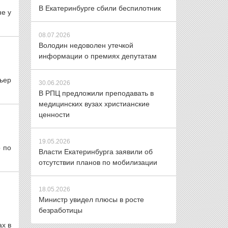
В Екатеринбурге сбили беспилотник
не у
08.07.2026
Володин недоволен утечкой
информации о премиях депутатам
ьер
30.06.2026
В РПЦ предложили преподавать в
медицинских вузах христианские
ценности
19.05.2026
 по
Власти Екатеринбурга заявили об
отсутствии планов по мобилизации
18.05.2026
Министр увидел плюсы в росте
безработицы
ах в