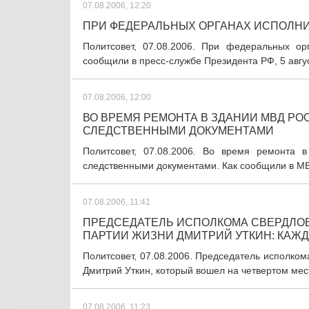
07.08.2006, 12:20
ПРИ ФЕДЕРАЛЬНЫХ ОРГАНАХ ИСПОЛН
Политсовет, 07.08.2006. При федеральных ор
сообщили в пресс-службе Президента РФ, 5 авгус
07.08.2006, 12:00
ВО ВРЕМЯ РЕМОНТА В ЗДАНИИ МВД РО
СЛЕДСТВЕННЫМИ ДОКУМЕНТАМИ
Политсовет, 07.08.2006. Во время ремонта
следственными документами. Как сообщили в МВД
07.08.2006, 11:41
ПРЕДСЕДАТЕЛЬ ИСПОЛКОМА СВЕРДЛО
ПАРТИИ ЖИЗНИ ДМИТРИЙ УТКИН: КАЖД
Политсовет, 07.08.2006. Председатель исполко
Дмитрий Уткин, который вошел на четвертом мест
07.08.2006, 11:23