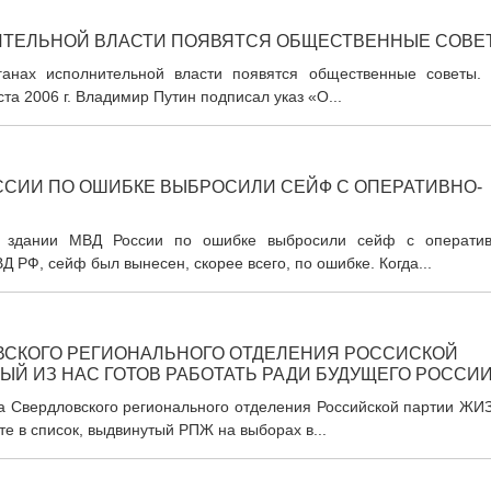
ИТЕЛЬНОЙ ВЛАСТИ ПОЯВЯТСЯ ОБЩЕСТВЕННЫЕ СОВЕ
ганах исполнительной власти появятся общественные советы. 
та 2006 г. Владимир Путин подписал указ «О...
ССИИ ПО ОШИБКЕ ВЫБРОСИЛИ СЕЙФ С ОПЕРАТИВНО-
 в здании МВД России по ошибке выбросили сейф с оператив
 РФ, сейф был вынесен, скорее всего, по ошибке. Когда...
ВСКОГО РЕГИОНАЛЬНОГО ОТДЕЛЕНИЯ РОССИСКОЙ
ЫЙ ИЗ НАС ГОТОВ РАБОТАТЬ РАДИ БУДУЩЕГО РОССИ
ма Свердловского регионального отделения Российской партии ЖИ
е в список, выдвинутый РПЖ на выборах в...