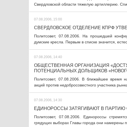
Свердловской области тяжелую артиллерию. Спис
07.08.2006, 15:00
СВЕРДЛОВСКОЕ ОТДЕЛЕНИЕ КПРФ УТВЕ
Политсовет, 07.08.2006. На прошедшей конфе
думские кресла. Первым в списке значится, есте
07.08.2006, 14:40
ОБЩЕСТВЕННАЯ ОРГАНИЗАЦИЯ «ДОСТУ
ПОТЕНЦИАЛЬНЫХ ДОЛЬЩИКОВ «НОВОГ
Политсовет, 07.08.2006. В ближайшее время 
акций против недобросовестного участника рын
07.08.2006, 14:30
ЕДИНОРОССЫ ЗАТЯГИВАЮТ В ПАРТИЮ
Политсовет, 07.08.2006. Единороссы стремя
грядущих выборах Главы города они намерены п