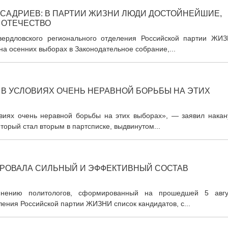
 САДРИЕВ: В ПАРТИИ ЖИЗНИ ЛЮДИ ДОСТОЙНЕЙШИЕ,
 ОТЕЧЕСТВО
вердловского регионального отделения Российской партии ЖИЗ
на осенних выборах в Законодательное собрание,...
 В УСЛОВИЯХ ОЧЕНЬ НЕРАВНОЙ БОРЬБЫ НА ЭТИХ
овиях очень неравной борьбы на этих выборах», — заявил накан
торый стал вторым в партсписке, выдвинутом...
РОВАЛА СИЛЬНЫЙ И ЭФФЕКТИВНЫЙ СОСТАВ
 мнению политологов, сформированный на прошедшей 5 авгу
ения Российской партии ЖИЗНИ список кандидатов, с...