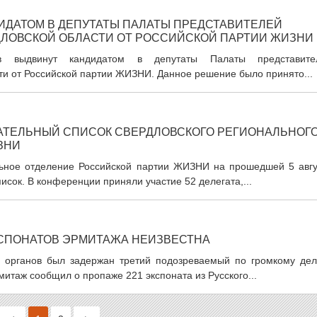
ИДАТОМ В ДЕПУТАТЫ ПАЛАТЫ ПРЕДСТАВИТЕЛЕЙ
ЛОВСКОЙ ОБЛАСТИ ОТ РОССИЙСКОЙ ПАРТИИ ЖИЗНИ
ков выдвинут кандидатом в депутаты Палаты представите
ти от Российской партии ЖИЗНИ. Данное решение было принято...
АТЕЛЬНЫЙ СПИСОК СВЕРДЛОВСКОГО РЕГИОНАЛЬНОГ
ЗНИ
альное отделение Российской партии ЖИЗНИ на прошедшей 5 авгу
ок. В конференции приняли участие 52 делегата,...
СПОНАТОВ ЭРМИТАЖА НЕИЗВЕСТНА
 органов был задержан третий подозреваемый по громкому дел
итаж сообщил о пропаже 221 экспоната из Русского...