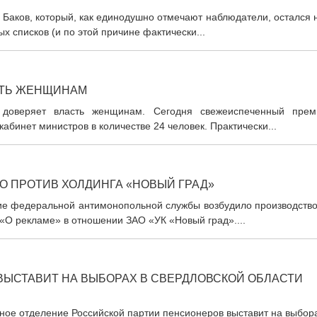
 Баков, который, как единодушно отмечают наблюдатели, остался 
 списков (и по этой причине фактически...
СТЬ ЖЕНЩИНАМ
е доверяет власть женщинам. Сегодня свежеиспеченный прем
бинет министров в количестве 24 человек. Практически...
 ПРОТИВ ХОЛДИНГА «НОВЫЙ ГРАД»
ние федеральной антимонопольной службы возбудило производство
«О рекламе» в отношении ЗАО «УК «Новый град»....
ЫСТАВИТ НА ВЫБОРАХ В СВЕРДЛОВСКОЙ ОБЛАСТИ
ьное отделение Российской партии пенсионеров выставит на выбор