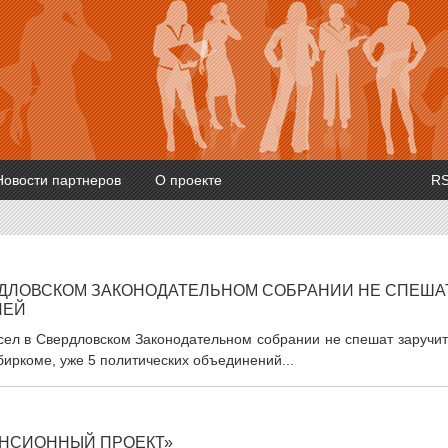
Новости партнеров
О проекте
R
РДЛОВСКОМ ЗАКОНОДАТЕЛЬНОМ СОБРАНИИ НЕ СПЕША
ЛЕЙ
есел в Свердловском Законодательном собрании не спешат заручи
иркоме, уже 5 политических объединений...
ЕНСИОННЫЙ ПРОЕКТ»