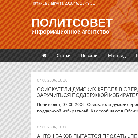
Пятница 7 августа 2026г.
21:49:32
ПОЛИТСОВЕТ
информационное агентство
Статьи
Новости
Мастрид
07.08.2006, 16:10
СОИСКАТЕЛИ ДУМСКИХ КРЕСЕЛ В СВЕ
ЗАРУЧИТЬСЯ ПОДДЕРЖКОЙ ИЗБИРАТЕ
Политсовет, 07.08.2006. Соискатели думских кр
поддержкой избирателей. Как сообщают в Облизб
07.08.2006, 16:00
АНТОН БАКОВ ПЫТАЕТСЯ ПРОДАТЬ «П