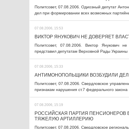
Политсовет, 07.08.2006. Одиозный депутат Антон
дел при формировании всех возможных партийных
07.08.2006, 15:53
ВИКТОР ЯНУКОВИЧ НЕ ДОВЕРЯЕТ ВЛА
Политсовет, 07.08.2006. Виктор Янукович н
представил депутатам Верховной Рады Украины ка
07.08.2006, 15:33
АНТИМОНОПОЛЬЩИКИ ВОЗБУДИЛИ ДЕЛО
Политсовет, 07.08.2006. Свердловское управле
признакам нарушения ст.7 федерального закона 
07.08.2006, 15:19
РОССИЙСКАЯ ПАРТИЯ ПЕНСИОНЕРОВ В
ТЯЖЕЛУЮ АРТИЛЛЕРИЮ
Политсовет, 07.08.2006. Свердловское регионал