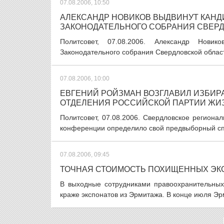
07.08.2006, 10:50
АЛЕКСАНДР НОВИКОВ ВЫДВИНУТ КАНД
ЗАКОНОДАТЕЛЬНОГО СОБРАНИЯ СВЕРД
Политсовет, 07.08.2006. Александр Нови
Законодательного собрания Свердловской облас
07.08.2006, 10:00
ЕВГЕНИЙ РОЙЗМАН ВОЗГЛАВИЛ ИЗБИР
ОТДЕЛЕНИЯ РОССИЙСКОЙ ПАРТИИ ЖИ
Политсовет, 07.08.2006. Свердловское регион
конференции определило свой предвыборный спис
07.08.2006, 09:45
ТОЧНАЯ СТОИМОСТЬ ПОХИЩЕННЫХ ЭК
В выходные сотрудниками правоохранительных
краже экспонатов из Эрмитажа. В конце июля Эрм