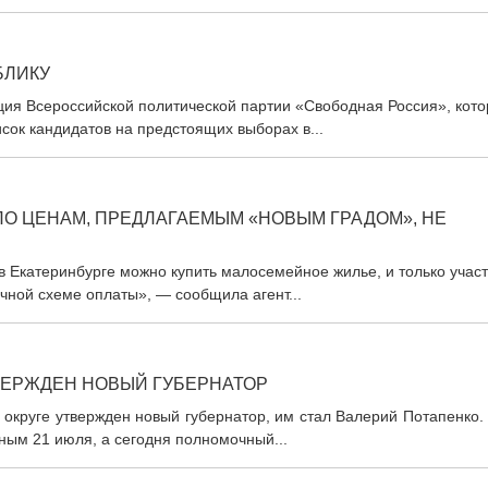
БЛИКУ
ция Всероссийской политической партии «Свободная Россия», кот
исок кандидатов на предстоящих выборах в...
О ЦЕНАМ, ПРЕДЛАГАЕМЫМ «НОВЫМ ГРАДОМ», НЕ
. в Екатеринбурге можно купить малосемейное жилье, и только учас
чной схеме оплаты», — сообщила агент...
ВЕРЖДЕН НОВЫЙ ГУБЕРНАТОР
 округе утвержден новый губернатор, им стал Валерий Потапенко.
ым 21 июля, а сегодня полномочный...