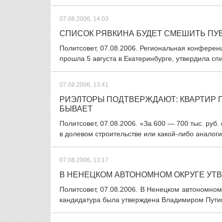
07.08.2006, 14:03
СПИСОК РЯВКИНА БУДЕТ СМЕШИТЬ ПУ
Политсовет, 07.08.2006. Региональная конферен
прошла 5 августа в Екатеринбурге, утвердила сп
07.08.2006, 13:41
РИЭЛТОРЫ ПОДТВЕРЖДАЮТ: КВАРТИР П
БЫВАЕТ
Политсовет, 07.08.2006. «За 600 — 700 тыс. руб
в долевом строительстве или какой-либо аналоги
07.08.2006, 13:17
В НЕНЕЦКОМ АВТОНОМНОМ ОКРУГЕ УТ
Политсовет, 07.08.2006. В Ненецком автономном
кандидатура была утверждена Владимиром Путин