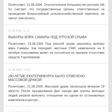
Политсовет, 21.08.2006. Относительное большинство россиян (46
%) считают, что государственные органы, ответственные за
проведение Всероссийской сельскохозяйственной переписи, не
смогут обеспечить...
21.08.2006, 11:27
ВЫБОРЫ МЭРА САМАРЫ ПОД УГРОЗОЙ СРЫВА
Политсовет, 21.08.2006 Под угрозой срыва оказались выборы
мэра Самары. Как передают местные СМИ, намеченное на 8
октября голосование может не состояться по причине отсутствия
средств. Горизбирком...
21.08.2006, 10:59
283-ЛЕТИЕ ЕКАТЕРИНБУРГА БЫЛО ОТМЕЧЕНО
МАССОВОЙ ДРАКОЙ
Политсовет, 21.08.2006. Массовая драка произошла вечером 19
августа. После празднования Дня города две группы молодых
людей решили выяснить отношения на одном из остановочных
комплексов в центре...