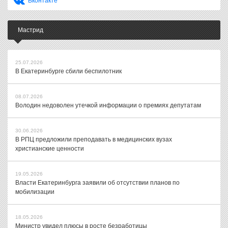
Вконтакте
Мастрид
25.07.2026
В Екатеринбурге сбили беспилотник
08.07.2026
Володин недоволен утечкой информации о премиях депутатам
30.06.2026
В РПЦ предложили преподавать в медицинских вузах
христианские ценности
19.05.2026
Власти Екатеринбурга заявили об отсутствии планов по
мобилизации
18.05.2026
Министр увидел плюсы в росте безработицы