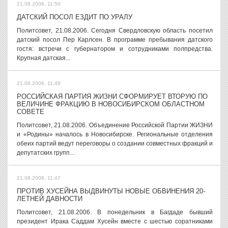
21.08.2006, 11:50
ДАТСКИЙ ПОСОЛ ЕЗДИТ ПО УРАЛУ
Политсовет, 21.08.2006. Сегодня Свердловскую область посетил
датский посол Пер Карлсен. В программе пребывания датского
гостя: встречи с губернатором и сотрудниками полпредства.
Крупная датская...
21.08.2006, 11:49
РОССИЙСКАЯ ПАРТИЯ ЖИЗНИ СФОРМИРУЕТ ВТОРУЮ ПО
ВЕЛИЧИНЕ ФРАКЦИЮ В НОВОСИБИРСКОМ ОБЛАСТНОМ
СОВЕТЕ
Политсовет, 21.08.2006. Объединение Российской Партии ЖИЗНИ
и «Родины» началось в Новосибирске. Региональные отделения
обеих партий ведут переговоры о создании совместных фракций и
депутатских групп...
21.08.2006, 11:47
ПРОТИВ ХУСЕЙНА ВЫДВИНУТЫ НОВЫЕ ОБВИНЕНИЯ 20-
ЛЕТНЕЙ ДАВНОСТИ
Политсовет, 21.08.2006. В понедельник в Багдаде бывший
президент Ирака Саддам Хусейн вместе с шестью соратниками