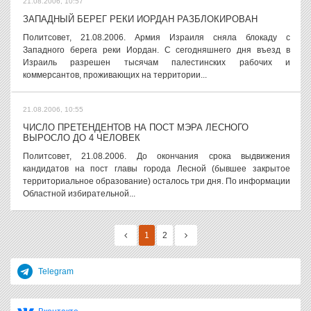
21.08.2006, 10:57
ЗАПАДНЫЙ БЕРЕГ РЕКИ ИОРДАН РАЗБЛОКИРОВАН
Политсовет, 21.08.2006. Армия Израиля сняла блокаду с
Западного берега реки Иордан. С сегодняшнего дня въезд в
Израиль разрешен тысячам палестинских рабочих и
коммерсантов, проживающих на территории...
21.08.2006, 10:55
ЧИСЛО ПРЕТЕНДЕНТОВ НА ПОСТ МЭРА ЛЕСНОГО
ВЫРОСЛО ДО 4 ЧЕЛОВЕК
Политсовет, 21.08.2006. До окончания срока выдвижения
кандидатов на пост главы города Лесной (бывшее закрытое
территориальное образование) осталось три дня. По информации
Областной избирательной...
1
2
Telegram