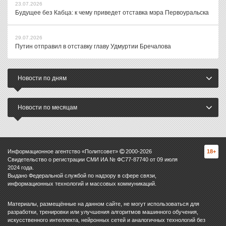
23.07.2026
Будущее без Кабца: к чему приведет отставка мэра Первоуральска
29.07.2026
Путин отправил в отставку главу Удмуртии Бречалова
Новости по дням
Новости по месяцам
Информационное агентство «Политсовет»
2000-
2026
18+
Свидетельство о регистрации СМИ ИА № ФС77-87740 от 09 июля
2024 года.
Выдано Федеральной службой по надзору в сфере связи,
информационных технологий и массовых коммуникаций.
Материалы, размещённые на данном сайте, не могут использоваться для
разработки, тренировки или улучшения алгоритмов машинного обучения,
искусственного интеллекта, нейронных сетей и аналогичных технологий без