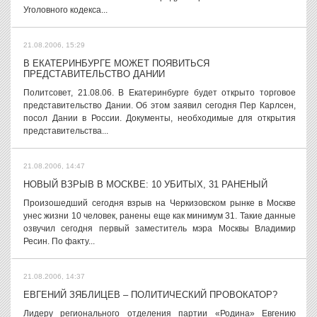
Уголовного кодекса...
21.08.2006, 15:29
В ЕКАТЕРИНБУРГЕ МОЖЕТ ПОЯВИТЬСЯ
ПРЕДСТАВИТЕЛЬСТВО ДАНИИ
Политсовет, 21.08.06. В Екатеринбурге будет открыто торговое
представительство Дании. Об этом заявил сегодня Пер Карлсен,
посол Дании в России. Документы, необходимые для открытия
представительства...
21.08.2006, 14:47
НОВЫЙ ВЗРЫВ В МОСКВЕ: 10 УБИТЫХ, 31 РАНЕНЫЙ
Произошедший сегодня взрыв на Черкизовском рынке в Москве
унес жизни 10 человек, ранены еще как минимум 31. Такие данные
озвучил сегодня первый заместитель мэра Москвы Владимир
Ресин. По факту...
21.08.2006, 14:37
ЕВГЕНИЙ ЗЯБЛИЦЕВ – ПОЛИТИЧЕСКИЙ ПРОВОКАТОР?
Лидеру регионального отделения партии «Родина» Евгению