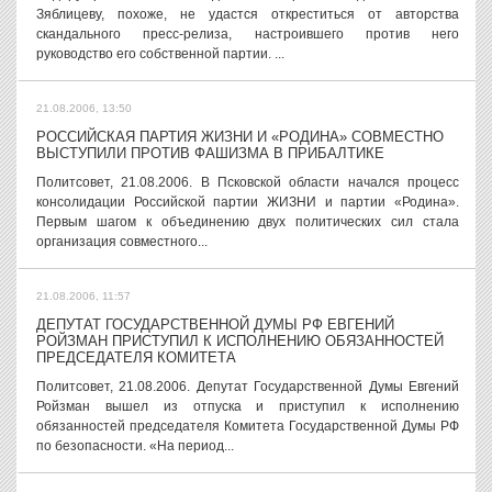
Зяблицеву, похоже, не удастся откреститься от авторства
скандального пресс-релиза, настроившего против него
руководство его собственной партии. ...
21.08.2006, 13:50
РОССИЙСКАЯ ПАРТИЯ ЖИЗНИ И «РОДИНА» СОВМЕСТНО
ВЫСТУПИЛИ ПРОТИВ ФАШИЗМА В ПРИБАЛТИКЕ
Политсовет, 21.08.2006. В Псковской области начался процесс
консолидации Российской партии ЖИЗНИ и партии «Родина».
Первым шагом к объединению двух политических сил стала
организация совместного...
21.08.2006, 11:57
ДЕПУТАТ ГОСУДАРСТВЕННОЙ ДУМЫ РФ ЕВГЕНИЙ
РОЙЗМАН ПРИСТУПИЛ К ИСПОЛНЕНИЮ ОБЯЗАННОСТЕЙ
ПРЕДСЕДАТЕЛЯ КОМИТЕТА
Политсовет, 21.08.2006. Депутат Государственной Думы Евгений
Ройзман вышел из отпуска и приступил к исполнению
обязанностей председателя Комитета Государственной Думы РФ
по безопасности. «На период...